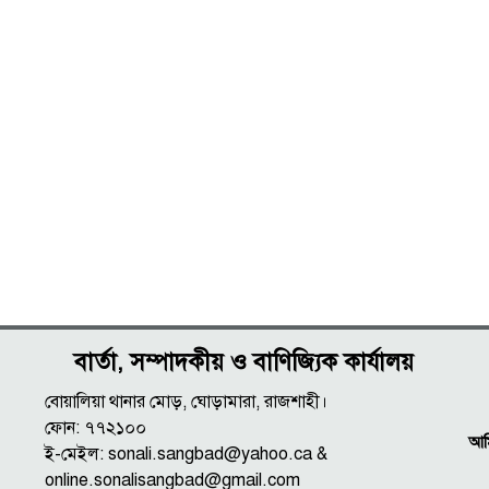
বার্তা, সম্পাদকীয় ও বাণিজ্যিক কার্যালয়
বোয়ালিয়া থানার মোড়, ঘোড়ামারা, রাজশাহী।
ফোন: ৭৭২১০০
আমি
ই-মেইল: sonali.sangbad@yahoo.ca &
online.sonalisangbad@gmail.com