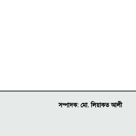
সম্পাদক: মো. লিয়াকত আলী