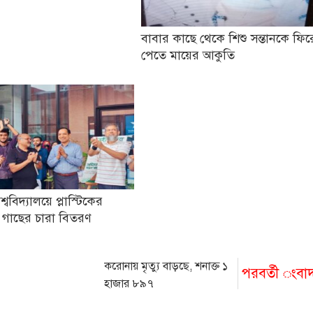
বাবার কাছে থেকে শিশু সন্তানকে ফির
পেতে মায়ের আকুতি
িশ্ববিদ্যালয়ে প্লাস্টিকের
 গাছের চারা বিতরণ
করোনায় মৃত্যু বাড়ছে, শনাক্ত ১
পরবর্তী ংবা
হাজার ৮৯৭