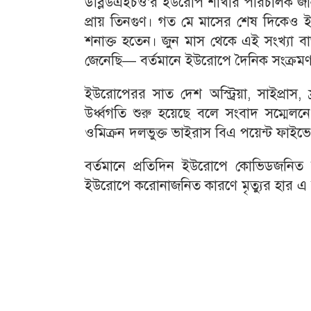
ডব্লিউএইচও’র ইউরোপ শাখার পরিচালক জানা
প্রায় তিনগুণ। গত মে মাসের শেষ দিকেও 
শনাক্ত হতেন। জুন মাস থেকে এই সংখ্যা ব
জেনেছি— বর্তমানে ইউরোপে দৈনিক সংক্রমণ 
ইউরোপেরর সাত দেশ অস্ট্রিয়া, সাইপ্রাস, ফ্রান
উর্ধ্বগতি শুরু হয়েছে বলে সংবাদ সম্মেলন
ওমিক্রন দলভুক্ত ভাইরাস বিএ পয়েন্ট ফাই
বর্তমানে প্রতিদিন ইউরোপে কোভিডজনিত অ
ইউরোপে করোনাজনিত কারণে মৃত্যুর হার 