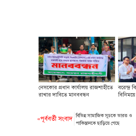
নেসকোর প্রধান কার্যালয় রাজশাহীতে
বরেন্দ্র ব
রাখার দাবিতে মানববন্ধন
বিনিময়ে
বিভিন্ন সামাজিক সূচকে ভারত ও
«পূর্ববর্তী সংবাদ
পাকিস্তানকে ছাড়িয়ে গেছে
বাংলাদেশ