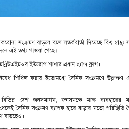
না সংক্রমণ বাড়বে বলে সতর্কবার্তা দিয়েছে বিশ্ব স্বাস্থ্য সং
বেদনে এই তথ্য পাওয়া গেছে।
্লিউএইচওর ইউরোপ শাখার প্রধান হ্যান্স ক্লাগ।
ষেধ শিথিল করায় ইতোমধ্যে দৈনিক সংক্রমণে উল্লম্ফণ দ
 বিভিন্ন দেশ জনসমাগম, জনসমক্ষে মাস্ক ব্যবহারের 
 থেকেই দৈনিক সংক্রমণ ব্যাপক হারে বাড়ার মতো পরিস্থিতি 
মণ বাড়ছেও।