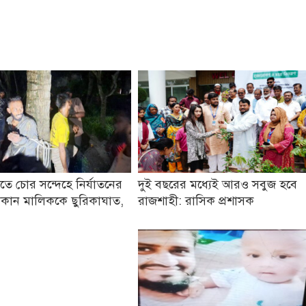
তে চোর সন্দেহে নির্যাতনের
দুই বছরের মধ্যেই আরও সবুজ হবে
কান মালিককে ছুরিকাঘাত,
রাজশাহী: রাসিক প্রশাসক