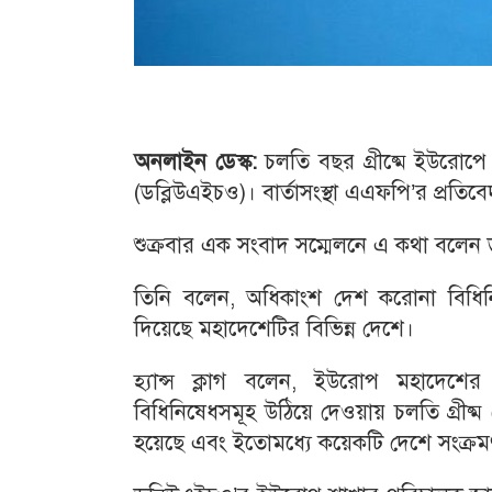
অনলাইন ডেস্ক:
চলতি বছর গ্রীষ্মে ইউরোপে করো
(ডব্লিউএইচও)। বার্তাসংস্থা এএফপি’র প্রতি
শুক্রবার এক সংবাদ সম্মেলনে এ কথা বলেন ডব
তিনি বলেন, অধিকাংশ দেশ করোনা বিধিনি
দিয়েছে মহাদেশেটির বিভিন্ন দেশে।
হ্যান্স ক্লাগ বলেন, ইউরোপ মহাদেশের
বিধিনিষেধসমূহ উঠিয়ে দেওয়ায় চলতি গ্রীষ্ম
হয়েছে এবং ইতোমধ্যে কয়েকটি দেশে সংক্র