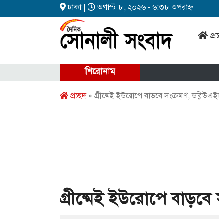
ঢাকা |
অগাস্ট ৮, ২০২৬ - ৬:৩৮ অপরাহ্ন
প্র
শিরোনাম
প্রচ্ছদ
» গ্রীষ্মেই ইউরোপে বাড়বে সংক্রমণ, ডব্লিউএ
গ্রীষ্মেই ইউরোপে বাড়বে