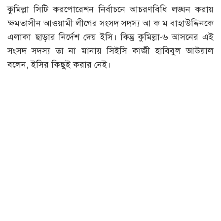
কুমিল্লা সিটি করপোরেশন নির্বাচনে আচরণবিধি লঙ্ঘন করায়
ক্ষমতাসীন আওয়ামী লীগের সংসদ সদস্য আ ক ম বাহাউদ্দিনকে
এলাকা ছাড়ার নির্দেশ দেয় ইসি। কিন্তু কুমিল্লা-৬ আসনের এই
সংসদ সদস্য তা না মানায় সিইসি কাজী হাবিবুল আউয়াল
বলেন, ইসির কিছুই করার নেই।