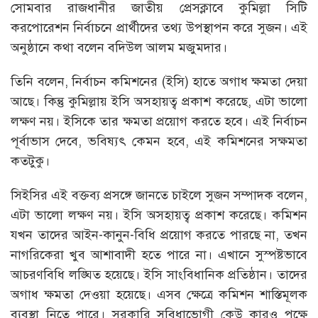
সোমবার রাজধানীর জাতীয় প্রেসক্লাবে কুমিল্লা সিটি
করপোরেশন নির্বাচনে প্রার্থীদের তথ্য উপস্থাপন করে সুজন। এই
অনুষ্ঠানে কথা বলেন বদিউল আলম মজুমদার।
তিনি বলেন, নির্বাচন কমিশনের (ইসি) হাতে অগাধ ক্ষমতা দেয়া
আছে। কিন্তু কুমিল্লায় ইসি অসহায়ত্ব প্রকাশ করেছে, এটা ভালো
লক্ষণ নয়। ইসিকে তার ক্ষমতা প্রয়োগ করতে হবে। এই নির্বাচন
পূর্বাভাস দেবে, ভবিষ্যৎ কেমন হবে, এই কমিশনের সক্ষমতা
কতটুকু।
সিইসির এই বক্তব্য প্রসঙ্গে জানতে চাইলে সুজন সম্পাদক বলেন,
এটা ভালো লক্ষণ নয়। ইসি অসহায়ত্ব প্রকাশ করেছে। কমিশন
যখন তাদের আইন-কানুন-বিধি প্রয়োগ করতে পারছে না, তখন
নাগরিকেরা খুব আশাবাদী হতে পারে না। এখানে সুস্পষ্টভাবে
আচরণবিধি লঙ্ঘিত হয়েছে। ইসি সাংবিধানিক প্রতিষ্ঠান। তাদের
অগাধ ক্ষমতা দেওয়া হয়েছে। এসব ক্ষেত্রে কমিশন শাস্তিমূলক
ব্যবস্থা নিতে পারে। সরকারি সুবিধাভোগী কেউ কারও পক্ষে