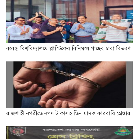
বরেন্দ্র বিশ্ববিদ্যালয়ে প্লাস্টিকের বিনিময়ে গাছের চারা বিতরণ
রাজশাহী নগরীতে নগদ টাকাসহ তিন মাদক কারবারি গ্রেপ্তার