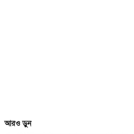
আরও ড়ুন