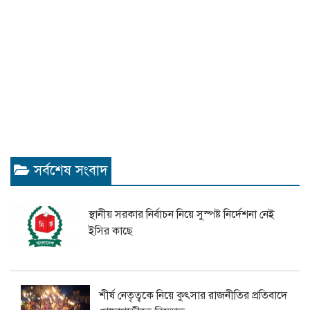
সর্বশেষ সংবাদ
স্থানীয় সরকার নির্বাচন নিয়ে সুস্পষ্ট নির্দেশনা নেই
ইসির কাছে
শীর্ষ নেতৃত্বকে নিয়ে কুৎসার রাজনীতির প্রতিবাদে