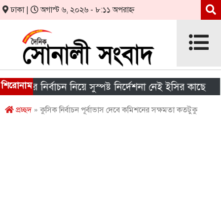
ঢাকা |
অগাস্ট ৬, ২০২৬ - ৮:১১ অপরাহ্ন
শিরোনাম
ার নির্বাচন নিয়ে সুস্পষ্ট নির্দেশনা নেই ইসির কাছে
শীর্
প্রচ্ছদ
» কুসিক নির্বাচন পূর্বাভাস দেবে কমিশনের সক্ষমতা কতটুকু