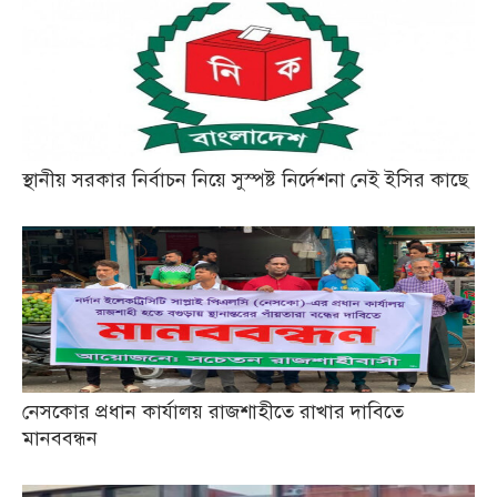
স্থানীয় সরকার নির্বাচন নিয়ে সুস্পষ্ট নির্দেশনা নেই ইসির কাছে
নেসকোর প্রধান কার্যালয় রাজশাহীতে রাখার দাবিতে
মানববন্ধন