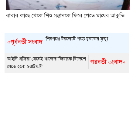
বাবার কাছে থেকে শিশু সন্তানকে ফিরে পেতে মায়ের আকুতি
শিবগঞ্জে টয়লেটে পড়ে যুবকের মৃত্যু
«পূর্ববর্তী সংবাদ
আইনি প্রক্রিয়া মেনেই খালেদা জিয়াকে বিদেশে
পরবর্তী ংবাদ»
যেতে হবে: স্বরাষ্ট্রমন্ত্রী