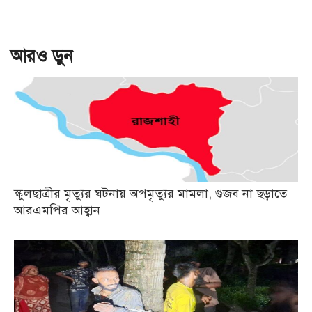
আরও ড়ুন
স্কুলছাত্রীর মৃত্যুর ঘটনায় অপমৃত্যুর মামলা, গুজব না ছড়াতে
আরএমপির আহ্বান