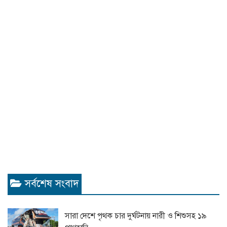
সর্বশেষ সংবাদ
সারা দেশে পৃথক চার দুর্ঘটনায় নারী ও শিশুসহ ১৯