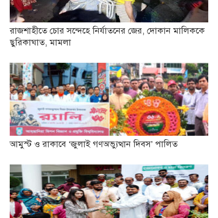
রাজশাহীতে চোর সন্দেহে নির্যাতনের জের, দোকান মালিককে
ছুরিকাঘাত, মামলা
আমুস্ট ও রাকাবে ‘জুলাই গণঅভ্যুত্থান দিবস’ পালিত