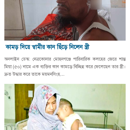
কামড় দিয়ে স্বামীর কান ছিঁড়ে নিলেন স্ত্রী
অনলাইন ডেস্ক: নেত্রকোনার মোহনগঞ্জে পারিবারিক কলহের জেরে শান্ত
মিয়া (৫০) নামে এক ব্যক্তির কান কামড়ে বিচ্ছিন্ন করে ফেলেছেন তার স্ত্রী।
দ্রুত উদ্ধার করে তাকে ময়মনসিংহ…