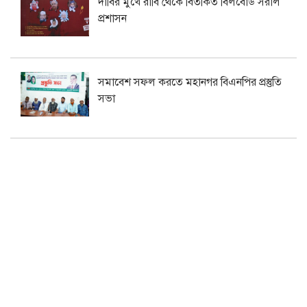
দাবির মুখে রাবি থেকে বিতর্কিত বিলবোর্ড সরাল
প্রশাসন
সমাবেশ সফল করতে মহানগর বিএনপির প্রস্তুতি
সভা