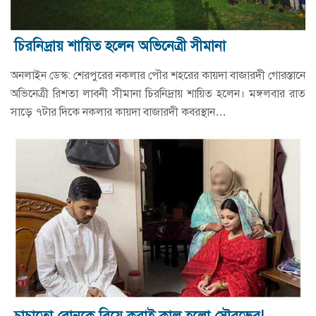
চিরনিদ্রায় শায়িত হলেন অভিনেত্রী সীমানা
অনলাইন ডেস্ক: শেরপুরের নকলার পৌর শহরের কায়দা বাজারদী গোরস্তানে
অভিনেত্রী রিশতা লাবনী সীমানা চিরনিদ্রায় শায়িত হলেন। মঙ্গলবার রাত
সাড়ে ৭টার দিকে নকলার কায়দা বাজারদী কবরস্থান…