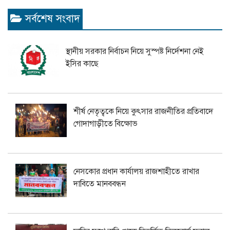
সর্বশেষ সংবাদ
স্থানীয় সরকার নির্বাচন নিয়ে সুস্পষ্ট নির্দেশনা নেই
ইসির কাছে
শীর্ষ নেতৃত্বকে নিয়ে কুৎসার রাজনীতির প্রতিবাদে
গোদাগাড়ীতে বিক্ষোভ
নেসকোর প্রধান কার্যালয় রাজশাহীতে রাখার
দাবিতে মানববন্ধন