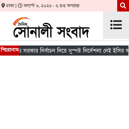
ঢাকা |
অগাস্ট ৬, ২০২৬ - ২:৩৩ অপরাহ্ন
শিরোনাম
ানীয় সরকার নির্বাচন নিয়ে সুস্পষ্ট নির্দেশনা নেই ইসির কাছে