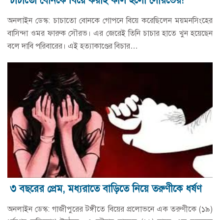
চাচাতো বোনকে বিয়ে করাই কাল হলো সৌরভের!
অনলাইন ডেস্ক: চাচাতো বোনকে গোপনে বিয়ে করেছিলেন ময়মনসিংহের
বাসিন্দা ওমর ফারুক সৌরভ। এর জেরেই তিনি চাচার হাতে খুন হয়েছেন
বলে দাবি পরিবারের। এই হত্যাকাণ্ডের বিচার…
৩ বছরের প্রেম, মধ্যরাতে বাড়িতে নিয়ে তরুণীকে ধর্ষণ
অনলাইন ডেস্ক: গাজীপুরের টঙ্গীতে বিয়ের প্রলোভনে এক তরুণীকে (১৯)