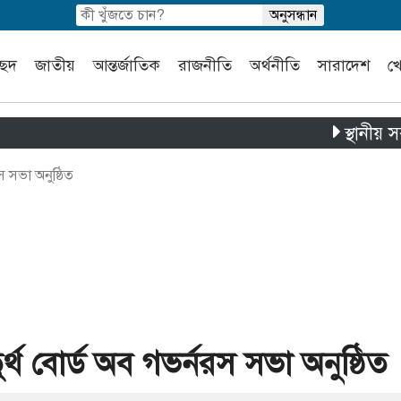
চ্ছদ
জাতীয়
আন্তর্জাতিক
রাজনীতি
অর্থনীতি
সারাদেশ
খ
স্থানীয় সরকার নির
 সভা অনুষ্ঠিত
থ বোর্ড অব গভর্নরস সভা অনুষ্ঠিত