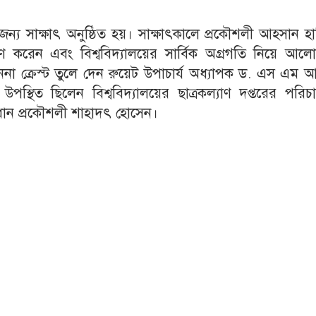
ৌজন্য সাক্ষাৎ অনুষ্ঠিত হয়। সাক্ষাৎকালে প্রকৌশলী আহসান হ
ারণ করেন এবং বিশ্ববিদ্যালয়ের সার্বিক অগ্রগতি নিয়ে আল
া ক্রেস্ট তুলে দেন রুয়েট উপাচার্য অধ্যাপক ড. এস এম আব
পস্থিত ছিলেন বিশ্ববিদ্যালয়ের ছাত্রকল্যাণ দপ্তরের পরি
ধান প্রকৌশলী শাহাদৎ হোসেন।