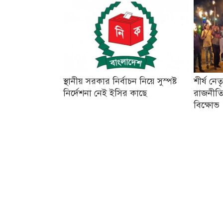
স্থানীয় সরকার নির্বাচন নিয়ে সুস্পষ্ট
শীর্ষ নে
নির্দেশনা নেই ইসির কাছে
রাজনীতি
বিক্ষোভ