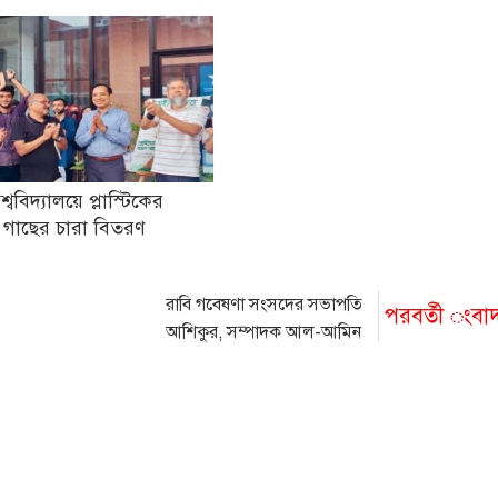
িশ্ববিদ্যালয়ে প্লাস্টিকের
 গাছের চারা বিতরণ
রাবি গবেষণা সংসদের সভাপতি
পরবর্তী ংবা
আশিকুর, সম্পাদক আল-আমিন