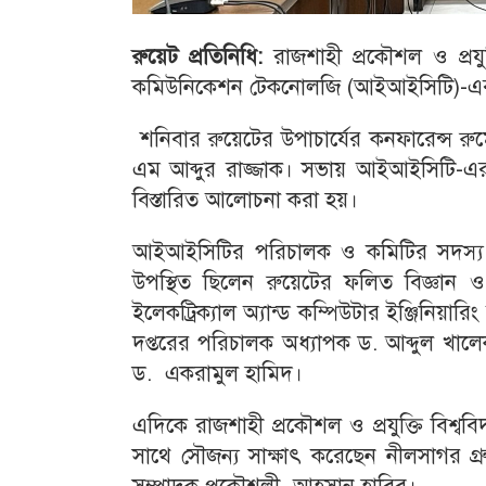
রুয়েট প্রতিনিধি:
রাজশাহী প্রকৌশল ও প্রযুক
কমিউনিকেশন টেকনোলজি (আইআইসিটি)-এর চতু
শনিবার রুয়েটের উপাচার্যের কনফারেন্স রু
এম আব্দুর রাজ্জাক। সভায় আইআইসিটি-এর ক
বিস্তারিত আলোচনা করা হয়।
আইআইসিটির পরিচালক ও কমিটির সদস্য 
উপস্থিত ছিলেন রুয়েটের ফলিত বিজ্ঞান 
ইলেকট্রিক্যাল অ্যান্ড কম্পিউটার ইঞ্জিনিয়
দপ্তরের পরিচালক অধ্যাপক ড. আব্দুল খালেক
ড. একরামুল হামিদ।
এদিকে রাজশাহী প্রকৌশল ও প্রযুক্তি বিশ্বব
সাথে সৌজন্য সাক্ষাৎ করেছেন নীলসাগর গ্