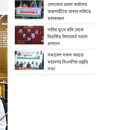
নেসকোর প্রধান কার্যালয়
রাজশাহীতে রাখার দাবিতে
মানববন্ধন
দাবির মুখে রাবি থেকে
বিতর্কিত বিলবোর্ড সরাল
প্রশাসন
সমাবেশ সফল করতে
মহানগর বিএনপির প্রস্তুতি
সভা