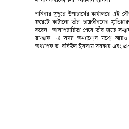
সম্পাদক প্রকৌশলী আহসান হাবিব।
শনিবার দুপুরে উপাচার্যের কার্যালয়ে এই স
রুয়েটে কাটানো তাঁর ছাত্রজীবনের স্মৃতিচ
করেন। আলাপচারিতা শেষে তাঁর হাতে সম্মানন
রাজ্জাক। এ সময় অন্যান্যের মধ্যে আরও উ
অধ্যাপক ড. রবিউল ইসলাম সরকার এবং প্র