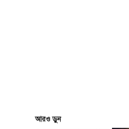
আরও ড়ুন