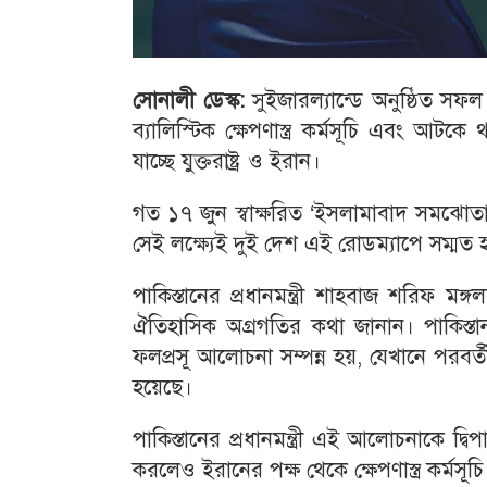
সোনালী ডেস্ক:
সুইজারল্যান্ডে অনুষ্ঠিত সফ
ব্যালিস্টিক ক্ষেপণাস্ত্র কর্মসূচি এবং আ
যাচ্ছে যুক্তরাষ্ট্র ও ইরান।
গত ১৭ জুন স্বাক্ষরিত ‘ইসলামাবাদ সমঝোতা স্
সেই লক্ষ্যেই দুই দেশ এই রোডম্যাপে সম্মত 
পাকিস্তানের প্রধানমন্ত্রী শাহবাজ শরিফ
ঐতিহাসিক অগ্রগতির কথা জানান। পাকিস্তান
ফলপ্রসূ আলোচনা সম্পন্ন হয়, যেখানে পরবর
হয়েছে।
পাকিস্তানের প্রধানমন্ত্রী এই আলোচনাকে দ্বি
করলেও ইরানের পক্ষ থেকে ক্ষেপণাস্ত্র কর্মস