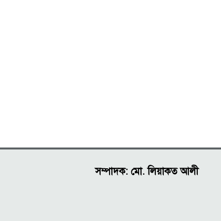
সম্পাদক: মো. লিয়াকত আলী