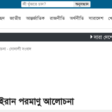
চ্ছদ
জাতীয়
আন্তর্জাতিক
রাজনীতি
অর্থনীতি
সারাদেশ
খ
সারা দেশে পৃথক চা
লোচনা - সোনালী সংবাদ
ট্র-ইরান পরমাণু আলোচনা