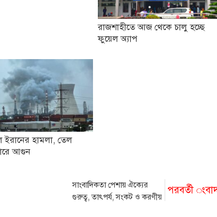
রাজশাহীতে আজ থেকে চালু হচ্ছে
ফুয়েল অ্যাপ
 ইরানের হামলা, তেল
ারে আগুন
সাংবাদিকতা পেশায় ঐক্যের
পরবর্তী ংবা
গুরুত্ব, তাৎপর্য, সংকট ও করণীয়