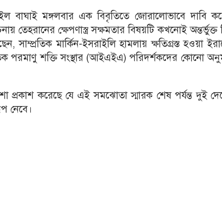
 ইসমাইল বাঘাই মঙ্গলবার এক বিবৃতিতে জোরালোভাবে দাবি ক
নায় তেহরানের ক্ষেপণাস্ত্র সক্ষমতার বিষয়টি কখনোই অন্তর্ভুক্ত
 সাম্প্রতিক মার্কিন-ইসরাইলি হামলায় ক্ষতিগ্রস্ত হওয়া ইর
্জাতিক পরমাণু শক্তি সংস্থার (আইএইএ) পরিদর্শকদের কোনো অন
আশা প্রকাশ করেছে যে এই সমঝোতা স্মারক শেষ পর্যন্ত দুই দ
রূপ নেবে।