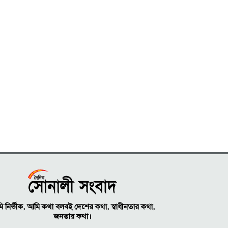
 নির্ভীক, আমি কথা বলবই দেশের কথা, স্বাধীনতার কথা,
জনতার কথা।