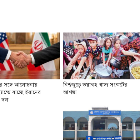
ট্রের সঙ্গে আলোচনায়
বিশ্বজুড়ে ভয়াবহ খাদ্য সংকটের
যান্ডে যাচ্ছে ইরানের
আশঙ্কা
ি দল