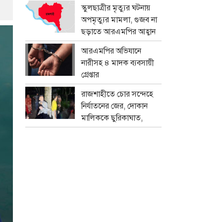
প্রতারক চক্র
স্কুলছাত্রীর মৃত্যুর ঘটনায়
অপমৃত্যুর মামলা, গুজব না
ছড়াতে আরএমপির আহ্বান
আরএমপির অভিযানে
নারীসহ ৪ মাদক ব্যবসায়ী
গ্রেপ্তার
রাজশাহীতে চোর সন্দেহে
নির্যাতনের জের, দোকান
মালিককে ছুরিকাঘাত,
মামলা