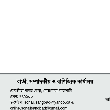
বার্তা, সম্পাদকীয় ও বাণিজ্যিক কার্যালয়
বোয়ালিয়া থানার মোড়, ঘোড়ামারা, রাজশাহী।
ফোন: ৭৭২১০০
আমি
ই-মেইল: sonali.sangbad@yahoo.ca &
online.sonalisangbad@gmail.com