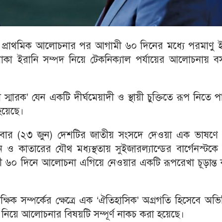
ল প্রাথমিক আলোচনার পর আগামী ৬০ দিনের মধ্যে পরমাণু ইস
টকে থাকা ইরানি সম্পদ নিয়ে টেকনিক্যাল পর্যায়ের আলোচনায় 
মারক’ যেন একটি দীর্ঘমেয়াদী ও স্থায়ী চুক্তিতে রূপ নিতে প
হয়েছে।
 মঙ্গলবার (২৩ জুন) দেশটির জাতীয় সংসদে দেওয়া এক ভাষণে
 ও কাতারের যৌথ মধ্যস্থতায় সুইজারল্যান্ডের বার্গেনস্টক
্তী ৬০ দিনে আলোচনা এগিয়ে নেওয়ার একটি রূপরেখা চূড়ান্ত
পাক্ষিক সম্পর্কের ক্ষেত্রে এক ‘ঐতিহাসিক’ অগ্রগতি হিসেবে অভ
ূচি নিয়ে আলোচনার বিষয়টি সম্পূর্ণ নাকচ করা হয়েছে।