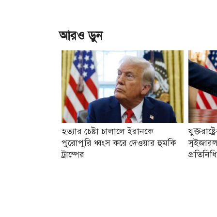
আরও ড়ুন
হত্যার চেষ্টা চালালে ইরানকে
যুক্তরাষ্
পুরোপুরি ধ্বংস করে দেওয়ার হুমকি
সুইজারল্
ট্রাম্পের
প্রতিনিধ