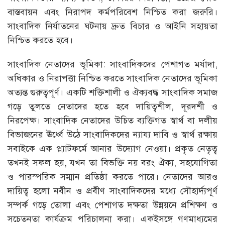
বাস্তবায়ন এবং নিরাপদ কর্মপরিবেশ নিশ্চিত করা জরুরি।
সাংবাদিক নির্যাতনের ঘটনায় দ্রুত বিচার ও আইনি সহায়তা
নিশ্চিত করতে হবে।
সাংবাদিক নেতাদের ভূমিকা: সাংবাদিকদের পেশাগত মর্যাদা,
অধিকার ও নিরাপত্তা নিশ্চিত করতে সাংবাদিক নেতাদের ভূমিকা
অত্যন্ত গুরুত্বপূর্ণ। একটি শক্তিশালী ও ঐক্যবদ্ধ সাংবাদিক সমাজ
গড়ে তুলতে নেতাদের হতে হবে দায়িত্বশীল, দূরদর্শী ও
নিরপেক্ষ। সাংবাদিক নেতাদের উচিত ব্যক্তিগত স্বার্থ বা দলীয়
বিভাজনের ঊর্ধ্বে উঠে সাংবাদিকদের ন্যায্য দাবি ও স্বার্থ রক্ষায়
সবাইকে এক প্ল্যাটফর্মে আনার উদ্যোগ নেওয়া। প্রকৃত নেতৃত্ব
তখনই সফল হয়, যখন তা বিভক্তি নয় বরং ঐক্য, সহযোগিতা
ও পারস্পরিক সম্মান প্রতিষ্ঠা করতে পারে। নেতাদের আরও
দায়িত্ব হলো নবীন ও প্রবীণ সাংবাদিকদের মধ্যে সৌহার্দ্যপূর্ণ
সম্পর্ক গড়ে তোলা এবং পেশাগত দক্ষতা উন্নয়নে প্রশিক্ষণ ও
সচেতনতা কার্যক্রম পরিচালনা করা। একইসঙ্গে গণমাধ্যমের