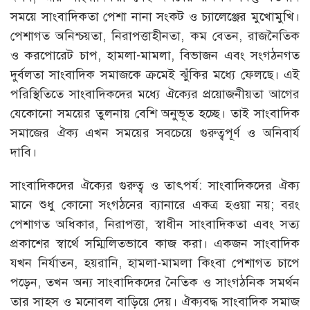
সময়ে সাংবাদিকতা পেশা নানা সংকট ও চ্যালেঞ্জের মুখোমুখি।
পেশাগত অনিশ্চয়তা, নিরাপত্তাহীনতা, কম বেতন, রাজনৈতিক
ও করপোরেট চাপ, হামলা-মামলা, বিভাজন এবং সংগঠনগত
দুর্বলতা সাংবাদিক সমাজকে ক্রমেই ঝুঁকির মধ্যে ফেলছে। এই
পরিস্থিতিতে সাংবাদিকদের মধ্যে ঐক্যের প্রয়োজনীয়তা আগের
যেকোনো সময়ের তুলনায় বেশি অনুভূত হচ্ছে। তাই সাংবাদিক
সমাজের ঐক্য এখন সময়ের সবচেয়ে গুরুত্বপূর্ণ ও অনিবার্য
দাবি।
সাংবাদিকদের ঐক্যের গুরুত্ব ও তাৎপর্য: সাংবাদিকদের ঐক্য
মানে শুধু কোনো সংগঠনের ব্যানারে একত্র হওয়া নয়; বরং
পেশাগত অধিকার, নিরাপত্তা, স্বাধীন সাংবাদিকতা এবং সত্য
প্রকাশের স্বার্থে সম্মিলিতভাবে কাজ করা। একজন সাংবাদিক
যখন নির্যাতন, হয়রানি, হামলা-মামলা কিংবা পেশাগত চাপে
পড়েন, তখন অন্য সাংবাদিকদের নৈতিক ও সাংগঠনিক সমর্থন
তার সাহস ও মনোবল বাড়িয়ে দেয়। ঐক্যবদ্ধ সাংবাদিক সমাজ