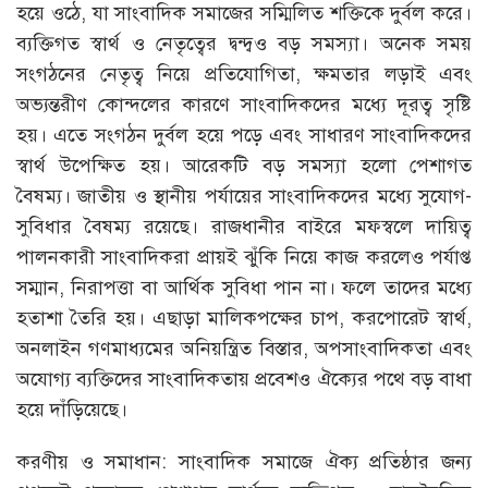
হয়ে ওঠে, যা সাংবাদিক সমাজের সম্মিলিত শক্তিকে দুর্বল করে।
ব্যক্তিগত স্বার্থ ও নেতৃত্বের দ্বন্দ্বও বড় সমস্যা। অনেক সময়
সংগঠনের নেতৃত্ব নিয়ে প্রতিযোগিতা, ক্ষমতার লড়াই এবং
অভ্যন্তরীণ কোন্দলের কারণে সাংবাদিকদের মধ্যে দূরত্ব সৃষ্টি
হয়। এতে সংগঠন দুর্বল হয়ে পড়ে এবং সাধারণ সাংবাদিকদের
স্বার্থ উপেক্ষিত হয়। আরেকটি বড় সমস্যা হলো পেশাগত
বৈষম্য। জাতীয় ও স্থানীয় পর্যায়ের সাংবাদিকদের মধ্যে সুযোগ-
সুবিধার বৈষম্য রয়েছে। রাজধানীর বাইরে মফস্বলে দায়িত্ব
পালনকারী সাংবাদিকরা প্রায়ই ঝুঁকি নিয়ে কাজ করলেও পর্যাপ্ত
সম্মান, নিরাপত্তা বা আর্থিক সুবিধা পান না। ফলে তাদের মধ্যে
হতাশা তৈরি হয়। এছাড়া মালিকপক্ষের চাপ, করপোরেট স্বার্থ,
অনলাইন গণমাধ্যমের অনিয়ন্ত্রিত বিস্তার, অপসাংবাদিকতা এবং
অযোগ্য ব্যক্তিদের সাংবাদিকতায় প্রবেশও ঐক্যের পথে বড় বাধা
হয়ে দাঁড়িয়েছে।
করণীয় ও সমাধান: সাংবাদিক সমাজে ঐক্য প্রতিষ্ঠার জন্য