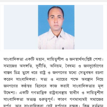
সাংবাদিকতা একটি মহান, দায়িত্বশীল ও জনস্বার্থসংশ্লিষ্ট পেশা।
সমাজের অসঙ্গতি, দুর্নীতি, অনিয়ম, বৈষম্য ও জনদুর্ভোগের
বাস্তব চিত্র তুলে ধরে রাষ্ট্র ও জনগণের মধ্যে সেতুবন্ধন রচনা
করেন সাংবাদিকরা। সত্য ও ন্যায়ের পক্ষে অবস্থান নিয়ে
জনগণের কণ্ঠস্বর হিসেবে কাজ করাই সাংবাদিকতার মূল
উদ্দেশ্য। একটি গণতান্ত্রিক রাষ্ট্রব্যবস্থায় স্বাধীন ও দায়িত্বশীল
সাংবাদিকতা অত্যন্ত গুরুত্বপূর্ণ। কারণ গণমাধ্যমই সমাজের
দর্পণ, আর সাংবাদিকরা সেই দর্পণের রক্ষক। কিন্তু বর্তমান