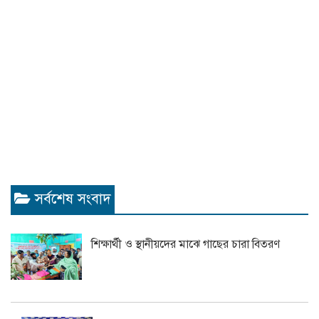
সর্বশেষ সংবাদ
শিক্ষার্থী ও স্থানীয়দের মাঝে গাছের চারা বিতরণ