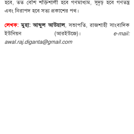
হবে, তত বেশি শক্তিশালী হবে গণমাধ্যম, সুদৃঢ় হবে গণতন্ত্র
এবং নিরাপদ হবে সত্য প্রকাশের পথ।
লেখক:
মুহা: আব্দুল আউয়াল
, সভাপতি, রাজশাহী সাংবাদিক
ইউনিয়ন (আরইউজে)।
e-mail:
awal.raj.diganta@gmail.com