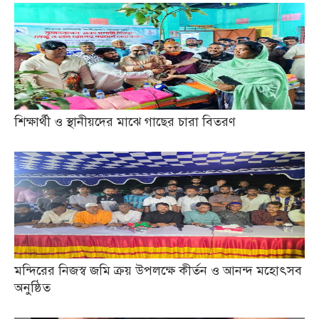
শিক্ষার্থী ও স্থানীয়দের মাঝে গাছের চারা বিতরণ
মন্দিরের নিজস্ব জমি ক্রয় উপলক্ষে কীর্তন ও আনন্দ মহোৎসব
অনুষ্ঠিত