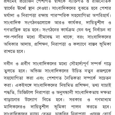
প্রথমেই প্রয়োজন পেশাগত স্বার্থকে ব্যক্তিগত ও রাজনৈতিক
স্বার্থের ঊর্ধ্বে স্থান দেওয়া। সাংবাদিকদের বুঝতে হবে পেশার
মর্যাদা ও নিরাপত্তা রক্ষায় পারস্পরিক সহযোগিতা অপরিহার্য।
সাংবাদিক সংগঠনগুলোকে আরও কার্যকর, দায়িত্বশীল ও
গণতান্ত্রিক হতে হবে। সংগঠনের কার্যক্রম যেন শুধু নির্বাচন বা
পদ-পদবির মধ্যে সীমাবদ্ধ না থাকে; বরং সাংবাদিকদের
অধিকার আদায়, প্রশিক্ষণ, নিরাপত্তা ও কল্যাণে বাস্তব ভূমিকা
রাখতে হবে।
নবীন ও প্রবীণ সাংবাদিকদের মধ্যে সৌহার্দ্যপূর্ণ সম্পর্ক গড়ে
তুলতে হবে। অভিজ্ঞ সাংবাদিকদের উচিত নতুন প্রজন্মকে
সহযোগিতা করা এবং পেশাগত নৈতিকতা সম্পর্কে সচেতন
করা। একইসঙ্গে সাংবাদিকদের নিয়মিত প্রশিক্ষণ, তথ্য যাচাই
পদ্ধতি, ডিজিটাল নিরাপত্তা ও অনুসন্ধানী সাংবাদিকতায় দক্ষতা
বাড়ানোর উদ্যোগ নিতে হবে। সরকার ও গণমাধ্যম
মালিকদেরও দায়িত্বশীল ভূমিকা পালন করতে হবে।
সাংবাদিকদের ন্যায্য বেতন, চাকরির নিরাপত্তা, ওয়েজ বোর্ড