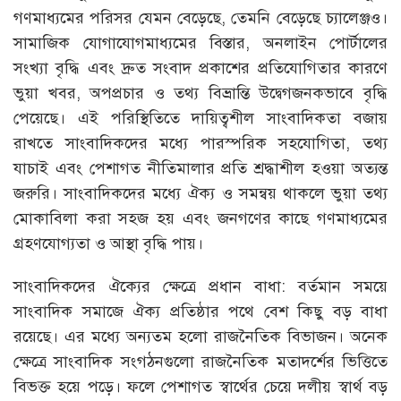
গণমাধ্যমের পরিসর যেমন বেড়েছে, তেমনি বেড়েছে চ্যালেঞ্জও।
সামাজিক যোগাযোগমাধ্যমের বিস্তার, অনলাইন পোর্টালের
সংখ্যা বৃদ্ধি এবং দ্রুত সংবাদ প্রকাশের প্রতিযোগিতার কারণে
ভুয়া খবর, অপপ্রচার ও তথ্য বিভ্রান্তি উদ্বেগজনকভাবে বৃদ্ধি
পেয়েছে। এই পরিস্থিতিতে দায়িত্বশীল সাংবাদিকতা বজায়
রাখতে সাংবাদিকদের মধ্যে পারস্পরিক সহযোগিতা, তথ্য
যাচাই এবং পেশাগত নীতিমালার প্রতি শ্রদ্ধাশীল হওয়া অত্যন্ত
জরুরি। সাংবাদিকদের মধ্যে ঐক্য ও সমন্বয় থাকলে ভুয়া তথ্য
মোকাবিলা করা সহজ হয় এবং জনগণের কাছে গণমাধ্যমের
গ্রহণযোগ্যতা ও আস্থা বৃদ্ধি পায়।
সাংবাদিকদের ঐক্যের ক্ষেত্রে প্রধান বাধা: বর্তমান সময়ে
সাংবাদিক সমাজে ঐক্য প্রতিষ্ঠার পথে বেশ কিছু বড় বাধা
রয়েছে। এর মধ্যে অন্যতম হলো রাজনৈতিক বিভাজন। অনেক
ক্ষেত্রে সাংবাদিক সংগঠনগুলো রাজনৈতিক মতাদর্শের ভিত্তিতে
বিভক্ত হয়ে পড়ে। ফলে পেশাগত স্বার্থের চেয়ে দলীয় স্বার্থ বড়