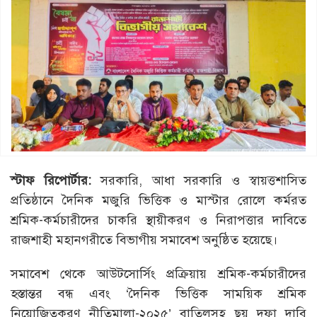
স্টাফ রিপোর্টার:
সরকারি, আধা সরকারি ও স্বায়ত্তশাসিত
প্রতিষ্ঠানে দৈনিক মজুরি ভিত্তিক ও মাস্টার রোলে কর্মরত
শ্রমিক-কর্মচারীদের চাকরি স্থায়ীকরণ ও নিরাপত্তার দাবিতে
রাজশাহী মহানগরীতে বিভাগীয় সমাবেশ অনুষ্ঠিত হয়েছে।
সমাবেশ থেকে আউটসোর্সিং প্রক্রিয়ায় শ্রমিক-কর্মচারীদের
হস্তান্তর বন্ধ এবং ‘দৈনিক ভিত্তিক সাময়িক শ্রমিক
নিয়োজিতকরণ নীতিমালা-২০২৫’ বাতিলসহ ছয় দফা দাবি