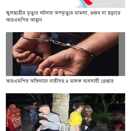
স্কুলছাত্রীর মৃত্যুর ঘটনায় অপমৃত্যুর মামলা, গুজব না ছড়াতে
আরএমপির আহ্বান
আরএমপির অভিযানে নারীসহ ৪ মাদক ব্যবসায়ী গ্রেপ্তার