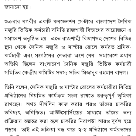
জানানো হয়।
শুক্রবার নগরীর একটি কনভেনশন সেন্টারে বাংলাদেশ দৈনিক
মজুরি ভিত্তিক কর্মচারী সমিতি রাজশাহী বিভাগের আয়োজনে এ
সমাবেশ অনুষ্ঠিত হয়। এতে রাজশাহী বিভাগসহ দেশের বিভিন্ন
স্থান থেকে দৈনিক মজুরি ও মাস্টার রোলে কর্মরত শ্রমিক-
কর্মচারী এবং সংগঠনের নেতারা অংশ নেন। সমাবেশে প্রধান
অতিথি ছিলেন বাংলাদেশ দৈনিক মজুরি ভিত্তিক কর্মচারী
সমিতির কেন্দ্রীয় কমিটির সদস্য সচিব মিজানুর রহমান বাদল।
তিনি বলেন, দৈনিক মজুরি ও মাস্টার রোলের কর্মচারীরা বিভিন্ন
প্রতিষ্ঠানের নিয়মিত কার্যক্রম সচল রাখতে গুরুত্বপূর্ণ ভূমিকা
রাখছেন। অথচ দীর্ঘদিন কাজ করার পরও তাঁদের চাকরির
ভবিষ্যৎ অনিশ্চিত। আউটসোর্সিংয়ের মাধ্যমে তাঁদের অন্য
প্রক্রিয়ায় হস্তান্তর করা হলে চাকরির নিরাপত্তা আরও দুর্বল হয়ে
পড়বে। তাই এই প্রক্রিয়া বন্ধ করে স্ব-স্ব প্রতিষ্ঠানে কর্মরতদের