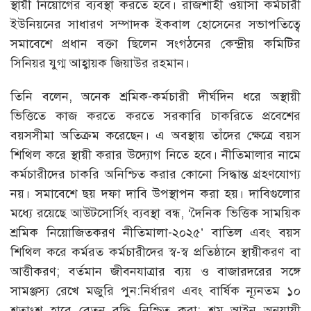
স্থায়ী নিয়োগের ব্যবস্থা করতে হবে। রাজশাহী ওয়াসা কর্মচারী
ইউনিয়নের সাধারণ সম্পাদক ইকবাল হোসেনের সভাপতিত্বে
সমাবেশে প্রধান বক্তা ছিলেন সংগঠনের কেন্দ্রীয় কমিটির
সিনিয়র যুগ্ম আহ্বায়ক জিয়াউর রহমান।
তিনি বলেন, অনেক শ্রমিক-কর্মচারী দীর্ঘদিন ধরে অস্থায়ী
ভিত্তিতে কাজ করতে করতে সরকারি চাকরিতে প্রবেশের
বয়সসীমা অতিক্রম করেছেন। এ অবস্থায় তাঁদের ক্ষেত্রে বয়স
শিথিল করে স্থায়ী করার উদ্যোগ নিতে হবে। নীতিমালার নামে
কর্মচারীদের চাকরি অনিশ্চিত করার কোনো সিদ্ধান্ত গ্রহণযোগ্য
নয়। সমাবেশে ছয় দফা দাবি উপস্থাপন করা হয়। দাবিগুলোর
মধ্যে রয়েছে আউটসোর্সিং ব্যবস্থা বন্ধ, ‘দৈনিক ভিত্তিক সাময়িক
শ্রমিক নিয়োজিতকরণ নীতিমালা-২০২৫’ বাতিল এবং বয়স
শিথিল করে কর্মরত কর্মচারীদের স্ব-স্ব প্রতিষ্ঠানে স্থায়ীকরণ বা
আত্তীকরণ; বর্তমান জীবনযাত্রার ব্যয় ও বাজারদরের সঙ্গে
সামঞ্জস্য রেখে মজুরি পুন:নির্ধারণ এবং বার্ষিক ন্যূনতম ১০
শতাংশ হারে বেতন বৃদ্ধি নিশ্চিত করা; শ্রম আইন অনুযায়ী