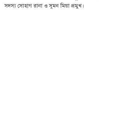
সদস্য সোহাগ রানা ও সুমন মিয়া প্রমুখ।