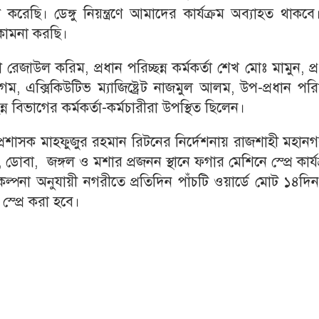
ি করেছি। ডেঙ্গু নিয়ন্ত্রণে আমাদের কার্যক্রম অব্যাহত থাকব
কামনা করছি।
তা রেজাউল করিম, প্রধান পরিচ্ছন্ন কর্মকর্তা শেখ মোঃ মামুন, প্
েগম, এক্সিকিউটিভ ম্যাজিষ্ট্রেট নাজমুল আলম, উপ-প্রধান পরিচ্
ন্ন বিভাগের কর্মকর্তা-কর্মচারীরা উপস্থিত ছিলেন।
 প্রশাসক মাহফুজুর রহমান রিটনের নির্দেশনায় রাজশাহী মহান
্রেন, ডোবা, জঙ্গল ও মশার প্রজনন স্থানে ফগার মেশিনে স্প্রে কার্য
িকল্পনা অনুযায়ী নগরীতে প্রতিদিন পাঁচটি ওয়ার্ডে মোট ১৪দি
্প্রে করা হবে।