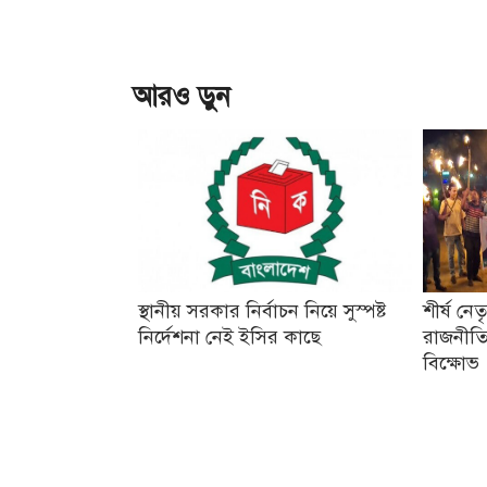
আরও ড়ুন
স্থানীয় সরকার নির্বাচন নিয়ে সুস্পষ্ট
শীর্ষ নে
নির্দেশনা নেই ইসির কাছে
রাজনীতি
বিক্ষোভ