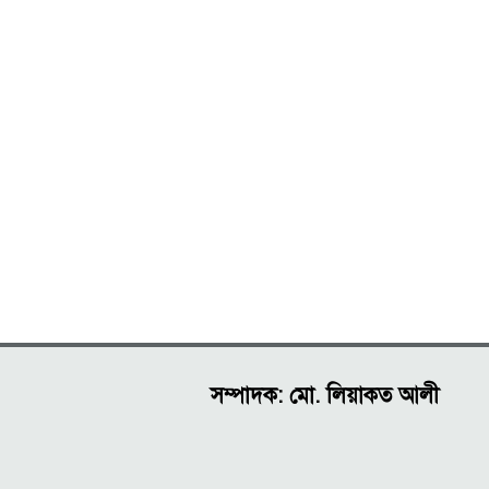
সম্পাদক: মো. লিয়াকত আলী