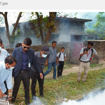
37 pm