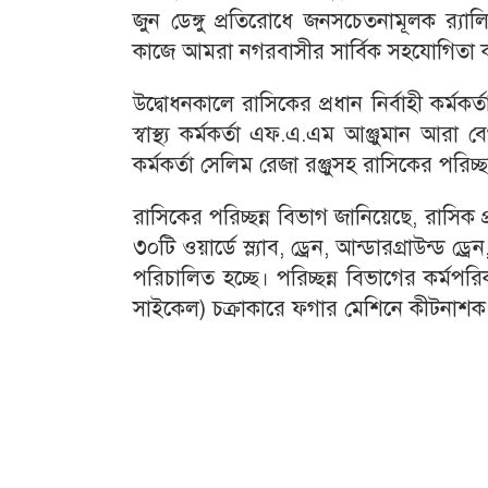
জুন ডেঙ্গু প্রতিরোধে জনসচেতনামূলক র‌্যাল
কাজে আমরা নগরবাসীর সার্বিক সহযোগিতা 
উদ্বোধনকালে রাসিকের প্রধান নির্বাহী কর্মকর্
স্বাস্থ্য কর্মকর্তা এফ.এ.এম আঞ্জুমান আরা ব
কর্মকর্তা সেলিম রেজা রঞ্জুসহ রাসিকের পরিচ্ছ
রাসিকের পরিচ্ছন্ন বিভাগ জানিয়েছে, রাসিক
৩০টি ওয়ার্ডে স্ল্যাব, ড্রেন, আন্ডারগ্রাউন্ড ড
পরিচালিত হচ্ছে। পরিচ্ছন্ন বিভাগের কর্মপর
সাইকেল) চক্রাকারে ফগার মেশিনে কীটনাশক স