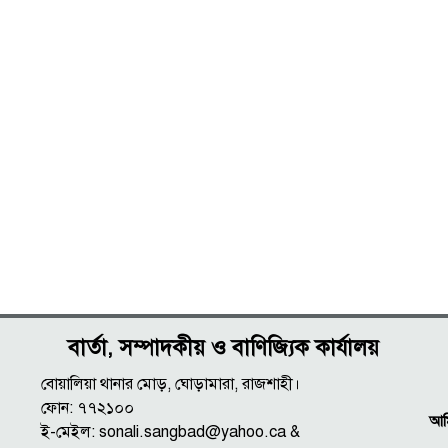
বার্তা, সম্পাদকীয় ও বাণিজ্যিক কার্যালয়
বোয়ালিয়া থানার মোড়, ঘোড়ামারা, রাজশাহী।
ফোন: ৭৭২১০০
আমি
ই-মেইল: sonali.sangbad@yahoo.ca &