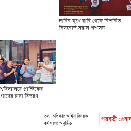
দাবির মুখে রাবি থেকে বিতর্কিত
বিলবোর্ড সরাল প্রশাসন
িশ্ববিদ্যালয়ে প্লাস্টিকের
 গাছের চারা বিতরণ
তথ্য অধিকার আইন বিষয়ক
পরবর্তী ংবা
কর্মশালা অনুষ্ঠিত