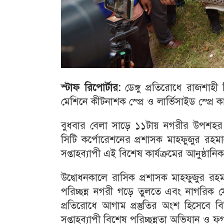
স্টাফ রিপোর্টার:
ডেঙ্গু প্রতিরোধে রাজশাহী
মেশিনে কীটনাশক স্প্রে ও লার্ভিসাইড স্প্রে কা
বুধবার বেলা সাড়ে ১১টায় নগরীর উপশহর ম
সিটি কর্পোরেশনের প্রশাসক মাহফুজুর রহ
সপ্তাহব্যাপী এই বিশেষ কার্যক্রমের আনুষ্ঠান
উদ্বোধনকালে রাসিক প্রশাসক মাহফুজুর রহম
পরিচ্ছন্ন নগরী গড়ে তুলতে এবং নাগরিক স
প্রতিরোধে আগাম প্রস্তুতির অংশ হিসেবে ব
সপ্তাহব্যাপী বিশেষ পরিচ্ছন্নতা অভিযান ও 