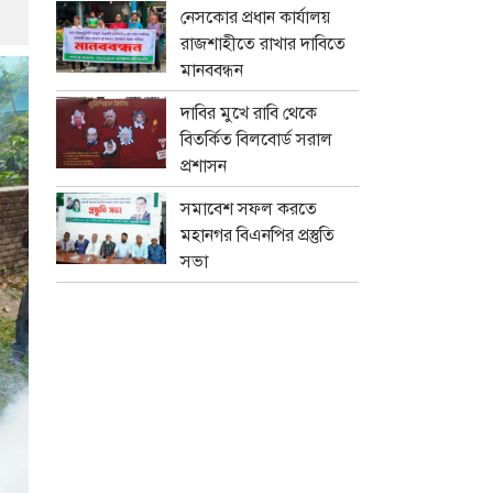
নেসকোর প্রধান কার্যালয়
রাজশাহীতে রাখার দাবিতে
মানববন্ধন
দাবির মুখে রাবি থেকে
বিতর্কিত বিলবোর্ড সরাল
প্রশাসন
সমাবেশ সফল করতে
মহানগর বিএনপির প্রস্তুতি
সভা