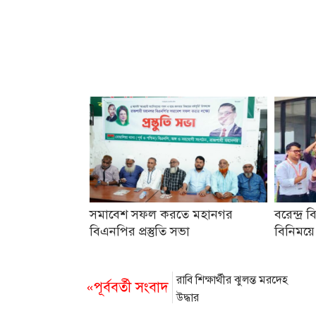
সমাবেশ সফল করতে মহানগর
বরেন্দ্র ব
বিএনপির প্রস্তুতি সভা
বিনিময়ে
রাবি শিক্ষার্থীর ঝুলন্ত মরদেহ
«পূর্ববর্তী সংবাদ
উদ্ধার