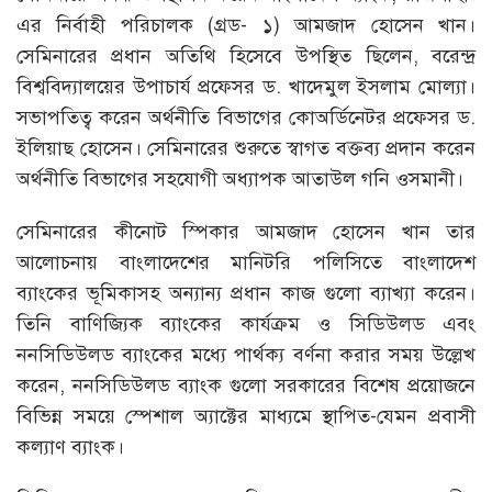
এর নির্বাহী পরিচালক (গ্রড- ১) আমজাদ হোসেন খান।
সেমিনারের প্রধান অতিথি হিসেবে উপস্থিত ছিলেন, বরেন্দ্র
বিশ্ববিদ্যালয়ের উপাচার্য প্রফেসর ড. খাদেমুল ইসলাম মোল্যা।
সভাপতিত্ব করেন অর্থনীতি বিভাগের কোঅর্ডিনেটর প্রফেসর ড.
ইলিয়াছ হোসেন। সেমিনারের শুরুতে স্বাগত বক্তব্য প্রদান করেন
অর্থনীতি বিভাগের সহযোগী অধ্যাপক আতাউল গনি ওসমানী।
সেমিনারের কীনোট স্পিকার আমজাদ হোসেন খান তার
আলোচনায় বাংলাদেশের মানিটরি পলিসিতে বাংলাদেশ
ব্যাংকের ভূমিকাসহ অন্যান্য প্রধান কাজ গুলো ব্যাখ্যা করেন।
তিনি বাণিজ্যিক ব্যাংকের কার্যক্রম ও সিডিউলড এবং
ননসিডিউলড ব্যাংকের মধ্যে পার্থক্য বর্ণনা করার সময় উল্লেখ
করেন, ননসিডিউলড ব্যাংক গুলো সরকারের বিশেষ প্রয়োজনে
বিভিন্ন সময়ে স্পেশাল অ্যাক্টের মাধ্যমে স্থাপিত-যেমন প্রবাসী
কল্যাণ ব্যাংক।