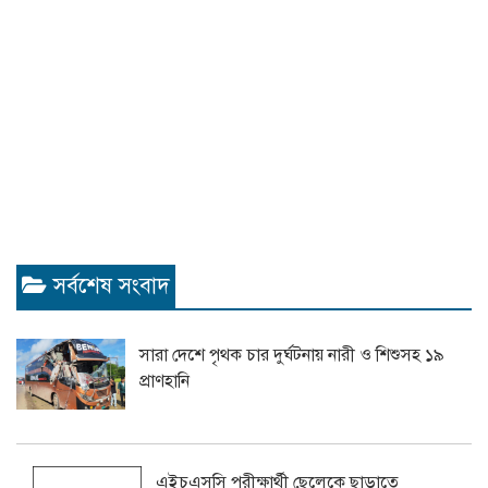
সর্বশেষ সংবাদ
সারা দেশে পৃথক চার দুর্ঘটনায় নারী ও শিশুসহ ১৯
প্রাণহানি
এইচএসসি পরীক্ষার্থী ছেলেকে ছাড়াতে