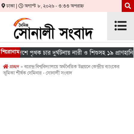
ঢাকা |
অগাস্ট ৮, ২০২৬ - ৩:৩৩ অপরাহ্ন
শিরোনাম
 দেশে পৃথক চার দুর্ঘটনায় নারী ও শিশুসহ ১৯ প্রাণহানি
প্রচ্ছদ
» বরেন্দ্র বিশ্ববিদ্যালয়ে অর্থনৈতিক উন্নয়নে কেন্দ্রীয় ব্যাংকের
ভূমিকা শীর্ষক সেমিনার - সোনালী সংবাদ