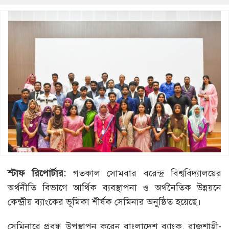
স্টাফ রিপোর্টার:
গতকাল সোমবার বরেন্দ্র বিশ্ববিদ্যালয়ের
অর্থনীতি বিভাগে আর্থিক ব্যবস্থাপনা ও অর্থনৈতিক উন্নয়নে
কেন্দ্রীয় ব্যাংকের ভূমিকা শীর্ষক সেমিনার অনুষ্ঠিত হয়েছে।
সেমিনারে প্রবন্ধ উপস্থাপন করেন বাংলাদেশ ব্যাংক, রাজশাহী-