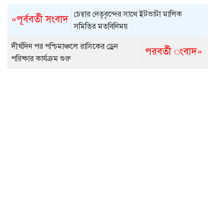
চেম্বার নেতৃবৃন্দের সাথে ইটভাটা মালিক
«পূর্ববর্তী সংবাদ
সমিতির মতবিনিময়
দীর্ঘদিন পর পশ্চিমাঞ্চলে রাসিকের ড্রেন
পরবর্তী ংবাদ»
পরিষ্কার কার্যক্রম শুরু