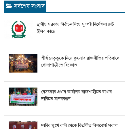
সর্বশেষ সংবাদ
স্থানীয় সরকার নির্বাচন নিয়ে সুস্পষ্ট নির্দেশনা নেই
ইসির কাছে
শীর্ষ নেতৃত্বকে নিয়ে কুৎসার রাজনীতির প্রতিবাদে
গোদাগাড়ীতে বিক্ষোভ
নেসকোর প্রধান কার্যালয় রাজশাহীতে রাখার
দাবিতে মানববন্ধন
দাবির মুখে রাবি থেকে বিতর্কিত বিলবোর্ড সরাল