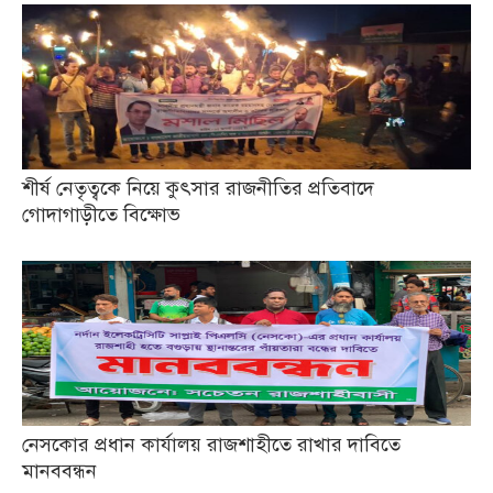
শীর্ষ নেতৃত্বকে নিয়ে কুৎসার রাজনীতির প্রতিবাদে
গোদাগাড়ীতে বিক্ষোভ
নেসকোর প্রধান কার্যালয় রাজশাহীতে রাখার দাবিতে
মানববন্ধন