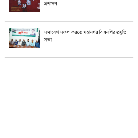
প্রশাসন
সমাবেশ সফল করতে মহানগর বিএনপির প্রস্তুতি
সভা