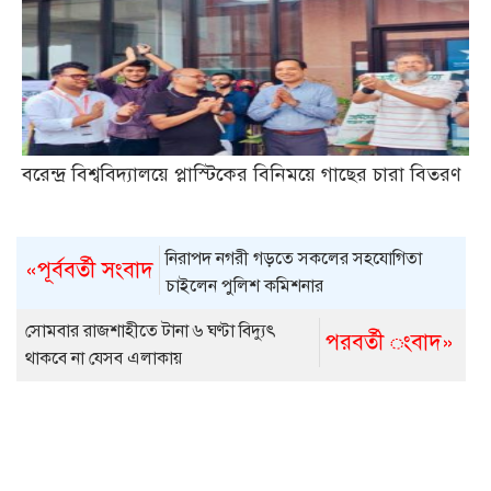
বরেন্দ্র বিশ্ববিদ্যালয়ে প্লাস্টিকের বিনিময়ে গাছের চারা বিতরণ
নিরাপদ নগরী গড়তে সকলের সহযোগিতা
«পূর্ববর্তী সংবাদ
চাইলেন পুলিশ কমিশনার
সোমবার রাজশাহীতে টানা ৬ ঘণ্টা বিদ্যুৎ
পরবর্তী ংবাদ»
থাকবে না যেসব এলাকায়