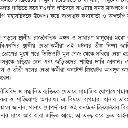
 কনটেন্ট ক্রিয়েটর শিমুল। ভিডিওতে দেখা যায়, শিমুলের নেতৃ
ক্তিগত গাড়িতে করে নওগাঁর পতিসরে যাওয়ার সময় মাঝপথে গ
হাসচিবকে উদ্দেশ্য করে ব্যঙ্গাত্মক কথাবার্তা ও অঙ্গভঙ্গি
পড়লে স্থানীয় রাজনৈতিক অঙ্গন ও সাধারণ মানুষের মধ্যে ত
ও বিএনপির স্থানীয় নেতা-কর্মীরা এই ঘটনার তীব্র নিন্দা জা
 তোপের মুখে পরে ভিডিওটি মূল পেজ থেকে সরিয়ে নেয়া হ
সবুকে ছড়িয়ে দেন এবং জড়িতদের শাস্তির দাবি জানান। 
বদল ও তাঁতী দলের নেতা-কর্মীরা কনটেন্ট ক্রিয়েটর আবদুল ক
করেন।
াজনীতিবিদ ও সম্মানিত ব্যক্তিকে যেভাবে সামাজিক যোগাযোগমাধ
িকর ও শাস্তিযোগ্য অপরাধ। এ বিষয়ে বাগমারা থানার ভারপ্র
 সকালে জানান, থানায় সোপর্দ করা ওই কনটেন্ট ক্রিয়েটরের বিরু
ই ঘটনার সাথে আর কারা জড়িত আছে, তা তদন্ত করে দ্রুত আই