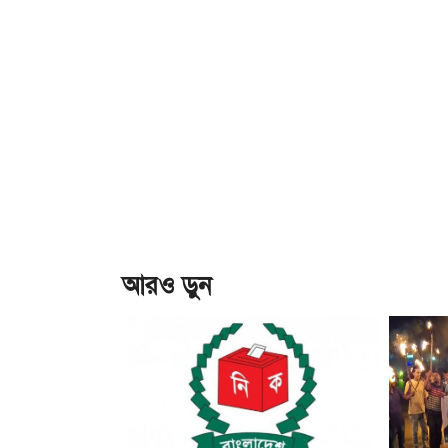
আরও ড়ুন