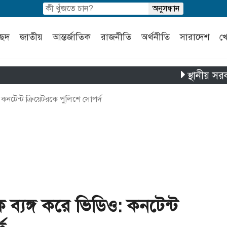
চ্ছদ
জাতীয়
আন্তর্জাতিক
রাজনীতি
অর্থনীতি
সারাদেশ
খ
স্থানীয় সরকার নির্ব
 কনটেন্ট ক্রিয়েটরকে পুলিশে সোপর্দ
 ব্যঙ্গ করে ভিডিও: কনটেন্ট