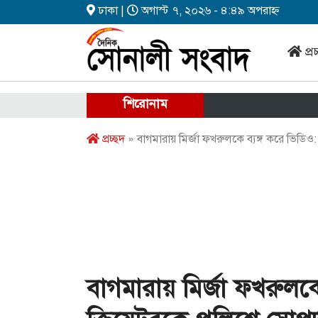
ঢাকা |
অগাস্ট ৭, ২০২৬ - ৪:৪৯ অপরাহ্ন
প্র
শিরোনাম
প্রচ্ছদ
» বাগমারায় মির্জা ফখরুলকে ব্যঙ্গ করে ভিডিও:
বাগমারায় মির্জা ফখরুলকে