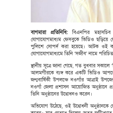
বাগমারা প্রতিনিধি:
বিএনপির মহাসচিব ম
যোগাযোগমাধ্যম ফেসবুকে ভিডিও ছড়িয়ে দ
পুলিশে সোপর্দ করা হয়েছে। আটক ওই কন
যোগাযোগমাধ্যমে তিনি ‘সজীব’ নামে পরিচ
স্থানীয় সূত্রে জানা গেছে, গত বুধবার সকাল
আলমগীরকে ব্যঙ্গ করে একটি ভিডিও আপলোড 
জন্মবার্ষিকী উপলক্ষে নওগাঁর আত্রাই উপজে
নওগাঁ জেলা প্রশাসন আয়োজিত অনুষ্ঠানে প
তিনি অনুষ্ঠানের উদ্বোধনও করেন।
অভিযোগ উঠেছে, ওই উদ্বোধনী অনুষ্ঠানকে কে