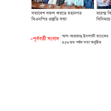
সমাবেশ সফল করতে মহানগর
বরেন্দ্র ব
বিএনপির প্রস্তুতি সভা
বিনিময়ে
আল-আরাফাহ্ ইসলামী ব্যাংকের
«পূর্ববর্তী সংবাদ
৪৫৮তম পর্ষদ সভা অনুষ্ঠিত