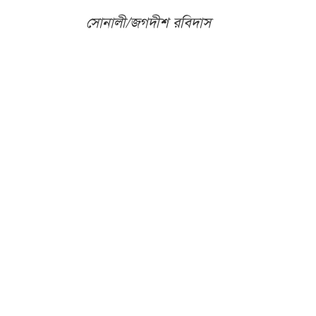
সোনালী/জগদীশ রবিদাস