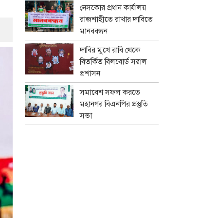
নেসকোর প্রধান কার্যালয়
রাজশাহীতে রাখার দাবিতে
মানববন্ধন
দাবির মুখে রাবি থেকে
বিতর্কিত বিলবোর্ড সরাল
প্রশাসন
সমাবেশ সফল করতে
মহানগর বিএনপির প্রস্তুতি
সভা