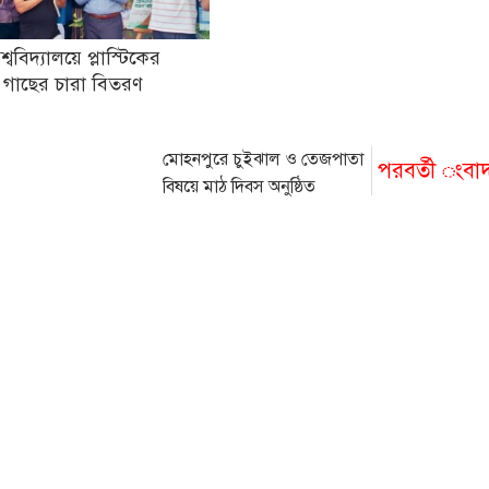
িশ্ববিদ্যালয়ে প্লাস্টিকের
 গাছের চারা বিতরণ
মোহনপুরে চুইঝাল ও তেজপাতা
পরবর্তী ংবা
বিষয়ে মাঠ দিবস অনুষ্ঠিত