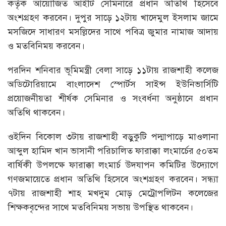
কর্তৃক আয়োজিত আইটি সেমিনারে প্রধান অতিথি হিসেবে
অংশগ্রহণ করবেন। দুপুর সাড়ে ১২টায় খাদেমুল ইসলাম জামে
মসজিদে সাধারণ মসল্লিদের সাথে পবিত্র জুমার নামাজ আদায়
ও মতবিনিময় করবেন।
পরদিন শনিবার ভূমিমন্ত্রী বেলা সাড়ে ১১টায় রাজশাহী কলেজ
অডিটোরিয়ামে বাংলাদেশ স্পোর্টস সাইন্স ইউনিভার্সিটি
প্রয়োজনীয়তা শীর্ষক সেমিনার ও সংবর্ধনা অনুষ্ঠানে প্রধান
অতিথি থাকবেন।
ওইদিন বিকোল ৩টায় রাজশাহী বড়ুকুটি পদ্মাপাড়ে মাওলানা
আব্দুল হামিদ খান ভাসানী পরিচালিত ফারাক্কা লংমার্চের ৫০তম
বার্ষিকী উপলক্ষে ফারাক্কা লংমার্চ উদযাপন কমিটির উদ্যোগে
গণজমায়েতে প্রধান অতিথি হিসেবে অংশগ্রহণ করবেন। সন্ধ্যা
৭টায় রাজশাহী শাহ মখদুম মোড় মেট্রোপলিটন কলেজের
শিক্ষকবৃন্দের সাথে মতবিনিময় সভায় উপস্থিত থাকবেন।