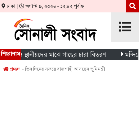
ঢাকা |
অগাস্ট ৯, ২০২৬ - ১২:৪২ পূর্বাহ্ন
শিরোনাম
্থী ও স্থানীয়দের মাঝে গাছের চারা বিতরণ
মন্দিরের নিজ
প্রচ্ছদ
» তিন দিনের সফরে রাজশাহী আসছেন ভূমিমন্ত্রী