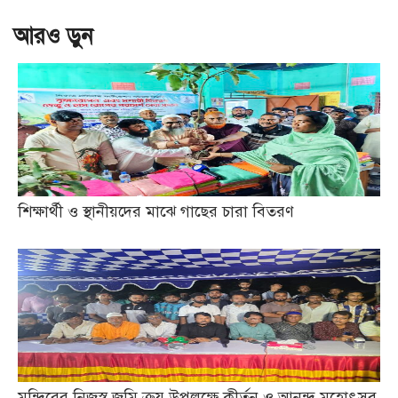
আরও ড়ুন
শিক্ষার্থী ও স্থানীয়দের মাঝে গাছের চারা বিতরণ
মন্দিরের নিজস্ব জমি ক্রয় উপলক্ষে কীর্তন ও আনন্দ মহোৎসব