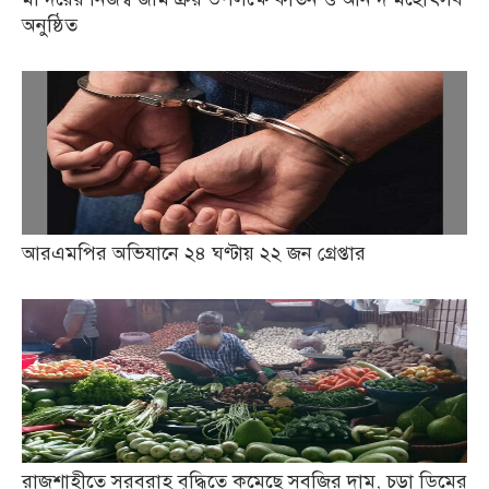
অনুষ্ঠিত
আরএমপির অভিযানে ২৪ ঘণ্টায় ২২ জন গ্রেপ্তার
রাজশাহীতে সরবরাহ বৃদ্ধিতে কমেছে সবজির দাম, চড়া ডিমের