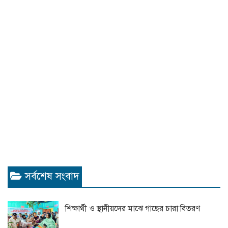
সর্বশেষ সংবাদ
শিক্ষার্থী ও স্থানীয়দের মাঝে গাছের চারা বিতরণ