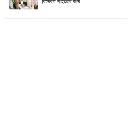
রিডেবল লাইব্রেরি কার্ড