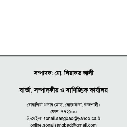
সম্পাদক: মো. লিয়াকত আলী
বার্তা, সম্পাদকীয় ও বাণিজ্যিক কার্যালয়
বোয়ালিয়া থানার মোড়, ঘোড়ামারা, রাজশাহী।
ফোন: ৭৭২১০০
ই-মেইল: sonali.sangbad@yahoo.ca &
online.sonalisangbad@gmail.com