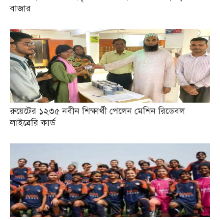
বাজার
রুয়েটের ১২৩৫ নবীন শিক্ষার্থী পেলেন মেশিন রিডেবল
লাইব্রেরি কার্ড