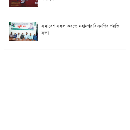
সমাবেশ সফল করতে মহানগর বিএনপির প্রস্তুতি
সভা