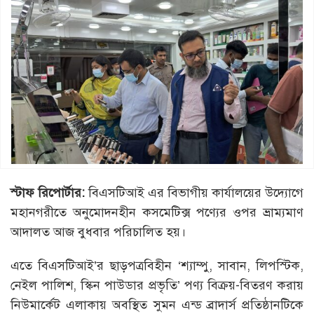
স্টাফ রিপোর্টার:
বিএসটিআই এর বিভাগীয় কার্যালয়ের উদ্যোগে
মহানগরীতে অনুমোদনহীন কসমেটিক্স পণ্যের ওপর ভ্রাম্যমাণ
আদালত আজ বুধবার পরিচালিত হয়।
এতে বিএসটিআই’র ছাড়পত্রবিহীন ‘শ্যাম্পু, সাবান, লিপস্টিক,
নেইল পালিশ, স্কিন পাউডার প্রভৃতি’ পণ্য বিক্রয়-বিতরণ করায়
নিউমার্কেট এলাকায় অবস্থিত সুমন এন্ড ব্রাদার্স প্রতিষ্ঠানটিকে