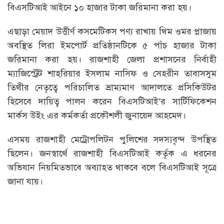
বিএসটিআই আইনে ১০ হাজার টাকা জরিমানা করা হয়।
এছাড়া মেয়াদ উত্তীর্ণ কসমেটিকস পণ্য রাখায় থিম ওমর প্লাজায়
অবস্থিত লিরা ইমপোর্ট প্রতিষ্ঠানটিকে ৫ পাঁচ হাজার টাকা
জরিমানা করা হয়। রাজশাহী জেলা প্রশাসনের নির্বাহী
ম্যাজিস্ট্রেট শাহরিয়ার ইসলাম নাসিফ ও সেহরীন তাবাসসুম
তিথীর নেতৃত্বে পরিচালিত ভ্রাম্যমাণ আদালতে প্রসিকিউটর
হিসেবে দায়িত্ব পালন করেন বিএসটিআই’র সার্টিফিকেশন
মার্কস উইং এর কর্মকর্তা প্রকৌশলী জুনায়েদ আহমেদ।
এসময় রাজশাহী মেট্রোপলিটন পুলিশের সদস্যবৃন্দ উপস্থিত
ছিলেন। জনস্বার্থে রাজশাহী বিএসটিআই কর্তৃক এ ধরনের
অভিযান নিয়মিতভাবে অব্যাহত থাকবে বলে বিএসটিআই সূত্রে
জানা যায়।