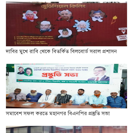
দাবির মুখে রাবি থেকে বিতর্কিত বিলবোর্ড সরাল প্রশাসন
সমাবেশ সফল করতে মহানগর বিএনপির প্রস্তুতি সভা