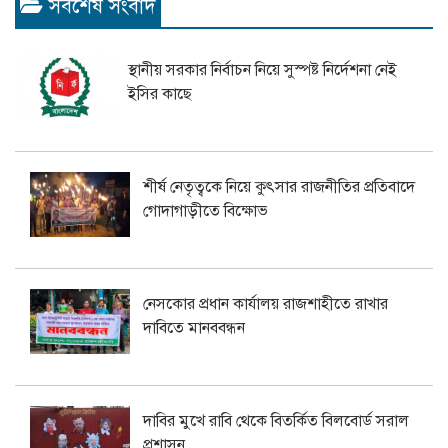
সর্বশেষ সংবাদ
স্থানীয় সরকার নির্বাচন নিয়ে সুস্পষ্ট নির্দেশনা নেই
ইসির কাছে
শীর্ষ নেতৃত্বকে নিয়ে কুৎসার রাজনীতির প্রতিবাদে
গোদাগাড়ীতে বিক্ষোভ
নেসকোর প্রধান কার্যালয় রাজশাহীতে রাখার
দাবিতে মানববন্ধন
দাবির মুখে রাবি থেকে বিতর্কিত বিলবোর্ড সরাল
প্রশাসন