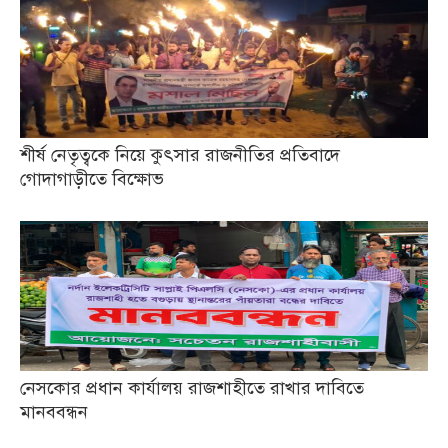
শীর্ষ নেতৃত্বকে নিয়ে কুৎসার রাজনীতির প্রতিবাদে
গোদাগাড়ীতে বিক্ষোভ
নেসকোর প্রধান কার্যালয় রাজশাহীতে রাখার দাবিতে
মানববন্ধন