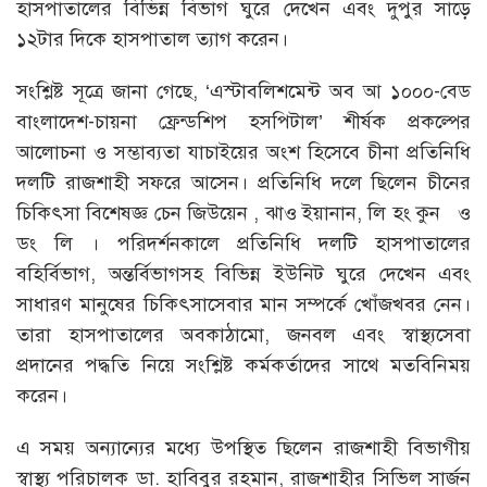
হাসপাতালের বিভিন্ন বিভাগ ঘুরে দেখেন এবং দুপুর সাড়ে
১২টার দিকে হাসপাতাল ত্যাগ করেন।
সংশ্লিষ্ট সূত্রে জানা গেছে, ‘এস্টাবলিশমেন্ট অব আ ১০০০-বেড
বাংলাদেশ-চায়না ফ্রেন্ডশিপ হসপিটাল’ শীর্ষক প্রকল্পের
আলোচনা ও সম্ভাব্যতা যাচাইয়ের অংশ হিসেবে চীনা প্রতিনিধি
দলটি রাজশাহী সফরে আসেন। প্রতিনিধি দলে ছিলেন চীনের
চিকিৎসা বিশেষজ্ঞ চেন জিউয়েন , ঝাও ইয়ানান, লি হং কুন ও
ডং লি । পরিদর্শনকালে প্রতিনিধি দলটি হাসপাতালের
বহির্বিভাগ, অন্তর্বিভাগসহ বিভিন্ন ইউনিট ঘুরে দেখেন এবং
সাধারণ মানুষের চিকিৎসাসেবার মান সম্পর্কে খোঁজখবর নেন।
তারা হাসপাতালের অবকাঠামো, জনবল এবং স্বাস্থ্যসেবা
প্রদানের পদ্ধতি নিয়ে সংশ্লিষ্ট কর্মকর্তাদের সাথে মতবিনিময়
করেন।
এ সময় অন্যান্যের মধ্যে উপস্থিত ছিলেন রাজশাহী বিভাগীয়
স্বাস্থ্য পরিচালক ডা. হাবিবুর রহমান, রাজশাহীর সিভিল সার্জন