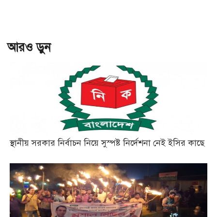
আরও ড়ুন
স্থানীয় সরকার নির্বাচন নিয়ে সুস্পষ্ট নির্দেশনা নেই ইসির কাছে