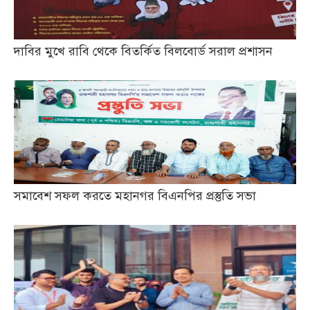
দাবির মুখে রাবি থেকে বিতর্কিত বিলবোর্ড সরাল প্রশাসন
সমাবেশ সফল করতে মহানগর বিএনপির প্রস্তুতি সভা