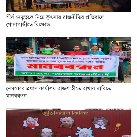
শীর্ষ নেতৃত্বকে নিয়ে কুৎসার রাজনীতির প্রতিবাদে
গোদাগাড়ীতে বিক্ষোভ
নেসকোর প্রধান কার্যালয় রাজশাহীতে রাখার দাবিতে
মানববন্ধন