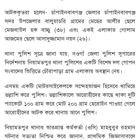
আটককৃতরা হলেন- চাঁপাইনবাবগঞ্জ জেলার চাঁপাইনবাবগঞ্জ
সদর উপজেলার বালুয়াচরি গ্রামের মেছের আলীর ছেলে
মেজবাউল হক বাচ্চু (৩৮) এবং একই এলাকার গোলাম
আজমের ছেলে আসাদুজ্জামান নয়ন (২৬)।
থানা পুলিশ সূত্রে জানা যায়, নওগাঁ জেলা পুলিশ সুপারের
নির্দেশনায় নিয়ামতপুর থানা পুলিশের একটি বিশেষ দল গোপন
সংবাদের ভিত্তিতে চৌরাপাড়া গ্রাম এলাকায় অবস্থান নেয়।
এসময় একটি মোটরসাইকেলকে সন্দেহভাজন হিসেবে থামিয়ে
তল্লাশি করে পুলিশ। তল্লাশিকালে আরোহীদের কাছে থাকা দুটি
প্যাকেটে ১০০ গ্রাম করে মোট ২০০ গ্রাম হেরোইন পাওয়া গেলে
আরোহীদের আটক করে থানায় আনে পুলিশ।
নিয়ামতপুর থানার ভারপ্রাপ্ত কর্মকর্তা (ওসি) মাহবুবুর রহমান
ঘটনার সত্যতা নিশ্চিত করে জানান, প্রাথমিক জিজ্ঞাসাবাদে