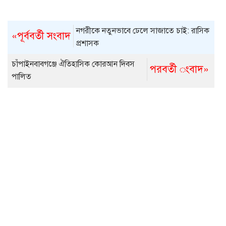
নগরীকে নতুনভাবে ঢেলে সাজাতে চাই: রাসিক
«পূর্ববর্তী সংবাদ
প্রশাসক
চাঁপাইনবাবগঞ্জে ঐতিহাসিক কোরআন দিবস
পরবর্তী ংবাদ»
পালিত