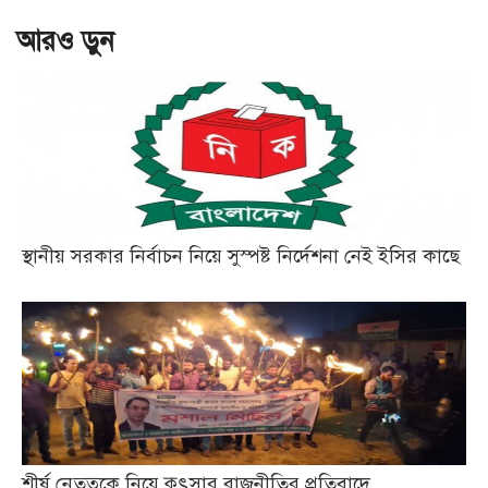
আরও ড়ুন
স্থানীয় সরকার নির্বাচন নিয়ে সুস্পষ্ট নির্দেশনা নেই ইসির কাছে
শীর্ষ নেতৃত্বকে নিয়ে কুৎসার রাজনীতির প্রতিবাদে