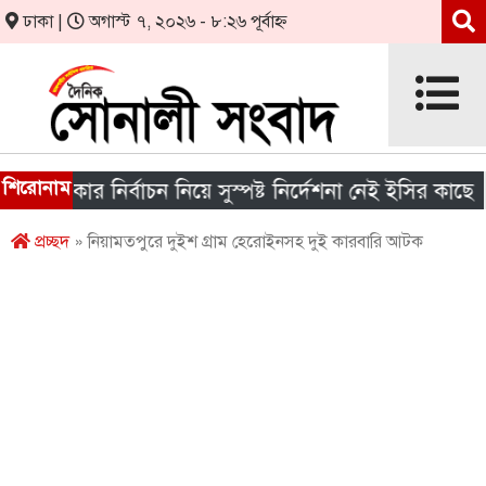
ঢাকা |
অগাস্ট ৭, ২০২৬ - ৮:২৬ পূর্বাহ্ন
শিরোনাম
 সরকার নির্বাচন নিয়ে সুস্পষ্ট নির্দেশনা নেই ইসির কাছে
প্রচ্ছদ
» নিয়ামতপুরে দুইশ গ্রাম হেরোইনসহ দুই কারবারি আটক