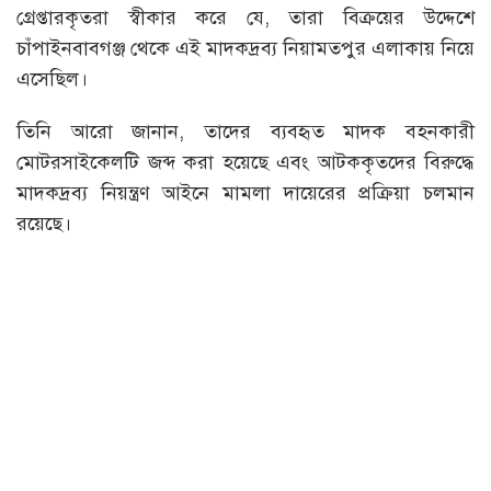
গ্রেপ্তারকৃতরা স্বীকার করে যে, তারা বিক্রয়ের উদ্দেশে
চাঁপাইনবাবগঞ্জ থেকে এই মাদকদ্রব্য নিয়ামতপুর এলাকায় নিয়ে
এসেছিল।
তিনি আরো জানান, তাদের ব্যবহৃত মাদক বহনকারী
মোটরসাইকেলটি জব্দ করা হয়েছে এবং আটককৃতদের বিরুদ্ধে
মাদকদ্রব্য নিয়ন্ত্রণ আইনে মামলা দায়েরের প্রক্রিয়া চলমান
রয়েছে।