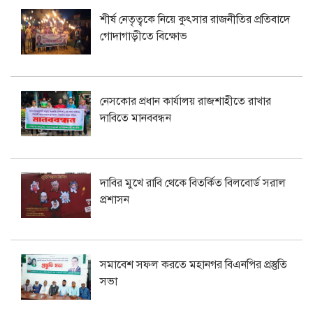
শীর্ষ নেতৃত্বকে নিয়ে কুৎসার রাজনীতির প্রতিবাদে
গোদাগাড়ীতে বিক্ষোভ
নেসকোর প্রধান কার্যালয় রাজশাহীতে রাখার
দাবিতে মানববন্ধন
দাবির মুখে রাবি থেকে বিতর্কিত বিলবোর্ড সরাল
প্রশাসন
সমাবেশ সফল করতে মহানগর বিএনপির প্রস্তুতি
সভা