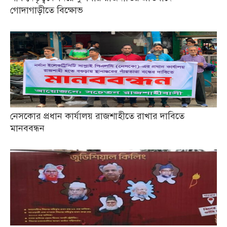
গোদাগাড়ীতে বিক্ষোভ
নেসকোর প্রধান কার্যালয় রাজশাহীতে রাখার দাবিতে
মানববন্ধন