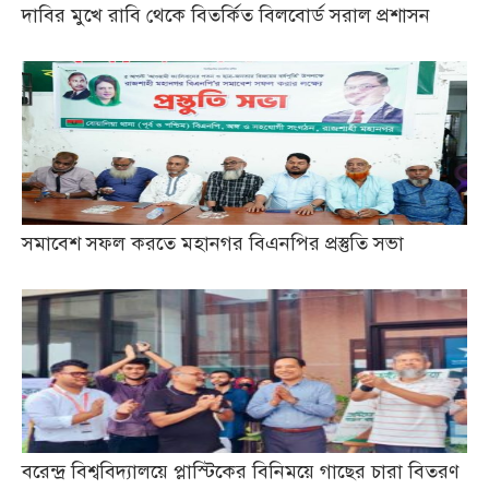
দাবির মুখে রাবি থেকে বিতর্কিত বিলবোর্ড সরাল প্রশাসন
সমাবেশ সফল করতে মহানগর বিএনপির প্রস্তুতি সভা
বরেন্দ্র বিশ্ববিদ্যালয়ে প্লাস্টিকের বিনিময়ে গাছের চারা বিতরণ