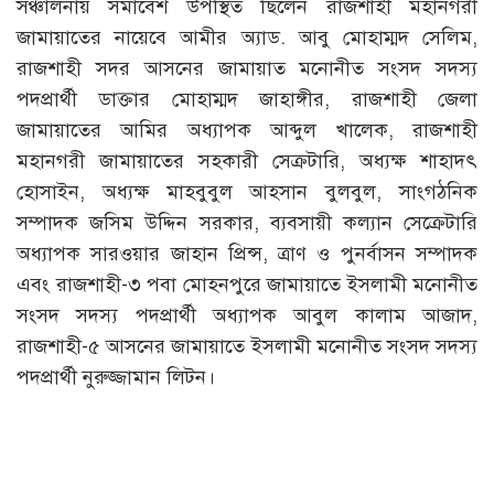
সঞ্চালনায় সমাবেশ উপস্থিত ছিলেন রাজশাহী মহানগরী
জামায়াতের নায়েবে আমীর অ্যাড. আবু মোহাম্মদ সেলিম,
রাজশাহী সদর আসনের জামায়াত মনোনীত সংসদ সদস্য
পদপ্রার্থী ডাক্তার মোহাম্মদ জাহাঙ্গীর, রাজশাহী জেলা
জামায়াতের আমির অধ্যাপক আব্দুল খালেক, রাজশাহী
মহানগরী জামায়াতের সহকারী সেক্রটারি, অধ্যক্ষ শাহাদৎ
হোসাইন, অধ্যক্ষ মাহবুবুল আহসান বুলবুল, সাংগঠনিক
সম্পাদক জসিম উদ্দিন সরকার, ব্যবসায়ী কল্যান সেক্রেটারি
অধ্যাপক সারওয়ার জাহান প্রিন্স, ত্রাণ ও পুনর্বাসন সম্পাদক
এবং রাজশাহী-৩ পবা মোহনপুরে জামায়াতে ইসলামী মনোনীত
সংসদ সদস্য পদপ্রার্থী অধ্যাপক আবুল কালাম আজাদ,
রাজশাহী-৫ আসনের জামায়াতে ইসলামী মনোনীত সংসদ সদস্য
পদপ্রার্থী নুরুজ্জামান লিটন।