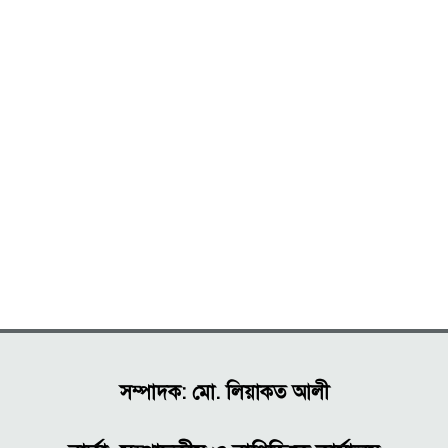
সম্পাদক: মো. লিয়াকত আলী