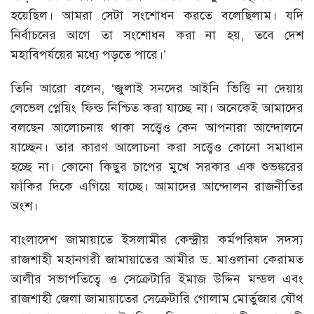
হয়েছিল। আমরা সেটা সংশোধন করতে বলেছিলাম। যদি
নির্বাচনের আগে তা সংশোধন করা না হয়, তবে দেশ
মহাবিপর্যয়ের মধ্যে পড়তে পারে।’
তিনি আরো বলেন, ‘জুলাই সনদের আইনি ভিত্তি না দেয়ায়
লেভেল প্লেয়িং ফিল্ড নিশ্চিত করা যাচ্ছে না। অনেকেই আমাদের
বলছেন আলোচনায় থাকা সত্ত্বেও কেন আপনারা আন্দোলনে
যাচ্ছেন। তার কারণ আলোচনা করা সত্ত্বেও কোনো সমাধান
হচ্ছে না। কোনো কিছুর চাপের মুখে সরকার এক শুভঙ্করের
ফাঁকির দিকে এগিয়ে যাচ্ছে। আমাদের আন্দোলন রাজনীতির
অংশ।
বাংলাদেশ জামায়াতে ইসলামীর কেন্দ্রীয় কর্মপরিষদ সদস্য
রাজশাহী মহানগরী জামায়াতের আমীর ড. মাওলানা কেরামত
আলীর সভাপতিত্বে ও সেক্রেটারি ইমাজ উদ্দিন মন্ডল এবং
রাজশাহী জেলা জামায়াতের সেক্রেটারি গোলাম মোর্তুজার যৌথ