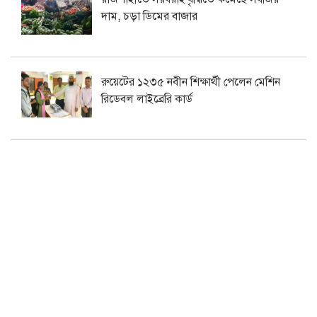
দাম, চড়া ডিমের বাজার
রুয়েটের ১২৩৫ নবীন শিক্ষার্থী পেলেন মেশিন
রিডেবল লাইব্রেরি কার্ড