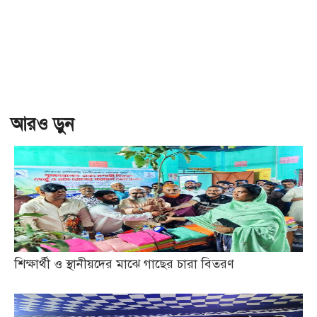
আরও ড়ুন
শিক্ষার্থী ও স্থানীয়দের মাঝে গাছের চারা বিতরণ