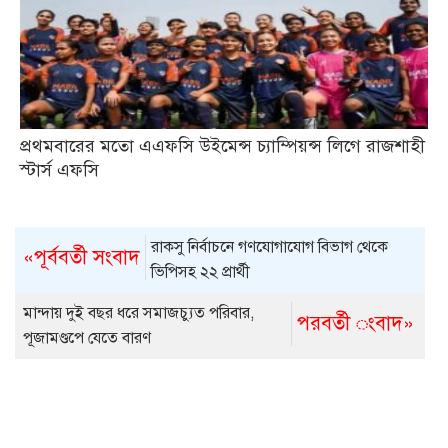
প্রথমবারের মতো এএফসি উইমেন্স চ্যাম্পিয়ন্স লিগে রাজশাহী
স্টার্স এফসি
রাকসু নির্বাচনে গণযোগাযোগ বিভাগ থেকে
«পূর্ববর্তী সংবাদ
ভিপিসহ ২২ প্রার্থী
মান্দায় দুই বছর ধরে সমাজচ্যুত পরিবার,
পরবর্তী ংবাদ»
পূজামণ্ডপে যেতে বারণ