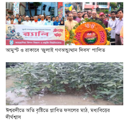
আমুস্ট ও রাকাবে ‘জুলাই গণঅভ্যুত্থান দিবস’ পালিত
ঈশ্বরদীতে অতি বৃষ্টিতে প্লাবিত ফসলের মাঠ, মধ্যবিত্তের
দীর্ঘশ্বাস