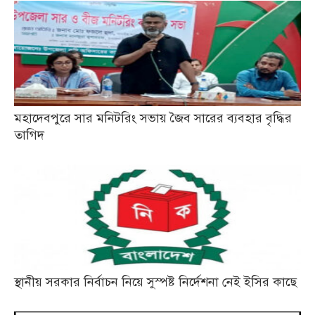
মহাদেবপুরে সার মনিটরিং সভায় জৈব সারের ব্যবহার বৃদ্ধির
তাগিদ
স্থানীয় সরকার নির্বাচন নিয়ে সুস্পষ্ট নির্দেশনা নেই ইসির কাছে