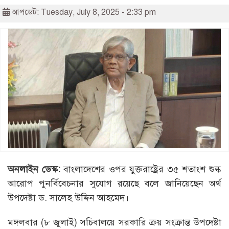
আপডেট: Tuesday, July 8, 2025 - 2:33 pm
অনলাইন ডেস্ক:
বাংলাদেশের ওপর যুক্তরাষ্ট্রের ৩৫ শতাংশ শুল্ক
আরোপ পুনর্বিবেচনার সুযোগ রয়েছে বলে জানিয়েছেন অর্থ
উপদেষ্টা ড. সালেহ উদ্দিন আহমেদ।
মঙ্গলবার (৮ জুলাই) সচিবালয়ে সরকারি ক্রয় সংক্রান্ত উপদেষ্টা