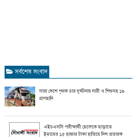
সর্বশেষ সংবাদ
সারা দেশে পৃথক চার দুর্ঘটনায় নারী ও শিশুসহ ১৯
প্রাণহানি
এইচএসসি পরীক্ষার্থী ছেলেকে ছাড়াতে
ইমামের ১৫ হাজার টাকা হাতিয়ে নিল প্রতারক