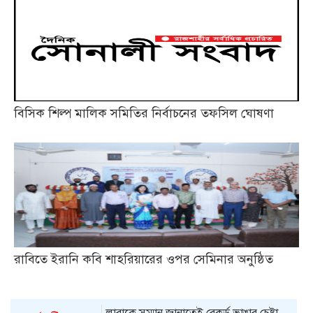
বিসিক শিল্প মালিক সমিতির নির্বাচনের তফসিল ঘোষণা
রাবিতে ইরানি কবি শাহরিয়ারের ওপর সেমিনার অনুষ্ঠিত