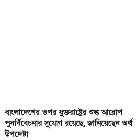
বাংলাদেশের ওপর যুক্তরাষ্ট্রের শুল্ক আরোপ
পুনর্বিবেচনার সুযোগ রয়েছে, জানিয়েছেন অর্থ
উপদেষ্টা