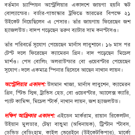
বর্তমান চ্যাম্পিয়ন অস্ট্রেলিয়ার একাদশে জায়গা হয়নি স্কট
বোল্যান্ডের। বর্ডার-গাভাস্কার ট্রফিতে ভারতের বিপক্ষে ২১
উইকেট নিয়েছিলেন এ পেসার। তাঁর জায়গায় ফিরেছেন জশ
হ্যাজলউড। বাদপ গড়েছেন তরুণ ব্যাটার সাম কনস্টাসও।
তাঁর পরিবর্তে সুযোগ পেয়েছেন মার্নাস লাবুশানে। ১৬ মাস পর
টেস্ট দলে ফিরেছেন ক্যামেরন গ্রিন। বাদ পড়েছেন মিচেল
মার্শও। পেস বোলিং অলরাউন্ডার বো ওয়েবস্টার পেয়েছেন
সুযোগ। দলে একমাত্র স্পিনার হিসেবে আছেন নাথান লায়ন।
অস্ট্রেলিয়ার একাদশ:
উসমান খাজা, মার্নাস লাবুশেন, ক্যামেরন
গ্রিন, স্টিভ স্মিথ, ট্রাভিস হেড, বো ওয়েবস্টার, অ্যালেক্স ক্যারি,
প্যাট কামিন্স, মিচেল স্টার্ক, নাথান লায়ন, জশ হ্যাজলউড।
দক্ষিণ আফ্রিকার একাদশ:
এইডেন মার্করাম, রায়ান রিকেলটন,
উইয়ান মুলডার, টেম্বা বাভুমা (অধিনায়ক), ট্রিস্টান স্টাবস,
ডেভিড বেডিংহাম, কাইল ভেরেইনে (উইকেটকিপার), মার্কো