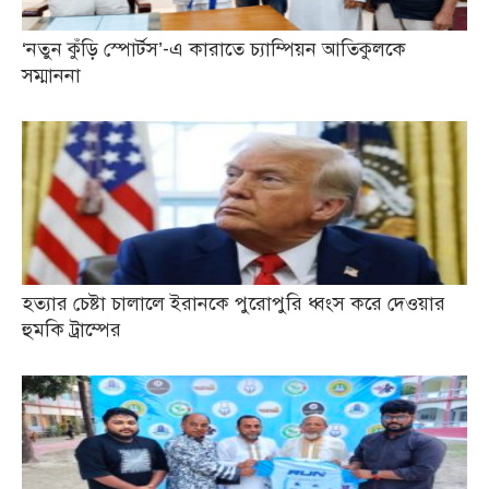
‘নতুন কুঁড়ি স্পোর্টস’-এ কারাতে চ্যাম্পিয়ন আতিকুলকে
সম্মাননা
হত্যার চেষ্টা চালালে ইরানকে পুরোপুরি ধ্বংস করে দেওয়ার
হুমকি ট্রাম্পের