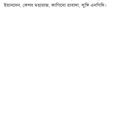
ইয়ানসেন, কেশব মহারাজ, কাগিসো রাবাদা, লুঙ্গি এনগিদি।