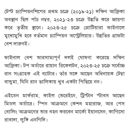
টেস্ট চ্যাম্পিয়নশিপের প্রথম চক্রে (২০১৯-২১) দক্ষিণ আফ্রিকা
অবস্থান ছিল পাঁচ নম্বর, ২০২১-২৩ চক্রে উন্নতি করে জায়গা
করে তৃতীয় স্থানে। ২০২৩-২৫ চক্রে প্রোটিয়ারা ফাইনালে
মুখোমুখি হবে বর্তমান চ্যাম্পিয়ন অস্ট্রেলিয়ার। উন্নতির গ্রাফটা
বেশ দারুণই।
ফাইনাল বেশ ভারসাম্যপূর্ণ দলই ঘোষণা করেছে দক্ষিণ
আফ্রিকা। টপ অর্ডারে রায়ান রিকেলটন, ২০২৩-২৫ চক্রে সর্বোচ্চ
রান সংগ্রাহক এই ব্যাটার। তাঁর সঙ্গে আছেন অধিনায়ক টেম্বা
বাভুমা, যিনি রান তালিকায় খুব একটা পিছিয়ে নন।
এইডেন মার্করাম, কাইল ভেরেইনে, ট্রিস্টান স্টাবস আছেন
মিডল অর্ডারে। স্পিন আক্রমণে কেশব মহারাজ, আর পেস
বোলিং আক্রমণের ভার বহন করবেন মার্কো ইয়ানসেন, কাগিসো
রাবাদা, লুঙ্গি এনগিদি।