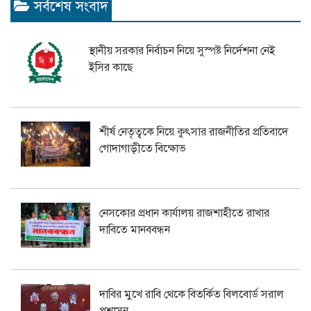
সর্বশেষ সংবাদ
স্থানীয় সরকার নির্বাচন নিয়ে সুস্পষ্ট নির্দেশনা নেই
ইসির কাছে
শীর্ষ নেতৃত্বকে নিয়ে কুৎসার রাজনীতির প্রতিবাদে
গোদাগাড়ীতে বিক্ষোভ
নেসকোর প্রধান কার্যালয় রাজশাহীতে রাখার
দাবিতে মানববন্ধন
দাবির মুখে রাবি থেকে বিতর্কিত বিলবোর্ড সরাল
প্রশাসন