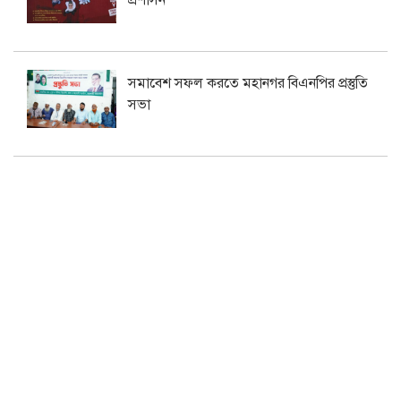
সমাবেশ সফল করতে মহানগর বিএনপির প্রস্তুতি
সভা