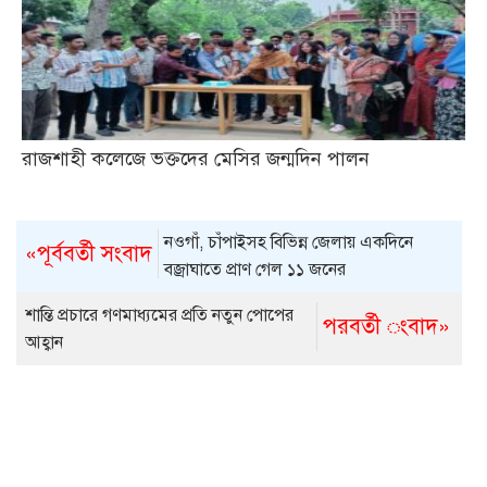
রাজশাহী কলেজে ভক্তদের মেসির জন্মদিন পালন
নওগাঁ, চাঁপাইসহ বিভিন্ন জেলায় একদিনে
«পূর্ববর্তী সংবাদ
বজ্রাঘাতে প্রাণ গেল ১১ জনের
শান্তি প্রচারে গণমাধ্যমের প্রতি নতুন পোপের
পরবর্তী ংবাদ»
আহ্বান