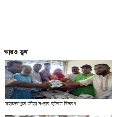
আরও ড়ুন
মহাদেবপুরে ক্রীড়া সংস্থার ফুটবল বিতরণ