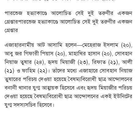
পারভেজ হত্যাকাণ্ডে আলোচিত সেই দুই তরুণীর একজন
গ্রেপ্তারপারভেজ হত্যাকাণ্ডে আলোচিত সেই দুই তরুণীর একজন
গ্রেপ্তার
এজাহারনামীয় আট আসামি হলেন—মেহেরাজ ইসলাম (২০),
আবু জর গিফারী পিয়াস (২০), মাহাথির হাসান (২০), সোবহান
নিয়াজ তুষার (২৪), হৃদয় মিয়াজী (২৩), রিফাত (২১), আলী
(২১) ও ফাহিম (২২)। তাঁদের মধ্যে এজাহারে সোবহান নিয়াজ
তুষারের পরিচয় দেওয়া হয়েছে বৈষম্যবিরোধী ছাত্র আন্দোলনের
বনানী থানার যুগ্ম আহ্বায়ক হিসেবে এবং হৃদয় মিয়াজীর পরিচয়
দেওয়া হয়েছে বৈষম্যবিরোধী ছাত্র আন্দোলনের একই ইউনিটের
যুগ্ম সদস্যসচিব হিসেবে।