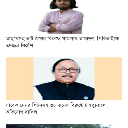
আম্মারসহ আট জনের বিরুদ্ধে মামলার আবেদন, পিবিআইকে
তদন্তের নির্দেশ
সাবেক মেয়র লিটনসহ ৩৮ জনের বিরুদ্ধে ট্রাইব্যুনালে
অভিযোগ দাখিল