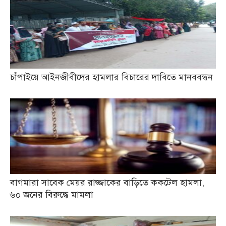
চাঁপাইয়ে আইনজীবীদের হামলার বিচারের দাবিতে মানববন্ধন
বাগমারা সাবেক মেয়র রাজ্জাকের বাড়িতে ককটেল হামলা,
৬০ জনের বিরুদ্ধে মামলা