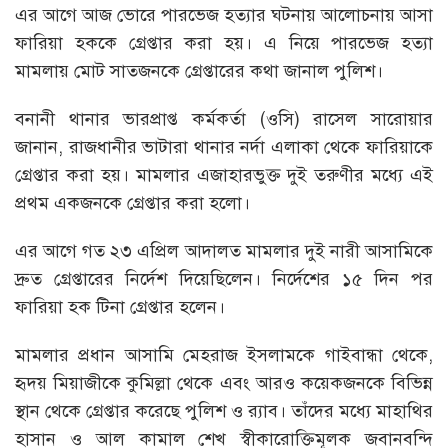
এর আগে আজ ভোরে পারভেজ হত্যার ঘটনায় আলোচনায় আসা
ফারিয়া হককে গ্রেপ্তার করা হয়। এ নিয়ে পারভেজ হত্যা
মামলায় মোট সাতজনকে গ্রেপ্তারের কথা জানাল পুলিশ।
বনানী থানার ভারপ্রাপ্ত কর্মকর্তা (ওসি) রাসেল সারোয়ার
জানান, রাজধানীর ভাটারা থানার নর্দা এলাকা থেকে ফারিয়াকে
গ্রেপ্তার করা হয়। মামলার এজাহারভুক্ত দুই তরুণীর মধ্যে এই
প্রথম একজনকে গ্রেপ্তার করা হলো।
এর আগে গত ২৩ এপ্রিল আদালত মামলার দুই নারী আসামিকে
দ্রুত গ্রেপ্তারের নির্দেশ দিয়েছিলেন। নির্দেশের ১৫ দিন পর
ফারিয়া হক টিনা গ্রেপ্তার হলেন।
মামলার প্রধান আসামি মেহরাজ ইসলামকে গাইবান্ধা থেকে,
হৃদয় মিয়াজীকে কুমিল্লা থেকে এবং আরও কয়েকজনকে বিভিন্ন
স্থান থেকে গ্রেপ্তার করেছে পুলিশ ও র‍্যাব। তাঁদের মধ্যে মাহাথির
হাসান ও আল কামাল শেখ স্বীকারোক্তিমূলক জবানবন্দি