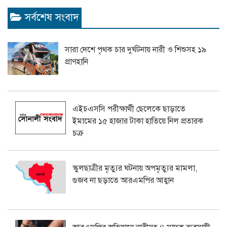
সর্বশেষ সংবাদ
সারা দেশে পৃথক চার দুর্ঘটনায় নারী ও শিশুসহ ১৯
প্রাণহানি
এইচএসসি পরীক্ষার্থী ছেলেকে ছাড়াতে
ইমামের ১৫ হাজার টাকা হাতিয়ে নিল প্রতারক
চক্র
স্কুলছাত্রীর মৃত্যুর ঘটনায় অপমৃত্যুর মামলা,
গুজব না ছড়াতে আরএমপির আহ্বান