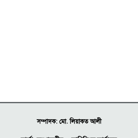
সম্পাদক: মো. লিয়াকত আলী