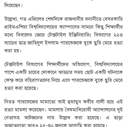
দিয়েছেন।
উল্লেখ্য, গত এপ্রিলের শেষদিকে রাজধানীর বনানীতে বেসরকারি
প্রাইমএশিয়া বিশ্ববিদ্যালয়ের ক্যাম্পাসের সামনে কিছু শিক্ষার্থীর
মধ্যে বিবাদের জেরে টেক্সটাইল ইঞ্জিনিয়ারিং বিভাগের ২২৩
ব্যাচের ছাত্র জাহিদুল ইসলাম পারভেজকে বুকে ছুরি মেরে হত্যা
করা হয়।
টেক্সটাইল বিভাগের শিক্ষার্থীদের অভিযোগ, বিশ্ববিদ্যালয়ের
পাশে একটি চায়ের দোকানে আড্ডার সময় ছোট একটি ঘটনাকে
কেন্দ্র করে বহিরাগতদের নিয়ে এসে পারভেজকে বুকে ছুরি মেরে
হত্যা করা হয়েছে।
নিহত পারভেজের মামাতো ভাই হুমায়ুন কবীর বাদী হয়ে এই
হত্যা মামলা করেছেন। মামলায় বৈষম্যবিরোধী আন্দোলনের দুই
নেতাসহ আটজনের নাম উল্লেখ করা হয়েছে। এ ছাড়া
অজ্ঞাতনামা আরও ২৫-৩০ জনকে আসামি করা হয়েছে।