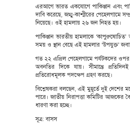
এরআগে ভারত একযোগে পাকিস্তান এবং পাকিস্তান
দাবি করেছে, জম্মু-কাশ্মীরের পেহেলগামে সম্
নিয়েছে। ওই হামলায় ২৬ জন নিহত হয়।
পাকিস্তান ভারতীয় হামলাকে ‘কাপুরুষোচিত’
সময় ও স্থান বেছে এই হামলার ‘উপযুক্ত’ জব
গত ২২ এপ্রিল পেহেলগামে পর্যটকদের ওপর বন
অবনতির দিকে যায়। সীমান্তে প্রতিদ
প্রতিরোধমূলক পদক্ষেপ গ্রহণ করছে।
বিশ্লেষকরা বলছেন, এই মুহূর্তে দুই দেশের
পারে। জাতীয় নিরাপত্তা কমিটির আজকের বৈঠ
ধারণা করা হচ্ছে।
সূত্র: বাসস