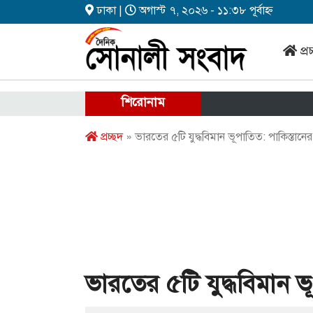
ঢাকা |
অগাস্ট ৭, ২০২৬ - ১১:৩৮ পূর্বাহ্ন
প্র
শিরোনাম
প্রচ্ছদ
» ভারতের ৫টি যুদ্ধবিমান ভূপাতিত: পাকিস্তানের
ভারতের ৫টি যুদ্ধবিমান ভ