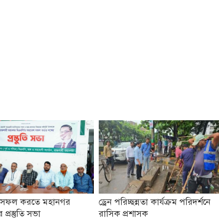
 সফল করতে মহানগর
ড্রেন পরিচ্ছন্নতা কার্যক্রম পরিদর্শনে
প্রস্তুতি সভা
রাসিক প্রশাসক