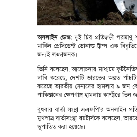
অনলাইন ডেস্ক:
দুই চির প্রতিদ্বন্দ্বী পরমা
মার্কিন প্রেসিডেন্ট ডোনাল্ড ট্রাম্প এক বি
জন্যই লজ্জাজনক।
তিনি বলেছেন, আলোচনার মাধ্যমে কূটনৈতিক
দাবি করেছে, দেশটি ভারতের অন্তত পাঁচটি 
করেছে ভারতীয় সেনাদের হামলায় ৯ জন বে
পাকিস্তানের ক্ষেপণাস্ত্র হামলায় কাশ্মীরে তি
বুধবার বার্তা সংস্থা এএফপি’র অনলাইন প্
মুখপাত্র বার্তাসংস্থা রয়টার্সকে বলেছেন, ভা
ভূপাতিত করা হয়েছে।