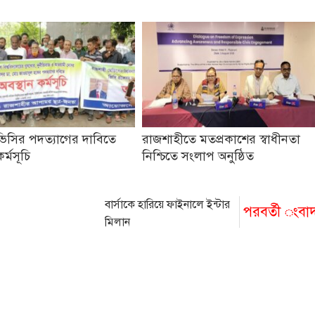
ভিসির পদত্যাগের দাবিতে
রাজশাহীতে মতপ্রকাশের স্বাধীনতা
র্মসূচি
নিশ্চিতে সংলাপ অনুষ্ঠিত
বার্সাকে হারিয়ে ফাইনালে ইন্টার
পরবর্তী ংবা
মিলান