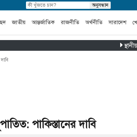
চ্ছদ
জাতীয়
আন্তর্জাতিক
রাজনীতি
অর্থনীতি
সারাদেশ
খ
স্থানীয় সরকার নি
 দাবি
ূপাতিত: পাকিস্তানের দাবি