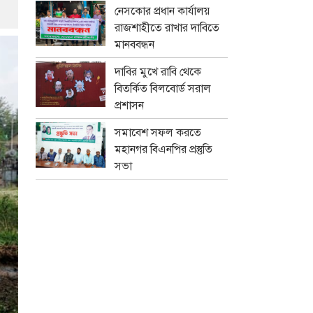
নেসকোর প্রধান কার্যালয়
রাজশাহীতে রাখার দাবিতে
মানববন্ধন
দাবির মুখে রাবি থেকে
বিতর্কিত বিলবোর্ড সরাল
প্রশাসন
সমাবেশ সফল করতে
মহানগর বিএনপির প্রস্তুতি
সভা