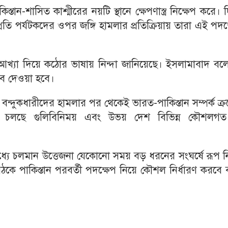
-শাসিত কাশ্মীরের নয়টি স্থানে ক্ষেপণাস্ত্র নিক্ষেপ করে। দি
প্রতি পর্যটকদের ওপর জঙ্গি হামলার প্রতিক্রিয়ায় তারা এই পদক
 আখ্যা দিয়ে কঠোর ভাষায় নিন্দা জানিয়েছে। ইসলামাবাদ বল
াব দেওয়া হবে।
্দুকধারীদের হামলার পর থেকেই ভারত-পাকিস্তান সম্পর্ক ক্
িনই চলছে গুলিবিনিময় এবং উভয় দেশ বিভিন্ন কৌশলগ
 মধ্যে চলমান উত্তেজনা যেকোনো সময় বড় ধরনের সংঘর্ষে রূপ 
কে পাকিস্তান পরবর্তী পদক্ষেপ নিয়ে কৌশল নির্ধারণ করবে