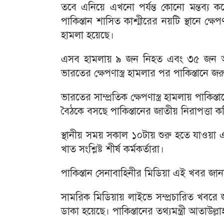
তবে এনিয়ে এখনো পর্যন্ত কোনো মন্তব্য 
পাকিস্তান শাসিত কাশ্মীরের নয়টি স্থানে ক্ষেপ
হামলা হয়েছে।
এসব হামলায় ৯ জন নিহত এবং ৩৫ জন আহত
ভারতের ক্ষেপণাস্ত্র হামলার পর পাকিস্তানে জ
ভারতের সাম্প্রতিক ক্ষেপণাস্ত্র হামলায় পাকি
বৈঠকে বসছে পাকিস্তানের জাতীয় নিরাপত্তা ক
স্থানীয় সময় সকাল ১০টায় শুরু হতে যাওয়া এই
খাত সংশ্লিষ্ট শীর্ষ কর্মকর্তারা।
পাকিস্তান সেনাবাহিনীর মিডিয়া এই খবর জান
সামরিক মিডিয়ায় লাইভে সম্প্রচারিত খবরে
ডাকা হয়েছে। পাকিস্তানের তথ্যমন্ত্রী আতাউল