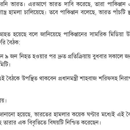
করেনি ভারত। এরআগে ভারত দাবি করেছে, তারা পাকিস্তান 
ণাস্ত্র হামলা চালিয়েছে। তবে পাকিস্তান বলেছে, ভারত পাঁচটি স্
 হয়েছে বলে জানিয়েছে পাকিস্তানের সামরিক মিডিয়া উ
রুরি বৈঠক:
স্তানে ৯ জন নিহত হওয়ার পর দ্রুত প্রতিক্রিয়ায় বুধবার সকালে জ
মিটি।
 বৈঠকে উপস্থিত থাকবেন প্রধানমন্ত্রী শাহবাজ শরিফসহ নিরাপ
ায়।
 জানানো হয়েছে, ভারতের হামলার কয়েক ঘণ্টার মধ্যেই এই ব
্লাহ তারার এক বিবৃতিতে বিষয়টি নিশ্চিত করেছেন।