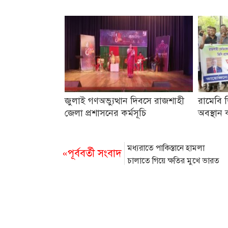
জুলাই গণঅভ্যুত্থান দিবসে রাজশাহী
রামেবি 
জেলা প্রশাসনের কর্মসূচি
অবস্থান ক
মধ্যরাতে পাকিস্তানে হামলা
«পূর্ববর্তী সংবাদ
চালাতে গিয়ে ক্ষতির মুখে ভারত