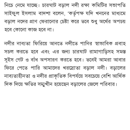
নিচে নেমে যাচ্ছে। চারঘাট বড়াল নদী রক্ষা কমিটির সভাপতি
সাইফুল ইসলাম বাদশা বলেন, ‘কর্তৃপক্ষ যদি খননের মাধ্যমে
বড়াল নদের প্রাণ ফেরানোর চেষ্টা করে তবে শুধু অর্থের অপচয়
হবে কোনো কাজ হবে না।
নদীর নাব্যতা ফিরিয়ে আনতে নদীতে পানির স্বাভাবিক প্রবাহ
সচল করতে হবে এবং এর জন্য চারঘাট রামাগাড়িসহ সমস্ত
সুইস গেট ও বাঁধ অপসারণ করতে হবে। তবেই আমরা আবার
ফিরে পেতে পারি আমাদের খরস্রোতা বড়াল নদী। বড়ালের
নাব্যতাহীনতা ও নদীর প্রাকৃতিক বিপর্যয়ে সবচেয়ে বেশি আর্থিক
দিক দিয়ে ক্ষতির সম্মুখীন হয়েছেন বড়ালের জেলে পরিবার।