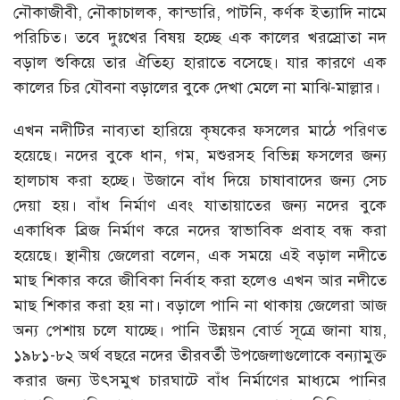
নৌকাজীবী, নৌকাচালক, কান্ডারি, পাটনি, কর্ণক ইত্যাদি নামে
পরিচিত। তবে দুঃখের বিষয় হচ্ছে এক কালের খরস্রোতা নদ
বড়াল শুকিয়ে তার ঐতিহ্য হারাতে বসেছে। যার কারণে এক
কালের চির যৌবনা বড়ালের বুকে দেখা মেলে না মাঝি-মাল্লার।
এখন নদীটির নাব্যতা হারিয়ে কৃষকের ফসলের মাঠে পরিণত
হয়েছে। নদের বুকে ধান, গম, মশুরসহ বিভিন্ন ফসলের জন্য
হালচাষ করা হচ্ছে। উজানে বাঁধ দিয়ে চাষাবাদের জন্য সেচ
দেয়া হয়। বাঁধ নির্মাণ এবং যাতায়াতের জন্য নদের বুকে
একাধিক ব্রিজ নির্মাণ করে নদের স্বাভাবিক প্রবাহ বন্ধ করা
হয়েছে। স্থানীয় জেলেরা বলেন, এক সময়ে এই বড়াল নদীতে
মাছ শিকার করে জীবিকা নির্বাহ করা হলেও এখন আর নদীতে
মাছ শিকার করা হয় না। বড়ালে পানি না থাকায় জেলেরা আজ
অন্য পেশায় চলে যাচ্ছে। পানি উন্নয়ন বোর্ড সূত্রে জানা যায়,
১৯৮১-৮২ অর্থ বছরে নদের তীরবর্তী উপজেলাগুলোকে বন্যামুক্ত
করার জন্য উৎসমুখ চারঘাটে বাঁধ নির্মাণের মাধ্যমে পানির