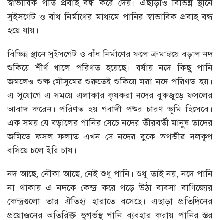
স্বাভাবিক গতি প্রবাহ বন্ধ করে দেয়। এছাড়াও বিভিন্ন স্থানে
সুইসগেট ও বাঁধ নির্মাণের মাধ্যমে পানির স্বাভাবিক প্রবাহ বন্ধ
হয়ে যায়।
বিভিন্ন স্থানে সুইসগেট ও বাঁধ নির্মাণের ফলে ক্রমান্বয়ে বড়াল নদ
শুকিয়ে শীর্ণ খালে পরিণত হয়েছে। বর্ষায় নদে কিছু পানি
জমলেও শুষ্ক মৌসুমের শুরুতেই শুকিয়ে মরা নদে পরিণত হয়।
এ সুযোগে এ সময়ে এলাকার কৃষকরা নদের বুকজুড়ে ফসলের
আবাদ করেন। পরিণত হয় গবাদী পশুর চারণ ভূমি হিসেবে।
এক সময় যে বড়ালের পানির সেচে নদের তীরবর্তী মানুষ তাদের
জমিতে ফসল ফলাত এখন সে নদের বুকে অগভীর নলকূপ
বসিয়ে চলে ইরি চাষ।
নদ আছে, নৌকা আছে, নেই শুধু পানি। শুধু তাই নয়, নদে পানি
না থাকায় এ নদকে কেন্দ্র করে গড়ে উঠা ব্যবসা বাণিজ্যের
কেন্দ্রগুলো তার ঐতিহ্য হারাতে বসেছে। এছাড়া প্রতিদিনের
প্রয়োজনের অতিরিক্ত ভূগর্ভস্থ পানি ব্যবহার করায় পানির স্তর