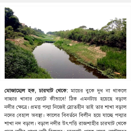
মোজাম্মেল
হক
,
চারঘাট
থেকে
:
মায়ের বুকে দুধ না থাকলে
বাচ্চার খাবার জোটে কীভাবে! ঠিক এমনটায় হয়েছে বড়াল
নদীর ক্ষেত্রে। প্রমত্ত পদ্মা নিজেই স্রোতহীন তাই তার শাখা বড়াল
নদের বেহাল অবস্থা। কালের বিবর্তনে বিলীন হয়ে যাচ্ছে পদ্মার
শাখা নদ বড়াল। বড়াল নদীর উৎপত্তি রাজশাহীর চারঘাট থেকে