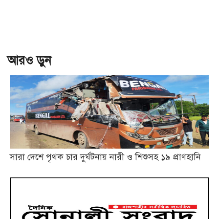
আরও ড়ুন
সারা দেশে পৃথক চার দুর্ঘটনায় নারী ও শিশুসহ ১৯ প্রাণহানি