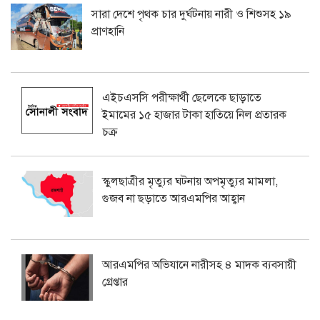
সারা দেশে পৃথক চার দুর্ঘটনায় নারী ও শিশুসহ ১৯
প্রাণহানি
এইচএসসি পরীক্ষার্থী ছেলেকে ছাড়াতে
ইমামের ১৫ হাজার টাকা হাতিয়ে নিল প্রতারক
চক্র
স্কুলছাত্রীর মৃত্যুর ঘটনায় অপমৃত্যুর মামলা,
গুজব না ছড়াতে আরএমপির আহ্বান
আরএমপির অভিযানে নারীসহ ৪ মাদক ব্যবসায়ী
গ্রেপ্তার