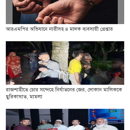
আরএমপির অভিযানে নারীসহ ৪ মাদক ব্যবসায়ী গ্রেপ্তার
রাজশাহীতে চোর সন্দেহে নির্যাতনের জের, দোকান মালিককে
ছুরিকাঘাত, মামলা