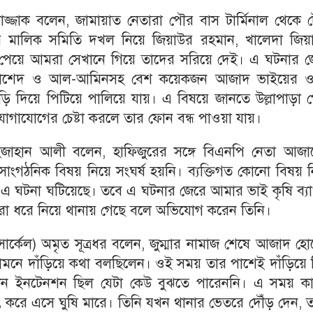
রাজ্জাক বলেন, জামায়াত নেতারা পৌর বাস টার্মিনাল থেকে 
লের মালিক সমিতি দখল নিয়ে জিয়াউর রহমান, খালেদা জিয়
পেয়ে আমরা সেখানে গিয়ে তাদের সরিয়ে দেই। এ ঘটনার জ
র, রাশেদ ও আল-আমিনসহ বেশ কয়েকজন আজাদ ভাইয়ের 
ুড়ি দিয়ে পিটিয়ে পালিয়ে যায়। এ বিষয়ে জানতে উল্লাপাড়া 
োগাযোগের চেষ্টা করলে তার ফোন বন্ধ পাওয়া যায়।
জাহান আলী বলেন, হাফিজুরের সঙ্গে বিএনপি নেতা আজা
নো সাংগঠনিক বিষয় নিয়ে সংঘর্ষ হয়নি। ব্যক্তিগত কোনো বিষয় 
এ ঘটনা ঘটিয়েছে। তবে এ ঘটনার জেরে আমার ভাই কৃষি ব্যা
মীরা ধরে নিয়ে থানায় গেছে বলে অভিযোগ করেন তিনি।
 সার্কেল) অমৃত সূত্রধর বলেন, জুম্মার নামাজ শেষে আজাদ হ
ামনে দাঁড়িয়ে কথা বলছিলেন। ওই সময় তার পাশেই দাঁড়িয়ে 
ন ইনটেনশন ছিল যেটা কেউ বুঝতে পারেননি। এ সময় ক
াৎ করে এসে ঘুষি মারে। তিনি যখন থানার ভেতরে দৌঁড় দেন,