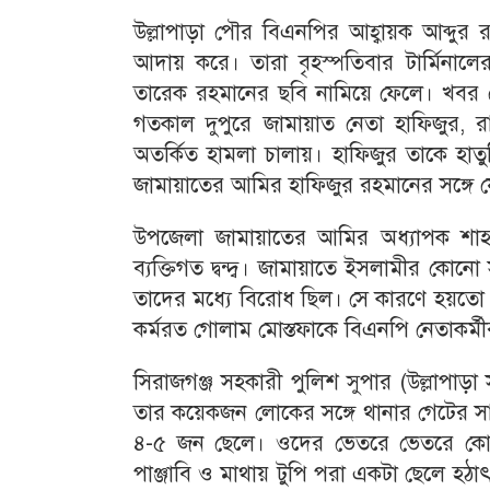
উল্লাপাড়া পৌর বিএনপির আহ্বায়ক আব্দুর 
আদায় করে। তারা বৃহস্পতিবার টার্মিনা
তারেক রহমানের ছবি নামিয়ে ফেলে। খবর 
গতকাল দুপুরে জামায়াত নেতা হাফিজু
অতর্কিত হামলা চালায়। হাফিজুর তাকে হাত
জামায়াতের আমির হাফিজুর রহমানের সঙ্গে য
উপজেলা জামায়াতের আমির অধ্যাপক শাহ
ব্যক্তিগত দ্বন্দ্ব। জামায়াতে ইসলামীর কো
তাদের মধ্যে বিরোধ ছিল। সে কারণে হয়তো 
কর্মরত গোলাম মোস্তফাকে বিএনপি নেতাকর্
সিরাজগঞ্জ সহকারী পুলিশ সুপার (উল্লাপাড়া
তার কয়েকজন লোকের সঙ্গে থানার গেটের স
৪-৫ জন ছেলে। ওদের ভেতরে ভেতরে কো
পাঞ্জাবি ও মাথায় টুপি পরা একটা ছেলে হঠ