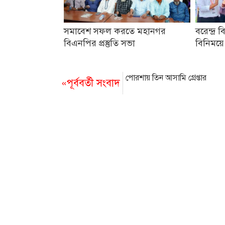
সমাবেশ সফল করতে মহানগর
বরেন্দ্র ব
বিএনপির প্রস্তুতি সভা
বিনিময়ে
পোরশায় তিন আসামি গ্রেপ্তার
«পূর্ববর্তী সংবাদ