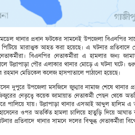
ড়া মডেল থানার প্রধান ফটকের সামনেই উপজেলা বিএনপির সা
 পিটিয়ে মারাত্মক আহত করা হয়েছে। এ ঘটনার প্রতিবাদে 
তাকর্মীরা। বিএনপির নেতাকর্মীরা এ হামলার জন্য জামা
বিকালে উল্লাপাড়া পৌর এলাকার থানার মোড়ে এ ঘটনা ঘটে। গু
 রহমান মেডিকেল কলেজ হাসপাতালে পাঠানো হয়েছে।
োসেন দুপুরে উপজেলা মসজিদে জুম্মার নামাজ শেষে থানার প্
ুরের নেতৃত্বে কয়েক জামায়াত নেতাকর্মী পেছন থেকে অতর্
রে পালিয়ে যায়। উল্লাপাড়া থানার এসআই আব্দুল হালিম এ ত
হোসেনের ওপর অতর্কিত হামলা চালিয়ে হাতুড়ি দিয়ে আঘাত 
র প্রতিবাদে থানার সামনে দলের বিক্ষুব্ধ নেতাকর্মীরা বিক