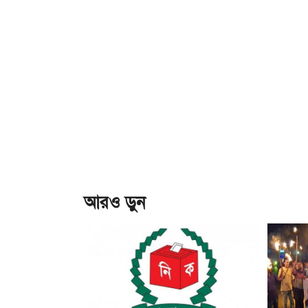
আরও ড়ুন