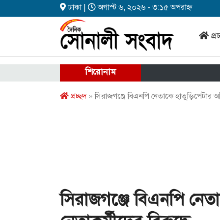
ঢাকা |
অগাস্ট ৬, ২০২৬ - ৩:১৫ অপরাহ্ন
প্র
শিরোনাম
প্রচ্ছদ
» সিরাজগঞ্জে বিএনপি নেতাকে হাতুড়িপেটার অভ
সিরাজগঞ্জে বিএনপি নেত