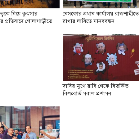
তৃত্বকে নিয়ে কুৎসার
নেসকোর প্রধান কার্যালয় রাজশাহীতে
র প্রতিবাদে গোদাগাড়ীতে
রাখার দাবিতে মানববন্ধন
দাবির মুখে রাবি থেকে বিতর্কিত
বিলবোর্ড সরাল প্রশাসন