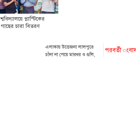
িশ্ববিদ্যালয়ে প্লাস্টিকের
 গাছের চারা বিতরণ
এলাকায় উত্তেজনা লালপুরে
পরবর্তী ংবা
চাঁদা না পেয়ে মারধর ও গুলি,
আহত ১