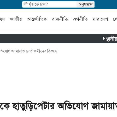
চ্ছদ
জাতীয়
আন্তর্জাতিক
রাজনীতি
অর্থনীতি
সারাদেশ
খ
স্থানীয় সরক
িযোগ জামায়াত নেতাকর্মীদের বিরুদ্ধে
াকে হাতুড়িপেটার অভিযোগ জামায়া