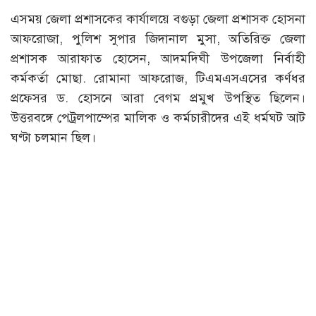
এসময় জেলা প্রশাসকের কার্যালয়ে বগুড়া জেলা প্রশাসক হোসনা
আফরোজা, পুলিশ সুপার জিদানাল মুসা, অতিরিক্ত জেলা
প্রশাসক আরাফাত হোসেন, আদমদিঘী উপজেলা নির্বাহী
কর্মকর্তা মোছা. রোমানা আফরোজ, টিএমএসএসের কর্ণধর
প্রফেসর ড. হোসনে আরা বেগম প্রমুখ উপস্থিত ছিলেন।
উত্তরবঙ্গে পেট্রলপাম্পের মালিক ও কর্মচারীদের এই ধর্মঘট আট
ঘণ্টা চলমান ছিল।