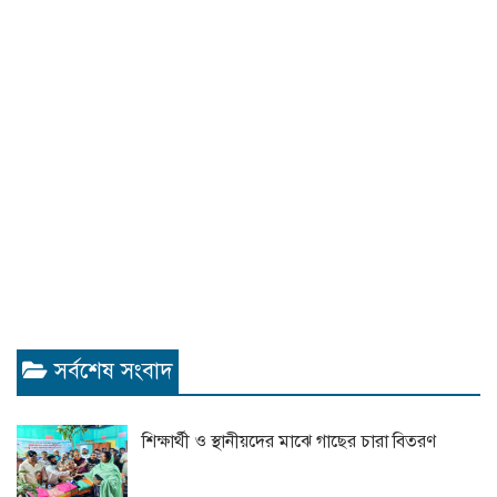
সর্বশেষ সংবাদ
শিক্ষার্থী ও স্থানীয়দের মাঝে গাছের চারা বিতরণ