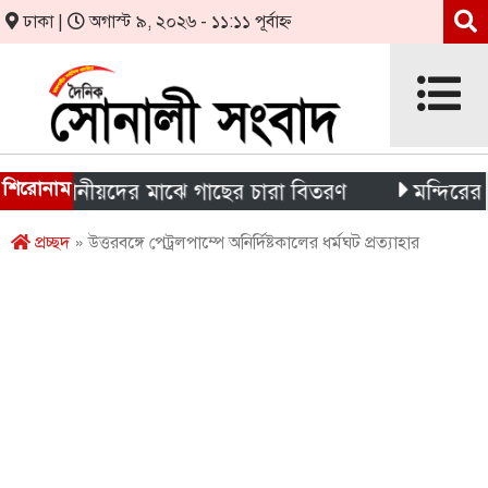
ঢাকা |
অগাস্ট ৯, ২০২৬ - ১১:১১ পূর্বাহ্ন
শিরোনাম
ও স্থানীয়দের মাঝে গাছের চারা বিতরণ
মন্দিরের নিজস্ব 
প্রচ্ছদ
» উত্তরবঙ্গে পেট্রলপাম্পে অনির্দিষ্টকালের ধর্মঘট প্রত্যাহার