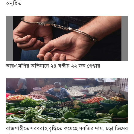
অনুষ্ঠিত
আরএমপির অভিযানে ২৪ ঘণ্টায় ২২ জন গ্রেপ্তার
রাজশাহীতে সরবরাহ বৃদ্ধিতে কমেছে সবজির দাম, চড়া ডিমের