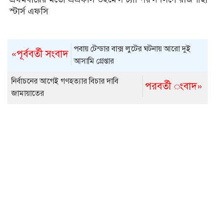
স্টার্স এফসি
পবায় টেন্ডার বাক্স লুটের ঘটনায় আরো দুই
«পূর্ববর্তী সংবাদ
আসামি গ্রেপ্তার
নির্বাচনের আগেই গণহত্যার বিচার দাবি
পরবর্তী ংবাদ»
জামায়াতের