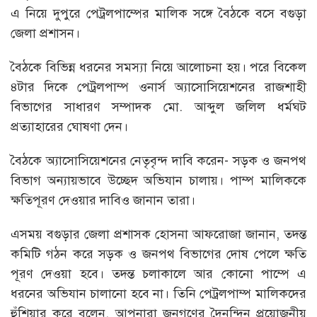
এ নিয়ে দুপুরে পেট্রলপাম্পের মালিক সঙ্গে বৈঠকে বসে বগুড়া
জেলা প্রশাসন।
বৈঠকে বিভিন্ন ধরনের সমস্যা নিয়ে আলোচনা হয়। পরে বিকেল
৪টার দিকে পেট্রলপাম্প ওনার্স অ্যাসোসিয়েশনের রাজশাহী
বিভাগের সাধারণ সম্পাদক মো. আব্দুল জলিল ধর্মঘট
প্রত্যাহারের ঘোষণা দেন।
বৈঠকে অ্যাসোসিয়েশনের নেতৃবৃন্দ দাবি করেন- সড়ক ও জনপথ
বিভাগ অন্যায়ভাবে উচ্ছেদ অভিযান চালায়। পাম্প মালিককে
ক্ষতিপূরণ দেওয়ার দাবিও জানান তারা।
এসময় বগুড়ার জেলা প্রশাসক হোসনা আফরোজা জানান, তদন্ত
কমিটি গঠন করে সড়ক ও জনপথ বিভাগের দোষ পেলে ক্ষতি
পূরণ দেওয়া হবে। তদন্ত চলাকালে আর কোনো পাম্পে এ
ধরনের অভিযান চালানো হবে না। তিনি পেট্রলপাম্প মালিকদের
হুঁশিয়ার করে বলেন, আপনারা জনগণের দৈনন্দিন প্রয়োজনীয়