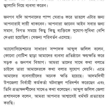
জ্বালানি নিয়ে ব্যবসা করেন।
জনগণ যদি আপনাদের পাম্প ঘেরাও করে তাহলে এটার জন্য
আপনারাই দায়ী থাকবেন। আপনারা জানেন আইন সবার জন্য
সমান, বিগত সময়ে কিছু কিছু ব্যক্তিকে সুযোগ-সুবিধা বেশি
দেওয়া হয়েছিল। সেজন্য পরিবর্তন এসেছে।
অ্যাসোসিয়েশনের সাধারণ সম্পাদক আব্দুল জলিল বলেন,
কোনো নোটিশ ছাড়া আমাদের ব্যবসা প্রতিষ্ঠানে ক্ষয়ক্ষতি করে
সড়ক ও জনপথ বিভাগ। আমরা তাদের সাথে কথা বলতে
চাইলে তারা আমাদেরকে কথা বলার সুযোগ দেয়নি। এতে
আমাদের ব্যবসায়ীদের অনেক ক্ষতি হয়েছে। আদমদিঘী
উপজেলা নির্বাহী কর্মকর্তা ঘটনাস্থল পরিদর্শন করেছেন এবং
তিনি প্রত্যক্ষদর্শীদের সাথেও কথা বলেছেন। আব্দুল জলিল জেলা
প্রশাসনকে বলেন, আমরা আপনার আশ্বাসেই ধর্মঘট প্রত্যাহার
করছি।