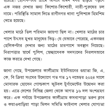
হয়েছে। হেলিকপ্টার গ্রামে আসবে এমন খবর ছড়িয়ে পড়লে
এক নজর দেখার জন্য কিশোর-কিশোরী, নারী-পুরুষের ঢল
নামে। পরিস্থিতি সামাল দিতে রাণীনগর থানা পুলিশকে হিমশিম
খেতে হয়েছে।
খেলার মাঠে তিল পরিমান জায়গা ছিল না। খেলার মাঠের চার
পাশে উৎসব মুখর মানুষের ভিড়। যে যেভাবে পেরেছে, একনজর
হেলিকপ্টার দেখার জন্য মাঠের চারপাশে অবস্থান নিয়েছে।
নিরাপত্তার স্বার্থে পুলিশ, স্বেচ্ছাসেবক সদস্যদের নিরলসভাবে
কাজ করতে দেখা গেছে।
জানা গেছে, উপজেলার কালীগ্রাম ইউনিয়নের গুয়াতা জি, এ,
কে, বি ক্রিয়া সংঘের উদ্যোগে গত গত ১৭ নভেম্বর ২০২৪ সালে
মোসারফ হোসেন গোল্ডকাপ ফুটবল টুর্ণামেন্টের উদ্বোধন করা
হয়। এতে দেশের বিভিন্ন জেলা থেকে আগত ১৬ দল অংশগ্রহণ
করে। এক পর্যায়ে উপজেলার কালীগ্রাম কসবাপাড়া তরুণ ক্লাব
ও কয়াওবাড়িয়া পাড়া মিলন সমিতি ফাইনাল খেলার যোগ্যতা