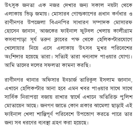
উৎসুক জনতা এক নজর দেখার জন্য সকাল নয়টা থেকে
এলাকায় ভিড় জমায়। মোসারব গোল্ডকাপের প্রধান কর্ণধার ও
রাণীনগর উপজেলা বিএনপির সাধারণ সম্পাদক মোসারফ
হোসেন জানান, আজকের ফাইনাল ফুটবল খেলায় কালীগ্রাম
কসবাপাড়া সূর্য তরুণ ক্লাবের পক্ষ থেকে হেলিকপ্টারযোগে
খেলোয়ার নিয়ে এসে এলাকায় উৎসব মুখর পরিবেশের
অংশিদার হয়েছে তারা। সত্যিই তারা ধন্যবাদ পাওয়ার যোগ্য।
আমি তাদের দলের সফলতা কামনা করছি।
রাণীনগর থানার অফিসার ইনচার্জ তারিকুল ইসলাম জানান,
এখানে হেলিকপ্টার আনা হবে এমন খবর পাওয়ার সাথে সাথে
সার্বিক নিরাপত্তা বজায় রাখার স্বার্থে এখানে অতিরিক্ত পুলিশ
মোতায়েন আছে। জনগণ জাতে কোন প্রকার ঝামেলা ছাড়াই এই
ফাইনাল খেলা শান্তিপূর্ণ পরিবেশে উপভোগ করতে পারে তার
জন্য সব ধরণের ব্যবস্থা গ্রহণ করা হয়েছে।