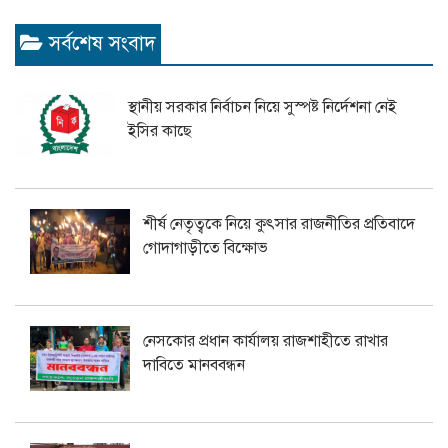
সর্বশেষ সংবাদ
স্থানীয় সরকার নির্বাচন নিয়ে সুস্পষ্ট নির্দেশনা নেই
ইসির কাছে
শীর্ষ নেতৃত্বকে নিয়ে কুৎসার রাজনীতির প্রতিবাদে
গোদাগাড়ীতে বিক্ষোভ
নেসকোর প্রধান কার্যালয় রাজশাহীতে রাখার
দাবিতে মানববন্ধন