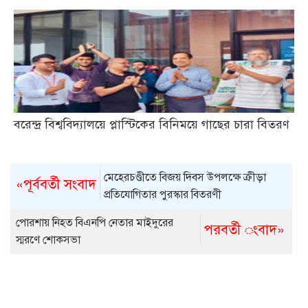
বরেন্দ্র বিশ্ববিদ্যালয়ে প্লাস্টিকের বিনিময়ে গাছের চারা বিতরণ
মেহেরচণ্ডীতে বিজয় দিবস উপলক্ষে ক্রীড়া
«পূর্ববর্তী সংবাদ
প্রতিযোগিতার পুরস্কার বিতরণী
পোরশায় নিহত বিএনপি নেতার মাইদুরের
পরবর্তী ংবাদ»
স্মরণে শোকসভা