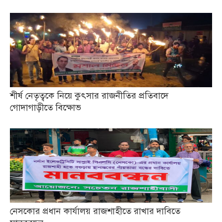
শীর্ষ নেতৃত্বকে নিয়ে কুৎসার রাজনীতির প্রতিবাদে
গোদাগাড়ীতে বিক্ষোভ
নেসকোর প্রধান কার্যালয় রাজশাহীতে রাখার দাবিতে