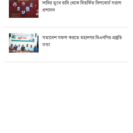
দাবির মুখে রাবি থেকে বিতর্কিত বিলবোর্ড সরাল
প্রশাসন
সমাবেশ সফল করতে মহানগর বিএনপির প্রস্তুতি
সভা