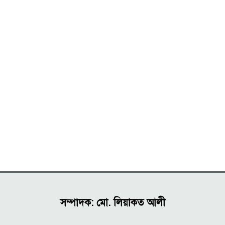
সম্পাদক: মো. লিয়াকত আলী