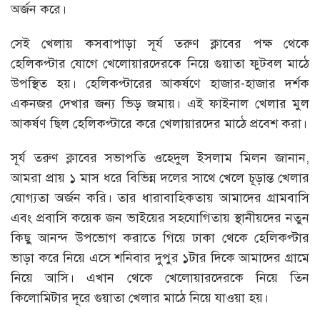
অর্জন করে।
সেই খেলায় কসবাপাড়া সূর্য তরুণ ক্লাবের পক্ষ থেকে
হেলিকপ্টার যোগে খেলোয়ারদেরকে নিয়ে গুয়াতা ফুটবল মাঠে
উপস্থিত হয়। হেলিকপ্টারের আকর্ষণে হাজার-হাজার দর্শক
একনজর দেখার জন্য ভিড় জমায়। এই ফাইনাল খেলার মুল
আকর্ষণ ছিল হেলিকপ্টারে করে খেলায়ারদের মাঠে প্রবেশ করা।
সূর্য তরুণ ক্লাবের সভাপতি ওহেদুল ইসলাম মিলন জানান,
আমরা প্রায় ১ মাস ধরে বিভিন্ন দলের সাথে খেলে চূড়ান্ত খেলার
যোগ্যতা অর্জন করি। তার ধারাবাহিকতায় আমাদের গ্রামবাসি
এবং প্রবাসি কয়েক জন ভাইয়ের সহযোগিতায় স্থানীয়দের নতুন
কিছু আনন্দ উপভোগ করাতে গিয়ে ঢাকা থেকে হেলিকপ্টার
ভাড়া করে নিয়ে এসে শনিবার দুপুর ১টার দিকে আমাদের গ্রামে
নিয়ে আসি। এখান থেকে খেলোয়ারদেরকে নিয়ে তিন
কিলোমিটার দূরে গুয়াতা খেলার মাঠে নিয়ে যাওয়া হয়।