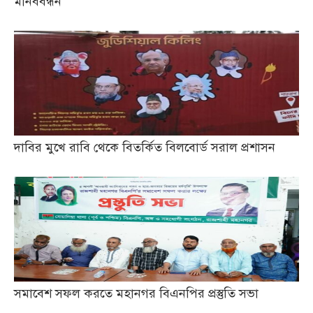
মানববন্ধন
দাবির মুখে রাবি থেকে বিতর্কিত বিলবোর্ড সরাল প্রশাসন
সমাবেশ সফল করতে মহানগর বিএনপির প্রস্তুতি সভা