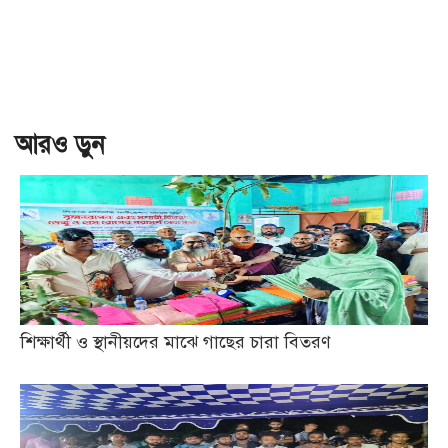
আরও ড়ুন
শিক্ষার্থী ও স্থানীয়দের মাঝে গাছের চারা বিতরণ