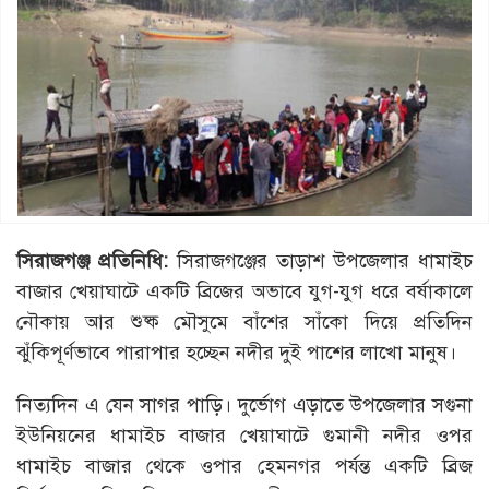
সিরাজগঞ্জ প্রতিনিধি:
সিরাজগঞ্জের তাড়াশ উপজেলার ধামাইচ
বাজার খেয়াঘাটে একটি ব্রিজের অভাবে যুগ-যুগ ধরে বর্ষাকালে
নৌকায় আর শুষ্ক মৌসুমে বাঁশের সাঁকো দিয়ে প্রতিদিন
ঝুঁকিপূর্ণভাবে পারাপার হচ্ছেন নদীর দুই পাশের লাখো মানুষ।
নিত্যদিন এ যেন সাগর পাড়ি। দুর্ভোগ এড়াতে উপজেলার সগুনা
ইউনিয়নের ধামাইচ বাজার খেয়াঘাটে গুমানী নদীর ওপর
ধামাইচ বাজার থেকে ওপার হেমনগর পর্যন্ত একটি ব্রিজ