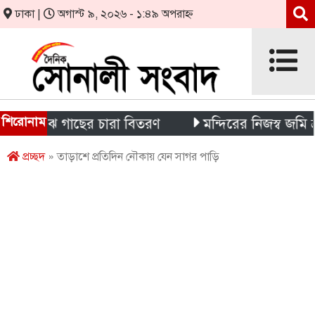
ঢাকা |
অগাস্ট ৯, ২০২৬ - ১:৪৯ অপরাহ্ন
শিরোনাম
র মাঝে গাছের চারা বিতরণ
মন্দিরের নিজস্ব জমি ক্রয় উপ
প্রচ্ছদ
» তাড়াশে প্রতিদিন নৌকায় যেন সাগর পাড়ি