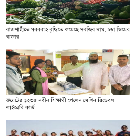
রাজশাহীতে সরবরাহ বৃদ্ধিতে কমেছে সবজির দাম, চড়া ডিমের
বাজার
রুয়েটের ১২৩৫ নবীন শিক্ষার্থী পেলেন মেশিন রিডেবল
লাইব্রেরি কার্ড