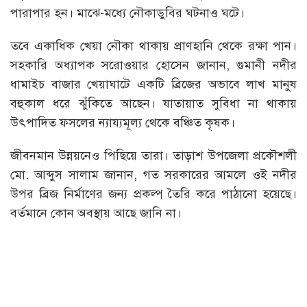
পারাপার হন। মাঝে-মধ্যে নৌকাডুবির ঘটনাও ঘটে।
তবে একাধিক খেয়া নৌকা থাকায় প্রাণহানি থেকে রক্ষা পান।
সহকারি অধ্যাপক সরোওয়ার হোসেন জানান, গুমানী নদীর
ধামাইচ বাজার খেয়াঘাটে একটি ব্রিজের অভাবে লাখ মানুষ
বহুকাল ধরে ঝুঁকিতে আছেন। যাতায়াত সুবিধা না থাকায়
উৎপাদিত ফসলের ন্যায্যমূল্য থেকে বঞ্চিত কৃষক।
জীবনমান উন্নয়নেও পিছিয়ে তারা। তাড়াশ উপজেলা প্রকৌশলী
মো. আব্দুস সালাম জানান, গত সরকারের আমলে ওই নদীর
উপর ব্রিজ নির্মাণের জন্য প্রকল্প তৈরি করে পাঠানো হয়েছে।
বর্তমানে কোন অবস্থায় আছে জানি না।