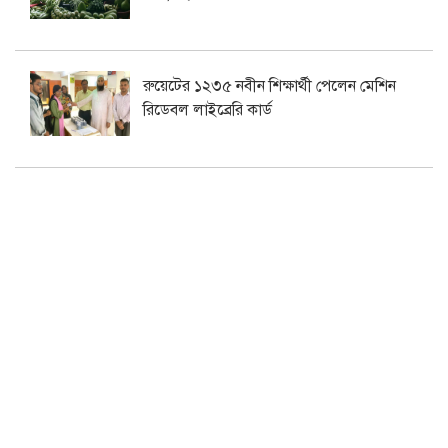
রুয়েটের ১২৩৫ নবীন শিক্ষার্থী পেলেন মেশিন
রিডেবল লাইব্রেরি কার্ড