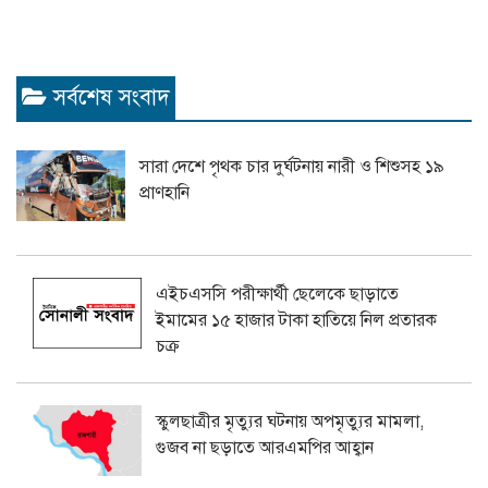
সর্বশেষ সংবাদ
সারা দেশে পৃথক চার দুর্ঘটনায় নারী ও শিশুসহ ১৯
প্রাণহানি
এইচএসসি পরীক্ষার্থী ছেলেকে ছাড়াতে
ইমামের ১৫ হাজার টাকা হাতিয়ে নিল প্রতারক
চক্র
স্কুলছাত্রীর মৃত্যুর ঘটনায় অপমৃত্যুর মামলা,
গুজব না ছড়াতে আরএমপির আহ্বান