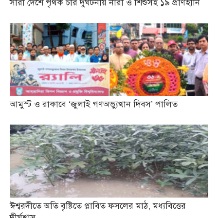
সারা দেশে পৃথক চার দুর্ঘটনায় নারী ও শিশুসহ ১৯ প্রাণহানি
আমুস্ট ও রাকাবে ‘জুলাই গণঅভ্যুত্থান দিবস’ পালিত
ঈশ্বরদীতে অতি বৃষ্টিতে প্লাবিত ফসলের মাঠ, মধ্যবিত্তের
দীর্ঘশ্বাস