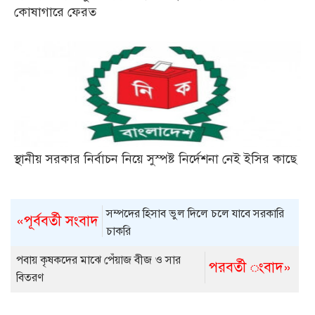
কোষাগারে ফেরত
স্থানীয় সরকার নির্বাচন নিয়ে সুস্পষ্ট নির্দেশনা নেই ইসির কাছে
সম্পদের হিসাব ভুল দিলে চলে যাবে সরকারি
«পূর্ববর্তী সংবাদ
চাকরি
পবায় কৃষকদের মাঝে পেঁয়াজ বীজ ও সার
পরবর্তী ংবাদ»
বিতরণ