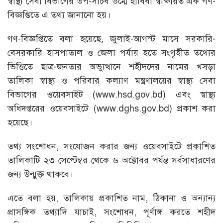
স্বাস্থ্য সেবা বিভাগের উপ-সচিব উম্মে হাবিবা স্বাক্ষরিত এক গণ-
বিজ্ঞপ্তিতে এ তথ্য জানানো হয়।
গণ-বিজ্ঞপ্তিতে বলা হয়েছে, জুলাই-আগস্ট মাসে সরকারি-
বেসরকারি হাসপাতাল ও জেলা পর্যায় হতে সংগৃহীত তথ্যের
ভিত্তিতে ছাত্র-জনতার অভ্যুত্থানে শহীদদের নামের খসড়া
তালিকা স্বাস্থ্য ও পরিবার কল্যাণ মন্ত্রণালয়ের স্বাস্থ্য সেবা
বিভাগের ওয়েবসাইট (www.hsd.gov.bd) এবং স্বাস্থ্য
অধিদপ্তরের ওয়েবসাইটে (www.dghs.gov.bd) প্রকাশ করা
হয়েছে।
তথ্য সংশোধন, সংযোজন করার জন্য ওয়েবসাইটে প্রকাশিত
তালিকাটি ২৩ সেপ্টেম্বর থেকে ৬ অক্টোবর পর্যন্ত সর্বসাধারণের
জন্য উন্মুক্ত থাকবে।
এতে বলা হয়, তালিকায় প্রকাশিত নাম, ঠিকানা ও অন্যান্য
প্রাসঙ্গিক তথ্যাদি যাচাই, সংশোধন, পূর্ণাঙ্গ করতে শহীদ