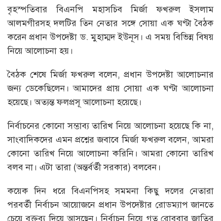
বৃহস্পতিবার বিএনপি মহাসচিব মির্জা ফখরুল ইসলাম
আলমগীরসহ দলটির তিন নেতার সঙ্গে সোয়া এক ঘণ্টা বৈঠক
করেন প্রধান উপদেষ্টা ড. মুহাম্মদ ইউনূস। এ সময় বিভিন্ন বিষয়
নিয়ে আলোচনা হয়।
বৈঠক শেষে মির্জা ফখরুল বলেন, প্রধান উপদেষ্টা আলোচনার
জন্য ডেকেছিলেন। আমাদের প্রায় সোয়া এক ঘণ্টা আলোচনা
হয়েছে। অত্যন্ত ফলপ্রসূ আলোচনা হয়েছে।
নির্বাচনের কোনো সম্ভাব্য তারিখ নিয়ে আলোচনা হয়েছে কি না,
সাংবাদিকদের এমন প্রশ্নের জবাবে মির্জা ফখরুল বলেন, আমরা
কোনো তারিখ নিয়ে আলোচনা করিনি। আমরা কোনো তারিখ
বলব না। এটা তারা (অন্তর্বর্তী সরকার) বলবেন।
কয়েক দিন ধরে বিএনপিসহ সমমনা কিছু দলের নেতারা
পরবর্তী নির্বাচন আয়োজনে প্রধান উপদেষ্টার রোডম্যাপ জানতে
চেয়ে বক্তব্য দিয়ে আসছেন। নির্বাচন নিয়ে গত রোববার জাতির