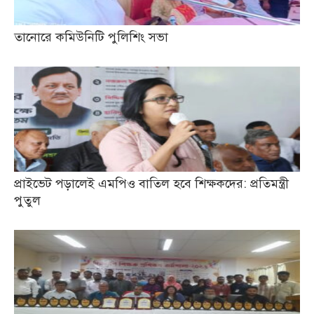
তানোরে কমিউনিটি পুলিশিং সভা
প্রাইভেট পড়ালেই এমপিও বাতিল হবে শিক্ষকদের: প্রতিমন্ত্রী
পুতুল