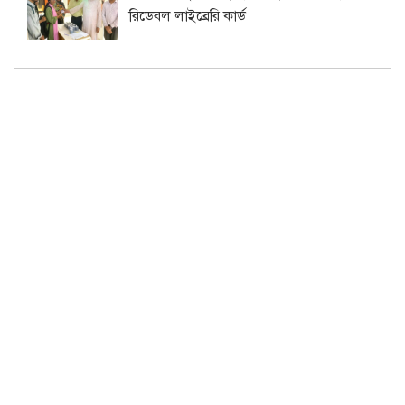
রিডেবল লাইব্রেরি কার্ড