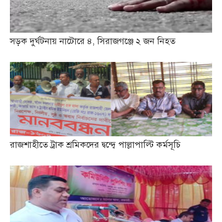
সড়ক দুর্ঘটনায় নাটোরে ৪, সিরাজগঞ্জে ২ জন নিহত
রাজশাহীতে ট্রাক শ্রমিকদের দ্বন্দ্বে পাল্লাপাল্টি কর্মসূচি