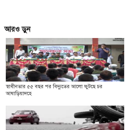
আরও ড়ুন
স্বাধীনতার ৫৫ বছর পর বিদ্যুতের আলো ফুটছে চর
আষাড়িয়াদহে