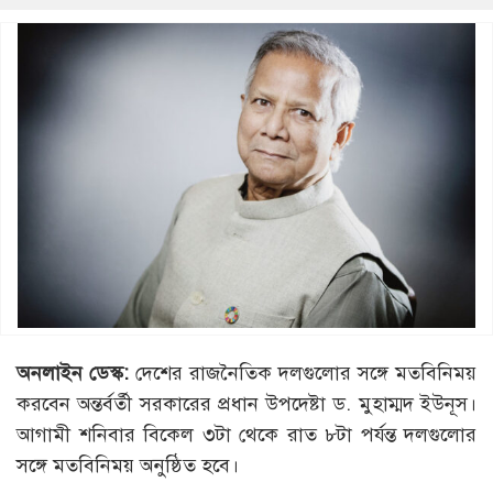
অনলাইন ডেস্ক:
দেশের রাজনৈতিক দলগুলোর সঙ্গে মতবিনিময়
করবেন অন্তর্বর্তী সরকারের প্রধান উপদেষ্টা ড. মুহাম্মদ ইউনূস।
আগামী শনিবার বিকেল ৩টা থেকে রাত ৮টা পর্যন্ত দলগুলোর
সঙ্গে মতবিনিময় অনুষ্ঠিত হবে।