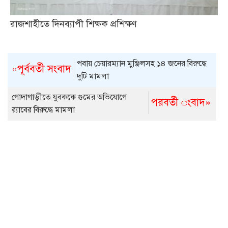
রাজশাহীতে দিনব্যাপী শিক্ষক প্রশিক্ষণ
পবায় চেয়ারম্যান মুঞ্জিলসহ ১৪ জনের বিরুদ্ধে
«পূর্ববর্তী সংবাদ
দুটি মামলা
গোদাগাড়ীতে যুবককে গুমের অভিযোগে
পরবর্তী ংবাদ»
র‌্যাবের বিরুদ্ধে মামলা