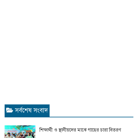
সর্বশেষ সংবাদ
শিক্ষার্থী ও স্থানীয়দের মাঝে গাছের চারা বিতরণ