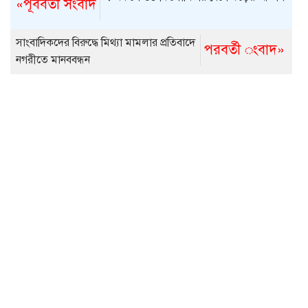
«পূর্ববর্তী সংবাদ
সাংবাদিকদের বিরুদ্ধে মিথ্যা মামলার প্রতিবাদে
পরবর্তী ংবাদ»
নগরীতে মানববন্ধন