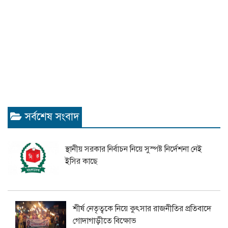
সর্বশেষ সংবাদ
স্থানীয় সরকার নির্বাচন নিয়ে সুস্পষ্ট নির্দেশনা নেই
ইসির কাছে
শীর্ষ নেতৃত্বকে নিয়ে কুৎসার রাজনীতির প্রতিবাদে
গোদাগাড়ীতে বিক্ষোভ