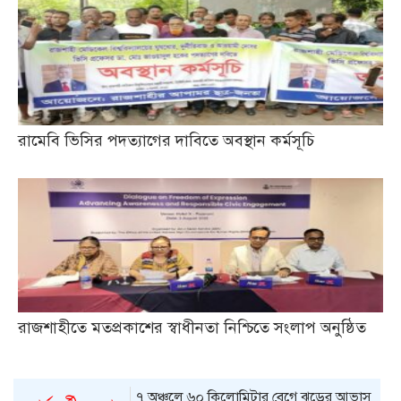
রামেবি ভিসির পদত্যাগের দাবিতে অবস্থান কর্মসূচি
রাজশাহীতে মতপ্রকাশের স্বাধীনতা নিশ্চিতে সংলাপ অনুষ্ঠিত
৭ অঞ্চলে ৬০ কিলোমিটার বেগে ঝড়ের আভাস