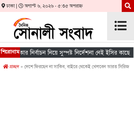
ঢাকা |
অগাস্ট ৬, ২০২৬ - ৫:৩৫ অপরাহ্ন
শিরোনাম
সরকার নির্বাচন নিয়ে সুস্পষ্ট নির্দেশনা নেই ইসির কাছে
শ
প্রচ্ছদ
» দেশে ফিরছেন না সাকিব, বাইরে থেকেই খেলবেন ভারত সিরিজ