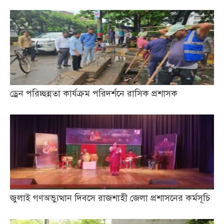
ড্রেন পরিচ্ছন্নতা কার্যক্রম পরিদর্শনে রাসিক প্রশাসক
জুলাই গণঅভ্যুত্থান দিবসে রাজশাহী জেলা প্রশাসনের কর্মসূচি