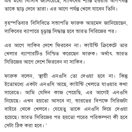
এর মধ্যে বিসিবি জানিয়েছে, সাকিবের শাস্তি হওয়ার আগপর্যন্ত
তাকে ছাড় দেবে তারা। এর আগে পর্যন্ত খেলে যাবেন তিনি।
বৃহস্পতিবার বিসিবিতে সভাপতি ফারুক আহমেদ জানিয়েছেন,
সাকিবের ব্যাপারে চূড়ান্ত সিদ্ধান্ত হবে ভারত সিরিজের পর।
এর আগে সাকিব দেশে ফিরবেন না। কাউন্টি ক্রিকেটে তার
খেলার ব্যাপারটিও নিশ্চিত করেছেন ফারুক। অর্থাৎ ভারত
সিরিজের আগে দেশে ফিরবেন না সাকিব।
ফারুক বলেন, ‘স্থায়ী এনওসি তো দেওয়া হবে না। কিন্তু
ইতোমধ্যে একটা এনওসি আছে, কাউন্টি খেলতে যাওয়ার কথা
সারেতে। আমি যেদিন কাজ পেয়েছি, এর আগেই এনওসি
নিয়েছে। এখন হয়তো আসবে না, ভারতের বিপক্ষে সিরিজটা
বাইরে থেকে খেলবে। যেহেতু তাকে এনওসি দিয়ে দেওয়া
হয়েছে। ভারত সিরিজের পর হয়তো পরের পরিকল্পনা কী হবে
সেটা ঠিক করা হবে। ’