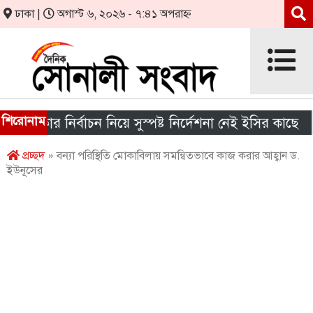
ঢাকা |
অগাস্ট ৬, ২০২৬ - ৭:৪১ অপরাহ্ন
শিরোনাম
কার নির্বাচন নিয়ে সুস্পষ্ট নির্দেশনা নেই ইসির কাছে
শীর
প্রচ্ছদ
» বন্যা পরিস্থিতি মোকাবিলায় সমন্বিতভাবে কাজ করার আহ্বান ড.
ইউনূসের