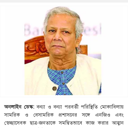
অনলাইন ডেস্ক:
বন্যা ও বন্যা পরবর্তী পরিস্থিতি মোকাবিলায়
সামরিক ও বেসামরিক প্রশাসনের সঙ্গে এনজিও এবং
স্বেচ্ছাসেবক ছাত্র-জনতাকে সমন্বিতভাবে কাজ করার আহ্বান