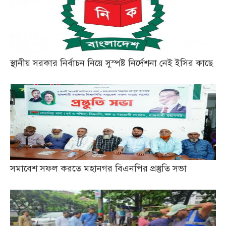
স্থানীয় সরকার নির্বাচন নিয়ে সুস্পষ্ট নির্দেশনা নেই ইসির কাছে
সমাবেশ সফল করতে মহানগর বিএনপির প্রস্তুতি সভা