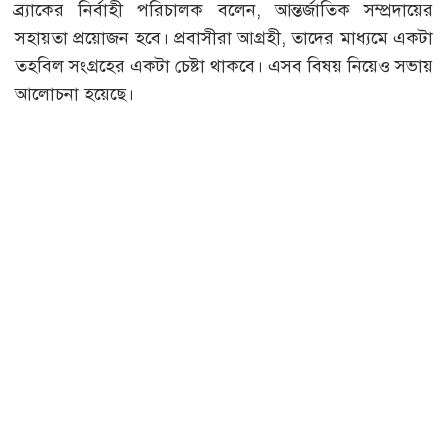
ব্র্যাকের নির্বাহী পরিচালক বলেন, আন্তর্জাতিক সম্প্রদায়ের
সহায়তা প্রয়োজন হবে। প্রবাসীরা আগ্রহী, তাদের মাধ্যমে একটা
তহবিল সংগ্রহের একটা চেষ্টা থাকবে। এসব বিষয় নিয়েও সভায়
আলোচনা হয়েছে।