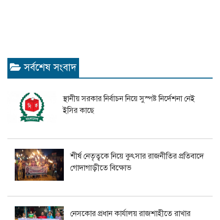
সর্বশেষ সংবাদ
স্থানীয় সরকার নির্বাচন নিয়ে সুস্পষ্ট নির্দেশনা নেই
ইসির কাছে
শীর্ষ নেতৃত্বকে নিয়ে কুৎসার রাজনীতির প্রতিবাদে
গোদাগাড়ীতে বিক্ষোভ
নেসকোর প্রধান কার্যালয় রাজশাহীতে রাখার