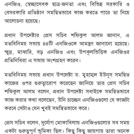
এনজিও, স্বেচ্ছাসেবক ছাত্র-জনতা এবং বিভিন্ন সরকারি ও
বেসরকারি প্রতিষ্ঠান সমন্বিতভাবে কাজ করতে পারে তা নিয়ে
আলোচনা হয়েছে।
প্রধান উপদেষ্টার প্রেস সচিব শফিকুল আলম জানান, এ
মতবিনিময় সভায় ৪৪টি এনজিওকে আমন্ত্রণ জানানো হয়েছে।
ক্ষুদ্র, মাঝারি, বড় এনজিও এবং উপকূলভিত্তিক এনজিওর
প্রতিনিধিরা এ সভায় অংশগ্রহণ করেন।
মতবিনিময় সভায় প্রধান উপদেষ্টা ড. মুহাম্মদ ইউনূস সমন্বিত
কাজের ওপর গুরুত্বারোপ করেছেন জানিয়ে তার প্রেস সচিব
শফিকুল আলম বলেন, প্রধান উপদেষ্টা সবাইকে সমন্বিতভাবে
কাজ করার কথা বলেছেন, উনি চাচ্ছেন এনজিওগুলো যে কাজটা
করবে সেটাও যেন খুবই সমন্বিতভাবে করে।
প্রেস সচিব বলেন, দুর্যোগ মোকাবিলায় এনজিওগুলোর সব সময়
একটা গুরুত্বপূর্ণ ভূমিকা ছিল। কিছু কিছু জায়গায় তারা অনেক