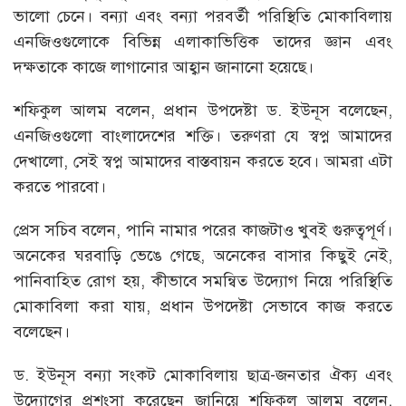
ভালো চেনে। বন্যা এবং বন্যা পরবর্তী পরিস্থিতি মোকাবিলায়
এনজিওগুলোকে বিভিন্ন এলাকাভিত্তিক তাদের জ্ঞান এবং
দক্ষতাকে কাজে লাগানোর আহ্বান জানানো হয়েছে।
শফিকুল আলম বলেন, প্রধান উপদেষ্টা ড. ইউনূস বলেছেন,
এনজিওগুলো বাংলাদেশের শক্তি। তরুণরা যে স্বপ্ন আমাদের
দেখালো, সেই স্বপ্ন আমাদের বাস্তবায়ন করতে হবে। আমরা এটা
করতে পারবো।
প্রেস সচিব বলেন, পানি নামার পরের কাজটাও খুবই গুরুত্বপূর্ণ।
অনেকের ঘরবাড়ি ভেঙে গেছে, অনেকের বাসার কিছুই নেই,
পানিবাহিত রোগ হয়, কীভাবে সমন্বিত উদ্যোগ নিয়ে পরিস্থিতি
মোকাবিলা করা যায়, প্রধান উপদেষ্টা সেভাবে কাজ করতে
বলেছেন।
ড. ইউনূস বন্যা সংকট মোকাবিলায় ছাত্র-জনতার ঐক্য এবং
উদ্যোগের প্রশংসা করেছেন জানিয়ে শফিকুল আলম বলেন,