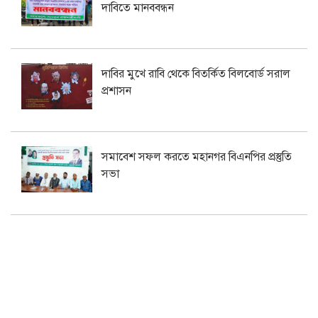
দাবিতে মানববন্ধন
দাবির মুখে রাবি থেকে বিতর্কিত বিলবোর্ড সরাল
প্রশাসন
সমাবেশ সফল করতে মহানগর বিএনপির প্রস্তুতি
সভা