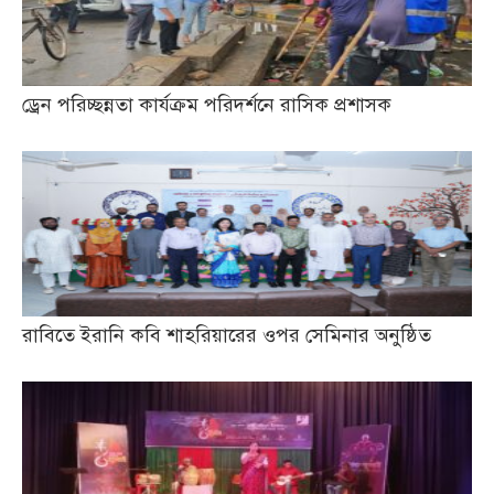
ড্রেন পরিচ্ছন্নতা কার্যক্রম পরিদর্শনে রাসিক প্রশাসক
রাবিতে ইরানি কবি শাহরিয়ারের ওপর সেমিনার অনুষ্ঠিত