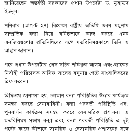
জানিয়েছেন অন্তর্বর্তী সরকারের প্রধান উপদেষ্টা ড. মুহাম্মদ
ইউনূস।
শনিবার (আগস্ট ২৪) বিকেলে রাষ্ট্রীয় অতিথি ভবন যমুনায়
সাম্প্রতিক বন্যা নিয়ে ঘনিষ্ঠভাবে কাজ করছে এমন
এনজিওগুলোর প্রতিনিধিদের সঙ্গে মতবিনিময়কালে তিনি এ
আহ্বান জানান।
পরে প্রধান উপদেষ্টার প্রেস সচিব শফিকুল আলম এবং ব্র্যাকের
নির্বাহী পরিচালক আসিফ সালেহ যমুনার গেটে সাংবাদিকদের
ব্রিফ করেন।
ব্রিফিংয়ে জানানো হয়, চলমান বন্যা পরিস্থিতির উদ্ধার কার্যক্রম
সমন্বয় করছে সেনাবাহিনী। বন্যা পরবর্তী পরিস্থিতি এবং
পুনবার্সন কার্যক্রম সমন্বয় করবে বেসামরিক প্রশাসন। এ
মতবিনিময় সভায় বন্যা এবং বন্যা পরবর্তী পরিস্থিতি এ দুই
পর্বের কাজে কীভাবে সামরিক ও বেসামরিক প্রশাসনের সঙ্গে