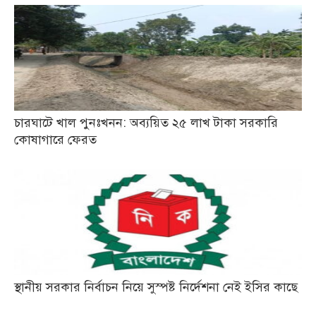
চারঘাটে খাল পুনঃখনন: অব্যয়িত ২৫ লাখ টাকা সরকারি
কোষাগারে ফেরত
স্থানীয় সরকার নির্বাচন নিয়ে সুস্পষ্ট নির্দেশনা নেই ইসির কাছে