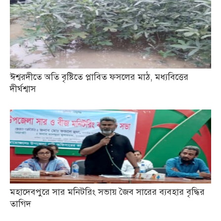
ঈশ্বরদীতে অতি বৃষ্টিতে প্লাবিত ফসলের মাঠ, মধ্যবিত্তের
দীর্ঘশ্বাস
মহাদেবপুরে সার মনিটরিং সভায় জৈব সারের ব্যবহার বৃদ্ধির
তাগিদ