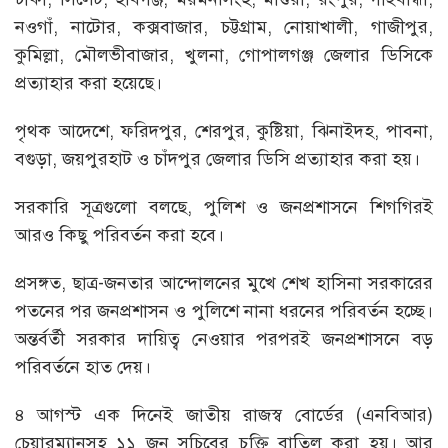
নওগাঁ, নাটোর, কক্সবাজার, চট্টগ্রাম, নোয়াখালী, গাজীপুর,
কুমিল্লা, মৌলভীবাজার, খুলনা, গোপালগঞ্জ জেলার ডিসিকে
প্রত্যাহার করা হয়েছে।
পৃথক আদেশে, ফরিদপুর, শেরপুর, কুষ্টিয়া, ঝিনাইদহ, পাবনা,
বগুড়া, জয়পুরহাট ও চাঁদপুর জেলার ডিসি প্রত্যাহার করা হয়।
সরকারি সূত্রগুলো বলছে, পুলিশ ও জনপ্রশাসনে শিগগিরই
আরও কিছু পরিবর্তন করা হবে।
প্রসঙ্গত, ছাত্র-জনতার আন্দোলনের মুখে শেখ হাসিনা সরকারের
পতনের পর জনপ্রশাসন ও পুলিশে নানা ধরনের পরিবর্তন হচ্ছে।
অন্তর্বর্তী সরকার দায়িত্ব নেওয়ার পরপরই জনপ্রশাসনে বড়
পরিবর্তনে হাত দেয়।
৪ আগস্ট এক দিনেই জাতীয় রাজস্ব বোর্ডের (এনবিআর)
চেয়ারম্যানসহ ১১ জন সচিবের চুক্তি বাতিল করা হয়। আর