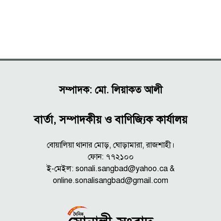
সম্পাদক: মো. লিয়াকত আলী
বার্তা, সম্পাদকীয় ও বাণিজ্যিক কার্যালয়
বোয়ালিয়া থানার মোড়, ঘোড়ামারা, রাজশাহী।
ফোন: ৭৭২১০০
ই-মেইল: sonali.sangbad@yahoo.ca &
online.sonalisangbad@gmail.com