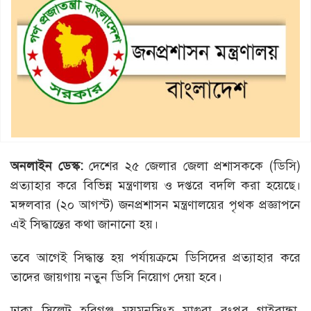
অনলাইন ডেস্ক:
দেশের ২৫ জেলার জেলা প্রশাসককে (ডিসি)
প্রত্যাহার করে বিভিন্ন মন্ত্রণালয় ও দপ্তরে বদলি করা হয়েছে।
মঙ্গলবার (২০ আগস্ট) জনপ্রশাসন মন্ত্রণালয়ের পৃথক প্রজ্ঞাপনে
এই সিদ্ধান্তের কথা জানানো হয়।
তবে আগেই সিদ্ধান্ত হয় পর্যায়ক্রমে ডিসিদের প্রত্যাহার করে
তাদের জায়গায় নতুন ডিসি নিয়োগ দেয়া হবে।
ঢাকা, সিলেট, হবিগঞ্জ, ময়মনসিংহ, মাগুরা, রংপুর, গাইবান্ধা,