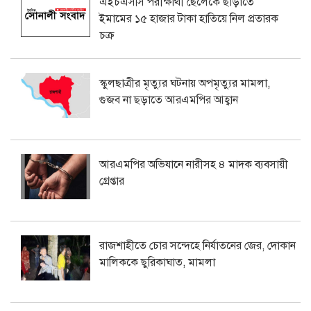
এইচএসসি পরীক্ষার্থী ছেলেকে ছাড়াতে
ইমামের ১৫ হাজার টাকা হাতিয়ে নিল প্রতারক
চক্র
স্কুলছাত্রীর মৃত্যুর ঘটনায় অপমৃত্যুর মামলা,
গুজব না ছড়াতে আরএমপির আহ্বান
আরএমপির অভিযানে নারীসহ ৪ মাদক ব্যবসায়ী
গ্রেপ্তার
রাজশাহীতে চোর সন্দেহে নির্যাতনের জের, দোকান
মালিককে ছুরিকাঘাত, মামলা