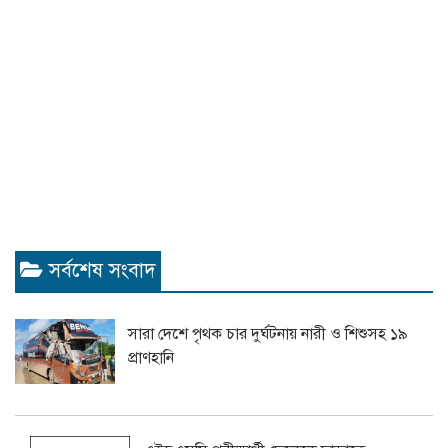
সর্বশেষ সংবাদ
সারা দেশে পৃথক চার দুর্ঘটনায় নারী ও শিশুসহ ১৯
প্রাণহানি