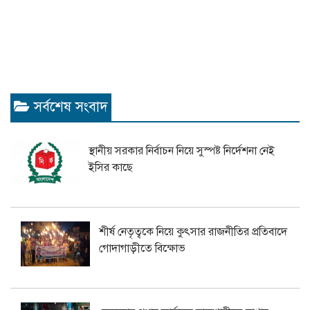
সর্বশেষ সংবাদ
স্থানীয় সরকার নির্বাচন নিয়ে সুস্পষ্ট নির্দেশনা নেই
ইসির কাছে
শীর্ষ নেতৃত্বকে নিয়ে কুৎসার রাজনীতির প্রতিবাদে
গোদাগাড়ীতে বিক্ষোভ