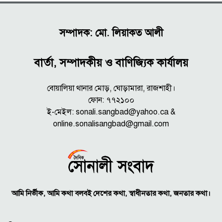
সম্পাদক: মো. লিয়াকত আলী
বার্তা, সম্পাদকীয় ও বাণিজ্যিক কার্যালয়
বোয়ালিয়া থানার মোড়, ঘোড়ামারা, রাজশাহী।
ফোন: ৭৭২১০০
ই-মেইল: sonali.sangbad@yahoo.ca &
online.sonalisangbad@gmail.com
আমি নির্ভীক, আমি কথা বলবই দেশের কথা, স্বাধীনতার কথা, জনতার কথা।