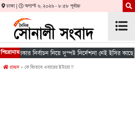
ঢাকা |
অগাস্ট ৬, ২০২৬ - ৮:৫৮ পূর্বাহ্ন
শিরোনাম
সরকার নির্বাচন নিয়ে সুস্পষ্ট নির্দেশনা নেই ইসির কাছে
প্রচ্ছদ
» কে জিতবে এবারের ইউরো !!