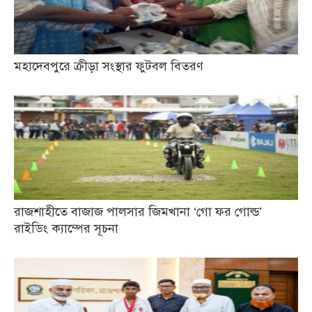
মহাদেবপুরে ক্রীড়া সংস্থার ফুটবল বিতরণ
রাজশাহীতে বাজাজ পালসার জিমখানা ‘গো ফর গোল্ড’
রাইডিং ক্যাম্পের সূচনা