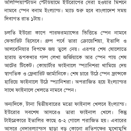
অলিম্পিয়াস্টাডন স্টেডিয়ামে ইউরোপের সেরা হওয়ার মিশনে
নামবে স্পেন বনাম ইংল্যান্ড। ম্যাচ শুরু হবে বাংলাদেশ সময়
দিবাগত রাত ১টায়।
চলতি ইউরো কাপে পারফরম্যান্সের ভিত্তিতে স্পেন নামবে
ফেভারিট হিসেবে। গ্রুপ পর্বে তারা ক্রোয়েশিয়া, ইতালি ও
আলবেনিয়ার বিপক্ষে জয় তুলে নেয়। এরপর শেষ ষোলোতে
হারায় রূপকথার গল্প লেখা জর্জিয়াকে আর স্পেন পায় শেষ
আটের টিকেট। কোয়ার্টার ফাইনালে স্প্যানিশরা থামিয়ে দেয়
স্বাগতিক ও ফ্রেবারিট জার্মানিকে। শেষ চারে উঠে স্পেন ফ্রান্সকে
হারিয়ে ফাইনালে উঠে স্প্যানিশরা। অপরাজিত হয়ে ইংল্যান্ডর
সাথে ফাইনালে খেলতে নামবে স্পেন।
অন্যদিকে, টানা দ্বিতীয়বারের মতো ফাইনাল খেলবে ইংল্যান্ড।
ইউরোর সবশেষ আসরেও তারা ফাইনাল খেলে। কিন্তু
টাইব্রেকারে ইতালির কাছে ৩-২ গোলে পরাজিত হয়। এবারের
আসরে নেদারল্যান্ডস ছাড়া বড় কোনো প্রতিপক্ষের মুখোমুখি