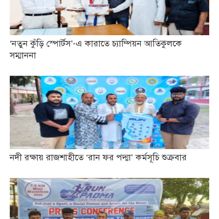
‘নতুন কুঁড়ি স্পোর্টস’-এ কারাতে চ্যাম্পিয়ন আতিকুলকে
সম্মাননা
নদী রক্ষায় রাজশাহীতে ‘রান ফর পদ্মা’ কর্মসূচি শুক্রবার