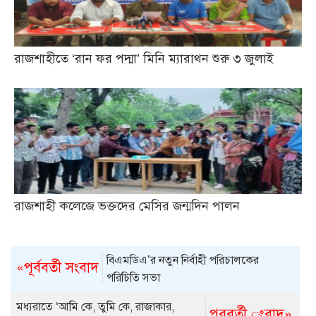
রাজশাহীতে ‘রান ফর পদ্মা’ মিনি ম্যারাথন শুরু ৩ জুলাই
রাজশাহী কলেজে ভক্তদের মেসির জন্মদিন পালন
বিএমডিএ’র নতুন নির্বাহী পরিচালকের
«পূর্ববর্তী সংবাদ
পরিচিতি সভা
মধ্যরাতে ‘আমি কে, তুমি কে, রাজাকার,
পরবর্তী ংবাদ»