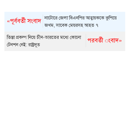
নাটোরে জেলা বিএনপির আহ্বায়ককে কুপিয়ে
«পূর্ববর্তী সংবাদ
জখম, সাবেক মেয়রসহ আহত ৭
তিস্তা প্রকল্প নিয়ে চীন-ভারতের মধ্যে কোনো
পরবর্তী ংবাদ»
টেনশন নেই: রাষ্ট্রদূত