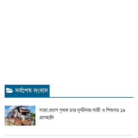
সর্বশেষ সংবাদ
সারা দেশে পৃথক চার দুর্ঘটনায় নারী ও শিশুসহ ১৯
প্রাণহানি