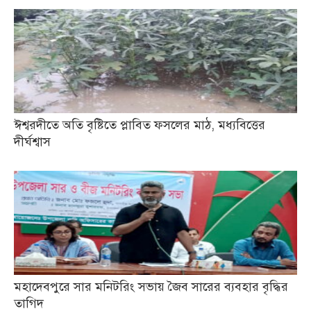
ঈশ্বরদীতে অতি বৃষ্টিতে প্লাবিত ফসলের মাঠ, মধ্যবিত্তের
দীর্ঘশ্বাস
মহাদেবপুরে সার মনিটরিং সভায় জৈব সারের ব্যবহার বৃদ্ধির
তাগিদ