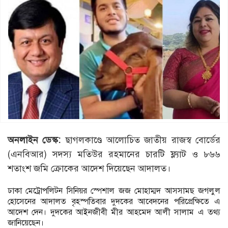
অনলাইন ডেস্ক:
ছাগলকাণ্ডে আলোচিত জাতীয় রাজস্ব বোর্ডের
(এনবিআর) সদস্য মতিউর রহমানের চারটি ফ্ল্যাট ও ৮৬৬
শতাংশ জমি ক্রোকের আদেশ দিয়েছেন আদালত।
ঢাকা মেট্রোপলিটন সিনিয়র স্পেশাল জজ মোহাম্মদ আসসামছ জগলুল
হোসেনের আদালত বৃহস্পতিবার দুদকের আবেদনের পরিপ্রেক্ষিতে এ
আদেশ দেন। দুদকের আইনজীবী মীর আহমেদ আলী সালাম এ তথ্য
জানিয়েছেন।