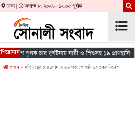
ঢাকা |
অগাস্ট ৮, ২০২৬ - ১২:০৫ পূর্বাহ্ন
শিরোনাম
েশে পৃথক চার দুর্ঘটনায় নারী ও শিশুসহ ১৯ প্রাণহানি
এ
প্রচ্ছদ
» মতিউরের চার ফ্ল্যাট, ৮৬৬ শতাংশ জমি ক্রোকের নির্দেশ