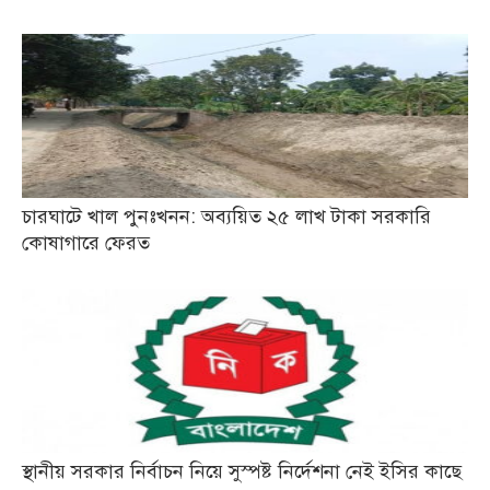
চারঘাটে খাল পুনঃখনন: অব্যয়িত ২৫ লাখ টাকা সরকারি
কোষাগারে ফেরত
স্থানীয় সরকার নির্বাচন নিয়ে সুস্পষ্ট নির্দেশনা নেই ইসির কাছে