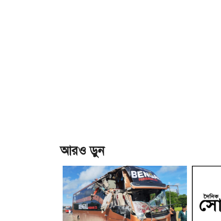
আরও ড়ুন