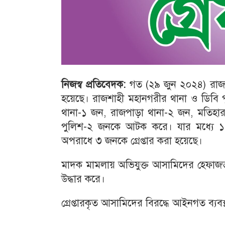
নিজস্ব প্রতিবেদক:
গত (২৯ জুন ২০২৪) রাজ
হয়েছে। রাজশাহী মহানগরীর থানা ও ডিবি প
থানা-১ জন, রাজপাড়া থানা-২ জন, মতিহা
পুলিশ-২ জনকে আটক করে। যার মধ্যে ১ জ
অপরাধে ৩ জনকে গ্রেপ্তার করা হয়েছে।
মাদক মামলায় অভিযুক্ত আসামিদের হেফাজত 
উদ্ধার করে।
গ্রেপ্তারকৃত আসামিদের বিরদ্ধে আইনগত ব্যবস