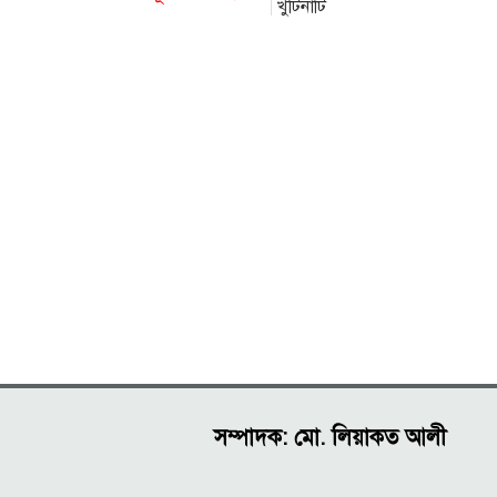
খুঁটিনাটি
সম্পাদক: মো. লিয়াকত আলী