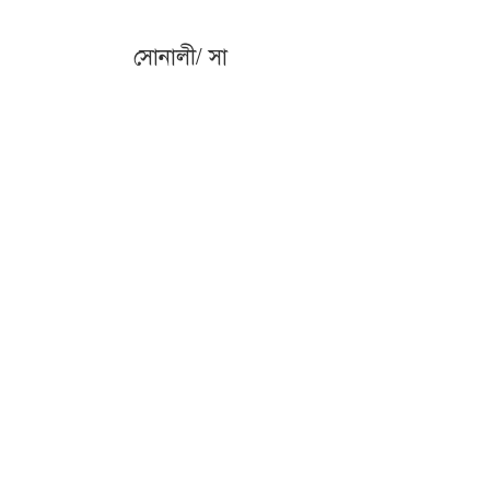
সোনালী/ সা