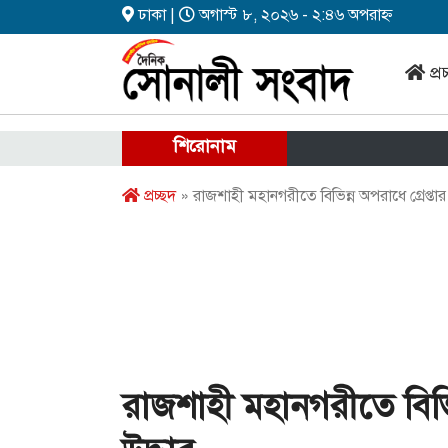
ঢাকা |
অগাস্ট ৮, ২০২৬ - ২:৪৬ অপরাহ্ন
প্র
শিরোনাম
প্রচ্ছদ
» রাজশাহী মহানগরীতে বিভিন্ন অপরাধে গ্রেপ্তার 
রাজশাহী মহানগরীতে বিভিন্