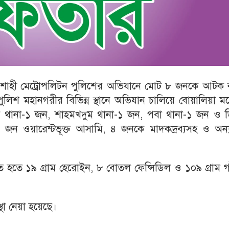
শাহী মেট্রোপলিটন পুলিশের অভিযানে মোট ৮ জনকে আটক 
ুলিশ মহানগরীর বিভিন্ন স্থানে অভিযান চালিয়ে বোয়ালিয়া 
র থানা-১ জন, শাহমখদুম থানা-১ জন, পবা থানা-১ জন ও ড
ন ওয়ারেন্টভূক্ত আসামি, ৪ জনকে মাদকদ্রব্যসহ ও অন্যা
হতে ১৯ গ্রাম হেরোইন, ৮ বোতল ফেন্সিডিল ও ১০৯ গ্রাম গা
্থা নেয়া হয়েছে।