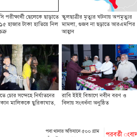
 পরীক্ষার্থী ছেলেকে ছাড়াতে
স্কুলছাত্রীর মৃত্যুর ঘটনায় অপমৃত্যুর
১৫ হাজার টাকা হাতিয়ে নিল
মামলা, গুজব না ছড়াতে আরএমপির
চক্র
আহ্বান
তে চোর সন্দেহে নির্যাতনের
রাবি ইইই বিভাগে নবীন বরণ ও
কান মালিককে ছুরিকাঘাত,
বিদায় সংবর্ধনা অনুষ্ঠিত
পবা থানার অভিযানে ৫০০ গ্রাম
পরবর্তী ংবা