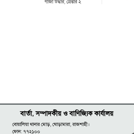
গাঁজা উদ্ধার; গ্রেপ্তার ২
বার্তা, সম্পাদকীয় ও বাণিজ্যিক কার্যালয়
বোয়ালিয়া থানার মোড়, ঘোড়ামারা, রাজশাহী।
ফোন: ৭৭২১০০