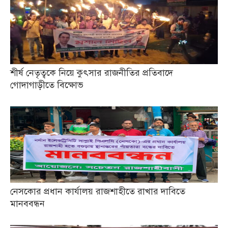
শীর্ষ নেতৃত্বকে নিয়ে কুৎসার রাজনীতির প্রতিবাদে
গোদাগাড়ীতে বিক্ষোভ
নেসকোর প্রধান কার্যালয় রাজশাহীতে রাখার দাবিতে
মানববন্ধন