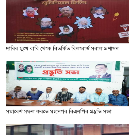
দাবির মুখে রাবি থেকে বিতর্কিত বিলবোর্ড সরাল প্রশাসন
সমাবেশ সফল করতে মহানগর বিএনপির প্রস্তুতি সভা