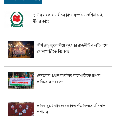
স্থানীয় সরকার নির্বাচন নিয়ে সুস্পষ্ট নির্দেশনা নেই
ইসির কাছে
শীর্ষ নেতৃত্বকে নিয়ে কুৎসার রাজনীতির প্রতিবাদে
গোদাগাড়ীতে বিক্ষোভ
নেসকোর প্রধান কার্যালয় রাজশাহীতে রাখার
দাবিতে মানববন্ধন
দাবির মুখে রাবি থেকে বিতর্কিত বিলবোর্ড সরাল
প্রশাসন