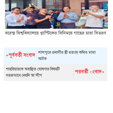
বরেন্দ্র বিশ্ববিদ্যালয়ে প্লাস্টিকের বিনিময়ে গাছের চারা বিতরণ
লালপুরে প্রবাসীর স্ত্রী হত্যায় কথিত মামা
«পূর্ববর্তী সংবাদ
আটক
শাহরিয়ারকে অবাঞ্ছিত ঘোষণার বিষয়টি
পরবর্তী ংবাদ»
সহজভাবে নেয়নি আ’লীগ