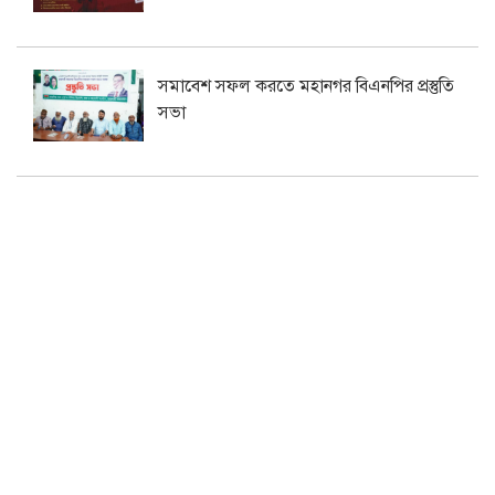
সমাবেশ সফল করতে মহানগর বিএনপির প্রস্তুতি
সভা