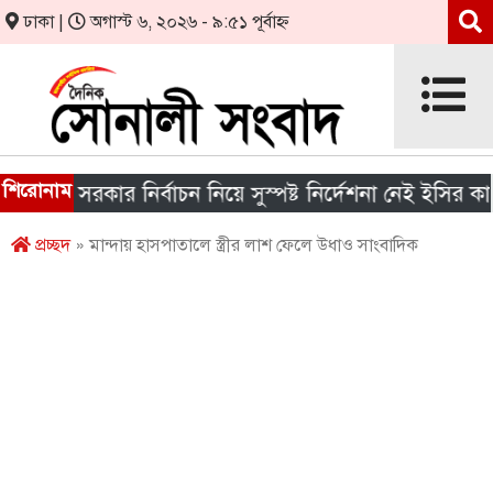
ঢাকা |
অগাস্ট ৬, ২০২৬ - ৯:৫১ পূর্বাহ্ন
শিরোনাম
নীয় সরকার নির্বাচন নিয়ে সুস্পষ্ট নির্দেশনা নেই ইসির কাছে
প্রচ্ছদ
» মান্দায় হাসপাতালে স্ত্রীর লাশ ফেলে উধাও সাংবাদিক