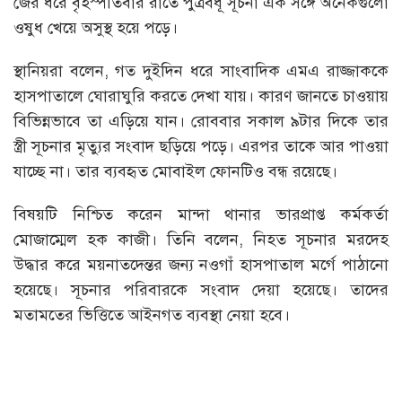
জের ধরে বৃহস্পতিবার রাতে পুত্রবধূ সূচনা এক সঙ্গে অনেকগুলো
ওষুধ খেয়ে অসুস্থ হয়ে পড়ে।
স্থানিয়রা বলেন, গত দুইদিন ধরে সাংবাদিক এমএ রাজ্জাককে
হাসপাতালে ঘোরাঘুরি করতে দেখা যায়। কারণ জানতে চাওয়ায়
বিভিন্নভাবে তা এড়িয়ে যান। রোববার সকাল ৯টার দিকে তার
স্ত্রী সূচনার মৃত্যুর সংবাদ ছড়িয়ে পড়ে। এরপর তাকে আর পাওয়া
যাচ্ছে না। তার ব্যবহৃত মোবাইল ফোনটিও বন্ধ রয়েছে।
বিষয়টি নিশ্চিত করেন মান্দা থানার ভারপ্রাপ্ত কর্মকর্তা
মোজাম্মেল হক কাজী। তিনি বলেন, নিহত সূচনার মরদেহ
উদ্ধার করে ময়নাতদেন্তর জন্য নওগাঁ হাসপাতাল মর্গে পাঠানো
হয়েছে। সূচনার পরিবারকে সংবাদ দেয়া হয়েছে। তাদের
মতামতের ভিত্তিতে আইনগত ব্যবস্থা নেয়া হবে।