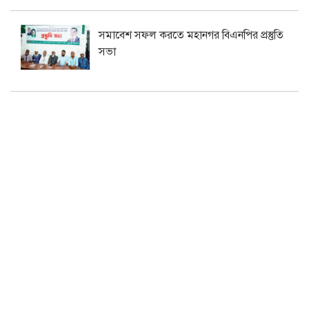
সমাবেশ সফল করতে মহানগর বিএনপির প্রস্তুতি
সভা