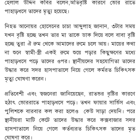
হেলাল উদ্দিন কবির বলেন,অতিবৃষ্টি কারণে ভোর রাতে
পাহাড়ধসে তাদের মৃত্যু হয়েছে।
নিহত আনোয়র হোসেনের চাচা আব্দুলাহ জানান, ৩টার সময়
যখন বৃষ্টি হচ্ছে তখন তার মা তাকে ডাক দিয়ে বলে বাবা বৃষ্টি
হচ্ছে তুরা ঐ রুম থেকে আমাদের রুমে চলে আয়। মায়ের কথা
না শুনে স্বামী-স্ত্রী একই রুমে শুয়ে পড়ার কিছুক্ষণের মধ্যে
পাহাড়ধসে পড়ে তাদের ওপর। স্থানীয়দের সহযোগিতা তাদের
উদ্ধার করে সদর হাসপাতালে নিয়ে গেলে কর্মরত চিকিৎসক
মৃত্যু ঘোষণা করেন।
প্রতিবেশী এবং স্বজনেরা জানিয়েছেন, রাতভর বৃষ্টির কারণে
হঠাৎ ভোররাতে পাহাড়ধসে পড়ে। তখন ফায়ার সার্ভিস এবং
পুলিশকে বারবার কল করা হলেও কেউ সাড়া দেয়নি। পরে
স্থানীয়রা মাটি কেটে তাদের উদ্ধার করে কক্সবাজার সদর
হাসপাতালে নিয়ে গেলে কর্তব্যরত চিকিৎসক তাদের মৃত
ঘোষণা করে।