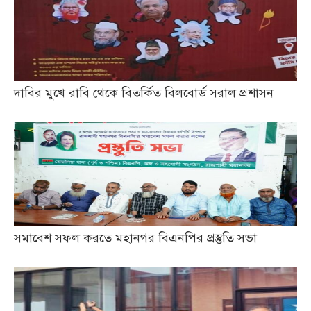
দাবির মুখে রাবি থেকে বিতর্কিত বিলবোর্ড সরাল প্রশাসন
সমাবেশ সফল করতে মহানগর বিএনপির প্রস্তুতি সভা