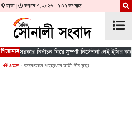
ঢাকা |
অগাস্ট ৭, ২০২৬ - ৭:৪৭ অপরাহ্ন
শিরোনাম
ীয় সরকার নির্বাচন নিয়ে সুস্পষ্ট নির্দেশনা নেই ইসির কাছে
প্রচ্ছদ
» কক্সবাজারে পাহাড়ধসে স্বামী-স্ত্রীর মৃত্যু