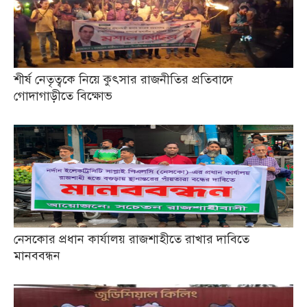
শীর্ষ নেতৃত্বকে নিয়ে কুৎসার রাজনীতির প্রতিবাদে
গোদাগাড়ীতে বিক্ষোভ
নেসকোর প্রধান কার্যালয় রাজশাহীতে রাখার দাবিতে
মানববন্ধন