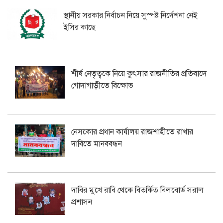
স্থানীয় সরকার নির্বাচন নিয়ে সুস্পষ্ট নির্দেশনা নেই
ইসির কাছে
শীর্ষ নেতৃত্বকে নিয়ে কুৎসার রাজনীতির প্রতিবাদে
গোদাগাড়ীতে বিক্ষোভ
নেসকোর প্রধান কার্যালয় রাজশাহীতে রাখার
দাবিতে মানববন্ধন
দাবির মুখে রাবি থেকে বিতর্কিত বিলবোর্ড সরাল
প্রশাসন