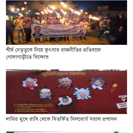
শীর্ষ নেতৃত্বকে নিয়ে কুৎসার রাজনীতির প্রতিবাদে
গোদাগাড়ীতে বিক্ষোভ
দাবির মুখে রাবি থেকে বিতর্কিত বিলবোর্ড সরাল প্রশাসন