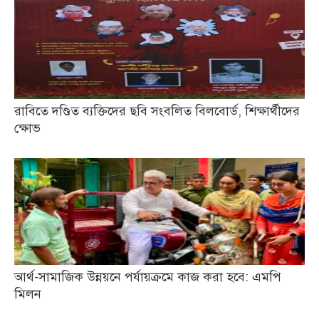
রাবিতে দণ্ডিত ব্যক্তিদের ছবি সংবলিত বিলবোর্ড, শিক্ষার্থীদের
ক্ষোভ
আর্থ-সামাজিক উন্নয়নে পর্যায়ক্রমে কাজ করা হবে: এমপি
মিলন