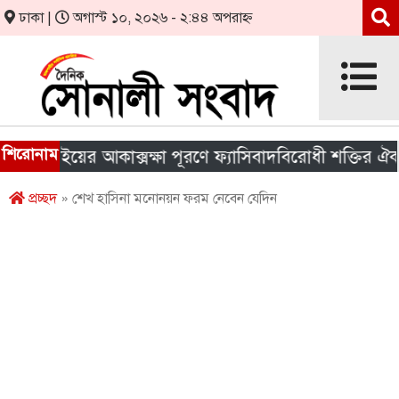
ঢাকা |
অগাস্ট ১০, ২০২৬ - ২:৪৪ অপরাহ্ন
শিরোনাম
ুলাইয়ের আকাক্সক্ষা পূরণে ফ্যাসিবাদবিরোধী শক্তির ঐক্য জরু
প্রচ্ছদ
» শেখ হাসিনা মনোনয়ন ফরম নেবেন যেদিন