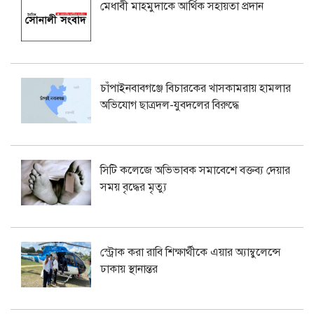
মেধাবী মাহমুদাকে আর্থিক সহায়তা প্রদান
চাঁপাইনবাবগঞ্জে বিচারকের খাসকামরায় হামলার
অভিযোগ ছাত্রদল-যুবদলের বিরুদ্ধে
সিটি কলেজে অভিভাবক সমাবেশে বক্তব্য দেয়ার
সময় বৃদ্ধের মৃত্যু
স্ট্রোক করা রাবি শিক্ষার্থীকে এয়ার অ্যাম্বুলেন্সে
ঢাকায় স্থানান্তর