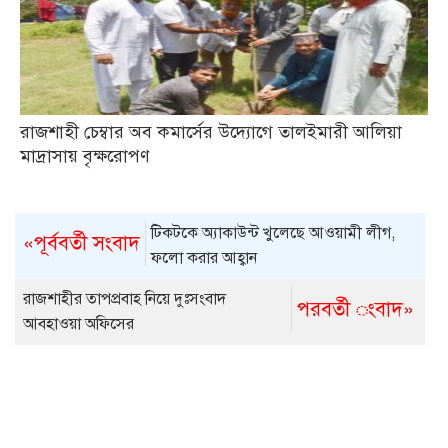
রাজশাহী চেম্বার অব কমার্সের উদ্যোগে তালইমারী আলিয়া
মাদ্রাসায় বৃক্ষরোপণ
টিকটকে অ্যাকাউন্ট খুলেছে আওয়ামী লীগ,
«পূর্ববর্তী সংবাদ
ফলো করার আহ্বান
রাজশাহীর তাপপ্রবাহ নিয়ে দুঃসংবাদ
পরবর্তী ংবাদ»
আবহাওয়া অফিসের