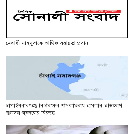
মেধাবী মাহমুদাকে আর্থিক সহায়তা প্রদান
চাঁপাইনবাবগঞ্জে বিচারকের খাসকামরায় হামলার অভিযোগ
ছাত্রদল-যুবদলের বিরুদ্ধে