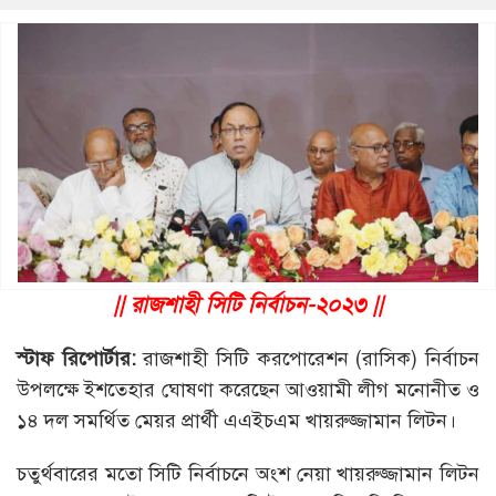
|| রাজশাহী সিটি নির্বাচন-২০২৩ ||
স্টাফ রিপোর্টার:
রাজশাহী সিটি করপোরেশন (রাসিক) নির্বাচন
উপলক্ষে ইশতেহার ঘোষণা করেছেন আওয়ামী লীগ মনোনীত ও
১৪ দল সমর্থিত মেয়র প্রার্থী এএইচএম খায়রুজ্জামান লিটন।
চতুর্থবারের মতো সিটি নির্বাচনে অংশ নেয়া খায়রুজ্জামান লিটন