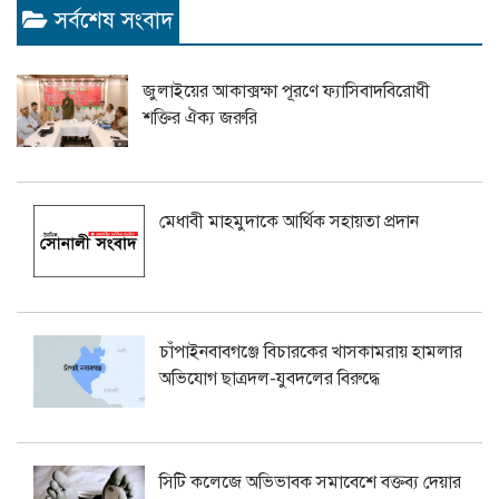
সর্বশেষ সংবাদ
জুলাইয়ের আকাক্সক্ষা পূরণে ফ্যাসিবাদবিরোধী
শক্তির ঐক্য জরুরি
মেধাবী মাহমুদাকে আর্থিক সহায়তা প্রদান
চাঁপাইনবাবগঞ্জে বিচারকের খাসকামরায় হামলার
অভিযোগ ছাত্রদল-যুবদলের বিরুদ্ধে
সিটি কলেজে অভিভাবক সমাবেশে বক্তব্য দেয়ার