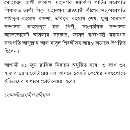
মোহাম্মদ আলী কামাল, মহানগর ওয়ার্কার্স পার্টির সভাপতি
লিয়াকত আলী লিকু, মহানগর আওয়ামী লীগের সহ-সভাপতি
শফিকুর রহমান বাদশা, তবিবুর রহমান শেখ, যুগ্ম সাধারণ
সম্পাদক আহসানুল হক পিন্টু, সাংগঠনিক সম্পাদক
অ্যাডভোকেট আসলাম সরকার, জাসদ রাজশাহী মহানগর
সভাপতি আব্দুল্লাহ আল মাসুদ শিবলীসহ আরও অনেকে উপস্থিত
ছিলেন।
আগামী ২১ জুন রাসিক নির্বাচন অনুষ্ঠিত হবে। ৩ লাখ ৩২
হাজার ১৫৭ ভোটারের এই আসনে ১৫২টি কেন্দ্রের সবগুলোতে
ইভিএমের মাধ্যমে ভোট নেওয়া হবে।
সোনালী/জগদীশ রবিদাস