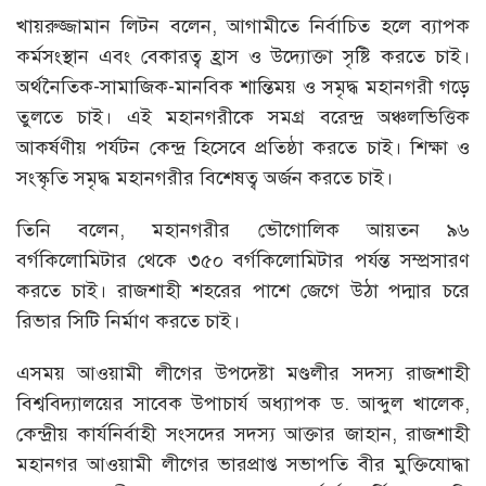
খায়রুজ্জামান লিটন বলেন, আগামীতে নির্বাচিত হলে ব্যাপক
কর্মসংস্থান এবং বেকারত্ব হ্রাস ও উদ্যোক্তা সৃষ্টি করতে চাই।
অর্থনৈতিক-সামাজিক-মানবিক শান্তিময় ও সমৃদ্ধ মহানগরী গড়ে
তুলতে চাই। এই মহানগরীকে সমগ্র বরেন্দ্র অঞ্চলভিত্তিক
আকর্ষণীয় পর্যটন কেন্দ্র হিসেবে প্রতিষ্ঠা করতে চাই। শিক্ষা ও
সংস্কৃতি সমৃদ্ধ মহানগরীর বিশেষত্ব অর্জন করতে চাই।
তিনি বলেন, মহানগরীর ভৌগোলিক আয়তন ৯৬
বর্গকিলোমিটার থেকে ৩৫০ বর্গকিলোমিটার পর্যন্ত সম্প্রসারণ
করতে চাই। রাজশাহী শহরের পাশে জেগে উঠা পদ্মার চরে
রিভার সিটি নির্মাণ করতে চাই।
এসময় আওয়ামী লীগের উপদেষ্টা মণ্ডলীর সদস্য রাজশাহী
বিশ্ববিদ্যালয়ের সাবেক উপাচার্য অধ্যাপক ড. আব্দুল খালেক,
কেন্দ্রীয় কার্যনির্বাহী সংসদের সদস্য আক্তার জাহান, রাজশাহী
মহানগর আওয়ামী লীগের ভারপ্রাপ্ত সভাপতি বীর মুক্তিযোদ্ধা