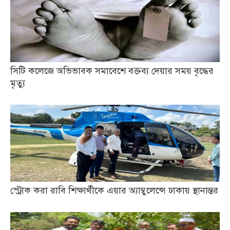
সিটি কলেজে অভিভাবক সমাবেশে বক্তব্য দেয়ার সময় বৃদ্ধের
মৃত্যু
স্ট্রোক করা রাবি শিক্ষার্থীকে এয়ার অ্যাম্বুলেন্সে ঢাকায় স্থানান্তর