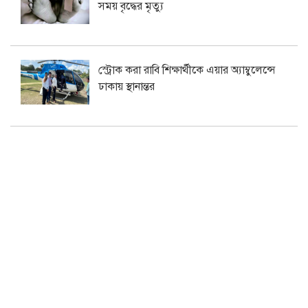
সময় বৃদ্ধের মৃত্যু
স্ট্রোক করা রাবি শিক্ষার্থীকে এয়ার অ্যাম্বুলেন্সে
ঢাকায় স্থানান্তর