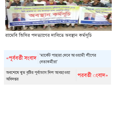
রামেবি ভিসির পদত্যাগের দাবিতে অবস্থান কর্মসূচি
‘মার্কেট পাহারা দেবে আওয়ামী লীগের
«পূর্ববর্তী সংবাদ
নেতাকর্মীরা’
অবশেষে ঝুম বৃষ্টির পূর্বাভাস দিল আবহাওয়া
পরবর্তী ংবাদ»
অধিদপ্তর