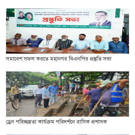
সমাবেশ সফল করতে মহানগর বিএনপির প্রস্তুতি সভা
ড্রেন পরিচ্ছন্নতা কার্যক্রম পরিদর্শনে রাসিক প্রশাসক