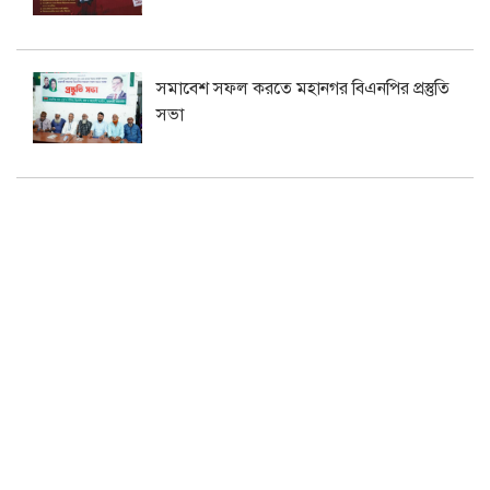
সমাবেশ সফল করতে মহানগর বিএনপির প্রস্তুতি
সভা