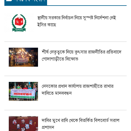
স্থানীয় সরকার নির্বাচন নিয়ে সুস্পষ্ট নির্দেশনা নেই
ইসির কাছে
শীর্ষ নেতৃত্বকে নিয়ে কুৎসার রাজনীতির প্রতিবাদে
গোদাগাড়ীতে বিক্ষোভ
নেসকোর প্রধান কার্যালয় রাজশাহীতে রাখার
দাবিতে মানববন্ধন
দাবির মুখে রাবি থেকে বিতর্কিত বিলবোর্ড সরাল
প্রশাসন