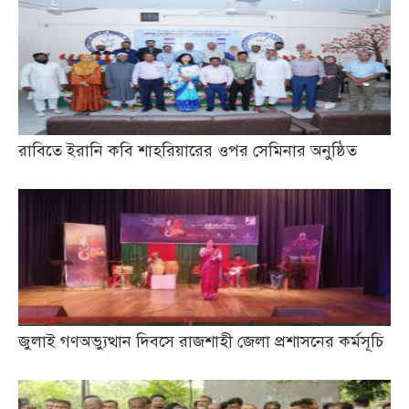
রাবিতে ইরানি কবি শাহরিয়ারের ওপর সেমিনার অনুষ্ঠিত
জুলাই গণঅভ্যুত্থান দিবসে রাজশাহী জেলা প্রশাসনের কর্মসূচি