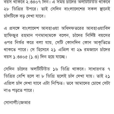
বয়স থাকবে ২.৩৪০৭ দিন। এ সময় চাঁদের অলটিটিউড থাকবে
২৮ ডিগ্রির উপরে। তাই সেদিন বাংলাদেশের সকল স্থানেই
চাঁদটিকে বড় দেখা যাবে।
এ প্রসঙ্গে বাংলাদেশ আবহাওয়া অধিদফতরের আবহাওয়াবিদ
হাফিজুর রহমান গণমাধ্যমকে বলেন, চাঁদের নির্দিষ্ট বয়সের
ওপর নির্ভর করে বলা যায়, সেটি কোনদিন কোন আকৃতিতে
থাকতে পারে। সে হিসেবে ২১ এপ্রিল বা ২৯ রমজানে চাঁদের
বয়স ১.৩৪০৫ (১.৩) দিন হয়ে যাচ্ছে।
সেদিন চাঁদের অলটিটিউড ১৬ ডিগ্রি থাকবে। সাধারণত ৭
ডিগ্রির বেশি হলে বা ৮ ডিগ্রি হলেই চাঁদ দেখা যায়। তাই ২১
এপ্রিল চাঁদ দেখা যাবে এটা নিশ্চিত। তবে আমাদের চোখে সেটা
নাও পড়তে পারে।
সোনালী/জেআর