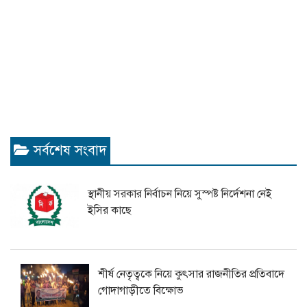
সর্বশেষ সংবাদ
স্থানীয় সরকার নির্বাচন নিয়ে সুস্পষ্ট নির্দেশনা নেই
ইসির কাছে
শীর্ষ নেতৃত্বকে নিয়ে কুৎসার রাজনীতির প্রতিবাদে
গোদাগাড়ীতে বিক্ষোভ