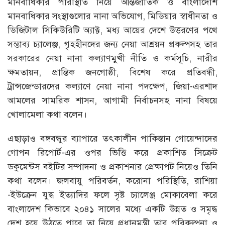
মানবাধিকার পরিস্থিতি নিয়ে আন্তর্জাতিক ও বাংলাদেশি
মানবাধিকার সংস্থাগুলোর নানা অভিযোগ, মিডিয়ার স্বাধীনতা ও
ডিজিটাল সিকিউরিটি অ্যাক্ট, মধ্য আয়ের দেশে উত্তরণের পথে
সম্ভাব্য চ্যালেঞ্জ, গৃহহীনদের জন্য নেয়া আশ্রয়ন প্রকল্পসহ তার
সরকারের নেয়া নানা কল্যাণমুখী নীতি ও কর্মসূচি, নারীর
ক্ষমতায়ন, প্রান্তিক জনগোষ্ঠী, বিশেষ করে প্রতিবন্ধী,
ট্রান্সজেন্ডারদের কল্যাণে নেয়া নানা পদক্ষেপ, জিয়া-এরশাদ
আমলের সামরিক শাসন, আগামী নির্বাচনসহ নানা বিষয়ে
খোলামেলা কথা বলেন।
এছাড়াও বঙ্গবন্ধুর ব্যাপারে তৎকালীন পাকিস্তান গোয়েন্দাদের
গোপন রিপোর্ট-এর ওপর ভিত্তি করে প্রকাশিত সিক্রেট
ডকুমেন্টস বইটির সম্পাদনা ও প্রকাশনার প্রেক্ষাপট নিয়েও তিনি
কথা বলেন। জলবায়ু পরিবর্তন, করোনা পরিস্থিতি, রাশিয়া
-ইউক্রেন যুদ্ধ ইত্যাদির ফলে সৃষ্ট চ্যালেঞ্জ মোকাবেলা করে
বাংলাদেশ কিভাবে ২০৪১ সালের মধ্যে একটি উন্নত ও সমৃদ্ধ
দেশ হয়ে উঠতে পারে তা নিয়ে প্রধানমন্ত্রী তার পরিকল্পনা ও