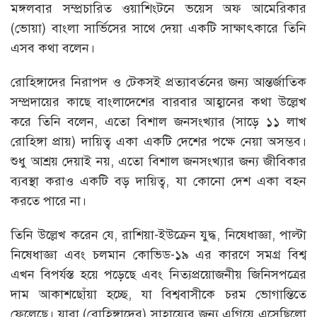
মঙ্গলবার সম্প্রচারিত ওয়াশিংটনে ভয়েস অফ আমেরিকার
(ভোয়া) বাংলা সার্ভিসের সাথে দেয়া একটি সাক্ষাৎকারে তিনি
এসব কথা বলেন।
রোহিঙ্গাদের নিরাপদ ও টেকসই প্রত্যাবর্তনের জন্য আন্তর্জাতিক
সম্প্রদায়ের কাছে বাংলাদেশের বারবার আহ্বানের কথা উল্লেখ
করে তিনি বলেন, এতো বিশাল জনসংখ্যার (সাড়ে ১১ লাখ
রোহিঙ্গা প্রায়) দায়িত্ব একা একটি দেশের পক্ষে নেয়া অসম্ভব।
শুধু আশ্রয় দেয়াই নয়, এতো বিশাল জনসংখ্যার জন্য জীবিকার
ব্যবস্থা করাও একটি বড় দায়িত্ব, যা কোনো দেশ একা বহন
করতে পারে না।
তিনি উল্লেখ করেন যে, রাশিয়া-ইউক্রেন যুদ্ধ, নিষেধাজ্ঞা, পাল্টা
নিষেধাজ্ঞা এবং চলমান কোভিড-১৯ এর কারণে সমগ্র বিশ্ব
এখন বিপর্যস্ত হয়ে পড়েছে এবং নিত্যপ্রয়োজনীয় জিনিসপত্রের
দাম আকাশছোঁয়া হচ্ছে, যা বিশ্ববাসীকে চরম ভোগান্তিতে
ফেলেছে। যারা (রোহিঙ্গাদের) সাহায্যের জন্য এগিয়ে এসেছিলো