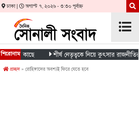
ঢাকা |
অগাস্ট ৭, ২০২৬ - ৩:৩০ পূর্বাহ্ন
শিরোনাম
ির কাছে
শীর্ষ নেতৃত্বকে নিয়ে কুৎসার রাজনীতির প্রতিব
প্রচ্ছদ
» রোহিঙ্গাদের অবশ্যই ফিরে যেতে হবে