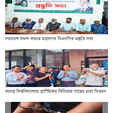
সমাবেশ সফল করতে মহানগর বিএনপির প্রস্তুতি সভা
বরেন্দ্র বিশ্ববিদ্যালয়ে প্লাস্টিকের বিনিময়ে গাছের চারা বিতরণ