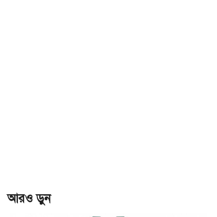
আরও ড়ুন