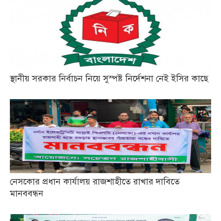
স্থানীয় সরকার নির্বাচন নিয়ে সুস্পষ্ট নির্দেশনা নেই ইসির কাছে
নেসকোর প্রধান কার্যালয় রাজশাহীতে রাখার দাবিতে
মানববন্ধন