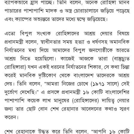
ব্যাপকভাবে হ্রাস পাচ্ছে। তিনি বলেন, অনেক রোহিঙ্গা মানব
পাচারের পাশাপাশি মাদক ও অস্ত্র চোরাচালানে জড়িয়ে পড়েছে
এবং ক্যাম্পের অভ্যন্তরে তাদের মধ্যে দ্বন্দ্বে জড়িয়েছে।
এতো বিপুল সংখ্যক রোহিঙ্গাদের আশ্রয় দেয়ার বিষয়ে
প্রধানমন্ত্রী বলেন, স্বাধীনতার সময় হত্যা ও ধর্ষণসহ অমানবিক
নির্যাতনের মধ্য দিয়ে আমাদের বিপুল জনগোষ্ঠীকে ভারতে
আশ্রয় নিতে হয়েছিলো। কাজেই আজকে তারা (বাস্তুচ্যুত
রোহিঙ্গারা) যখন একই ধরনের নির্যাতনের শিকার, সে কথা চিন্তা
করেই মানবিক দৃষ্টিকোণ থেকে বাংলাদেশ তাদেরকে আশ্রয়
দেয়। তিনি বলেন, “আমরা নিজের চোখে (১৯৭১ সালে) সেই
দুর্ভোগ দেখেছি।” এ প্রসঙ্গে প্রধানমন্ত্রী ১৬ কোটি বাংলাদেশির
পাশাপাশি কয়েক লাখ মানুষের (রোহিঙ্গাদের) দায়িত্ব নেয়ার
জন্য তার ছোট বোন শেখ রেহানার আবেদনের কথাও স্মরণ
করেন।
শেখ রেহানাকে উদ্ধৃত করে তিনি বলেন, “আপনি ১৬ কোটি