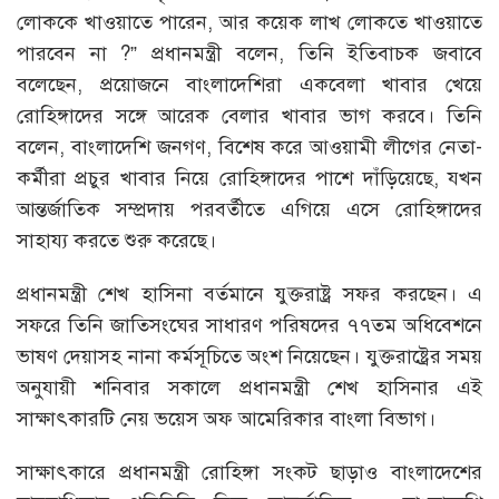
লোককে খাওয়াতে পারেন, আর কয়েক লাখ লোকতে খাওয়াতে
পারবেন না ?” প্রধানমন্ত্রী বলেন, তিনি ইতিবাচক জবাবে
বলেছেন, প্রয়োজনে বাংলাদেশিরা একবেলা খাবার খেয়ে
রোহিঙ্গাদের সঙ্গে আরেক বেলার খাবার ভাগ করবে। তিনি
বলেন, বাংলাদেশি জনগণ, বিশেষ করে আওয়ামী লীগের নেতা-
কর্মীরা প্রচুর খাবার নিয়ে রোহিঙ্গাদের পাশে দাঁড়িয়েছে, যখন
আন্তর্জাতিক সম্প্রদায় পরবর্তীতে এগিয়ে এসে রোহিঙ্গাদের
সাহায্য করতে শুরু করেছে।
প্রধানমন্ত্রী শেখ হাসিনা বর্তমানে যুক্তরাষ্ট্র সফর করছেন। এ
সফরে তিনি জাতিসংঘের সাধারণ পরিষদের ৭৭তম অধিবেশনে
ভাষণ দেয়াসহ নানা কর্মসূচিতে অংশ নিয়েছেন। যুক্তরাষ্ট্রের সময়
অনুযায়ী শনিবার সকালে প্রধানমন্ত্রী শেখ হাসিনার এই
সাক্ষাৎকারটি নেয় ভয়েস অফ আমেরিকার বাংলা বিভাগ।
সাক্ষাৎকারে প্রধানমন্ত্রী রোহিঙ্গা সংকট ছাড়াও বাংলাদেশের