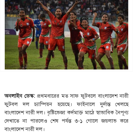
অনলাইন ডেস্ক:
প্রথমবারের মত সাফ ফুটবলে বাংলাদেশ নারী
ফুটবল দল চ্যাম্পিয়ন হয়েছে। ফাইনালে দুর্দান্ত খেলছে
বাংলাদেশ নারী দল। বৃষ্টিভেজা কর্দমাক্ত মাঠে স্বাভাবিক নৈপূণ্য
দেখাতে না পারলেও শেষ পর্যন্ত ৩-১ গোলে জয়লাভ করে
বাংলাদেশ নারী দল।