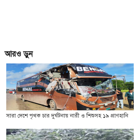
আরও ড়ুন
সারা দেশে পৃথক চার দুর্ঘটনায় নারী ও শিশুসহ ১৯ প্রাণহানি