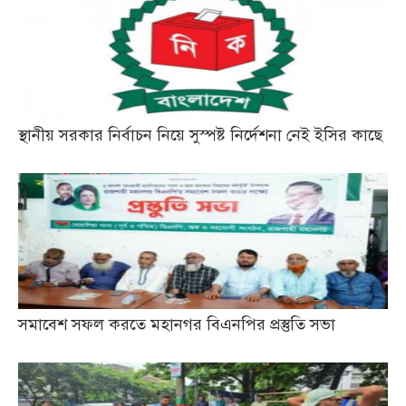
স্থানীয় সরকার নির্বাচন নিয়ে সুস্পষ্ট নির্দেশনা নেই ইসির কাছে
সমাবেশ সফল করতে মহানগর বিএনপির প্রস্তুতি সভা