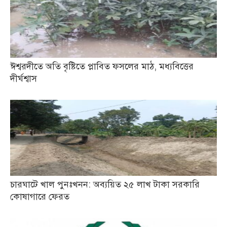
ঈশ্বরদীতে অতি বৃষ্টিতে প্লাবিত ফসলের মাঠ, মধ্যবিত্তের
দীর্ঘশ্বাস
চারঘাটে খাল পুনঃখনন: অব্যয়িত ২৫ লাখ টাকা সরকারি
কোষাগারে ফেরত