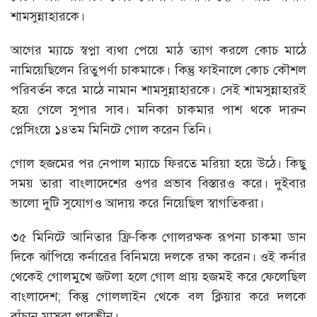
শামসুন্নাহারকে।
আগের ম্যাচে স্বপ্না ব্যথা পেয়ে মাঠ ত্যাগ করলে কোচ মাঠে
নামিয়েছিলেন রিতুপর্ণা চাকমাকে। কিন্তু ফাইনালে কোচ কৌশল
পরিবর্তন করে মাঠে নামান শামসুন্নাহারকে। সেই শামসুন্নাহারই
হয়ে গেলে সুপার সাব। মনিকা চাকমার পাশ থকে দারুন
প্লেসিংয়ে ১৪তম মিনিটে গোল করেন তিনি।
গোল হজমের পর নেপাল ম্যাচে ফিরতে মরিয়া হয়ে উঠে। কিছু
সময় তারা বাংলাদেশের ওপর প্রভাব বিস্তারও করে। দুইবার
ভালো দুটি সুযোগও আদায় করে নিয়েছিল স্বাগতিকরা।
৩৫ মিনিটে আনিতার ফ্রি-কিক গোলরক্ষক রূপনা চাকমা ডান
দিকে ঝাঁপিয়ে কর্নারের বিনিময়ে দলকে রক্ষা করেন। ওই কর্নার
থেকেই গোলমুখে জটলা হলে গোল প্রায় হজমই করে ফেলেছিল
বাংলাদেশ; কিন্তু গোললাইন থেকে বল ক্লিয়ার করে দলকে
বাঁচান মাসুরা পারভীন।