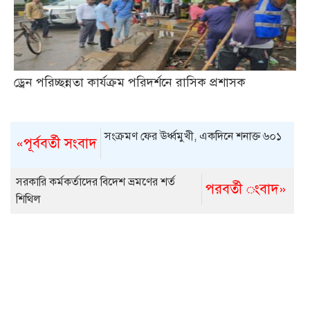
ড্রেন পরিচ্ছন্নতা কার্যক্রম পরিদর্শনে রাসিক প্রশাসক
সংক্রমণ ফের ঊর্ধ্বমুখী, একদিনে শনাক্ত ৬০১
«পূর্ববর্তী সংবাদ
সরকারি কর্মকর্তাদের বিদেশ ভ্রমণের শর্ত
পরবর্তী ংবাদ»
শিথিল