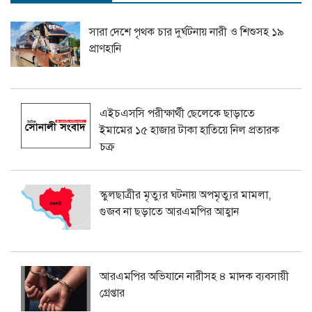
সারা দেশে পৃথক চার দুর্ঘটনায় নারী ও শিশুসহ ১৯
প্রাণহানি
এইচএসসি পরীক্ষার্থী ছেলেকে ছাড়াতে
ইমামের ১৫ হাজার টাকা হাতিয়ে নিল প্রতারক
চক্র
স্কুলছাত্রীর মৃত্যুর ঘটনায় অপমৃত্যুর মামলা,
গুজব না ছড়াতে আরএমপির আহ্বান
আরএমপির অভিযানে নারীসহ ৪ মাদক ব্যবসায়ী
গ্রেপ্তার