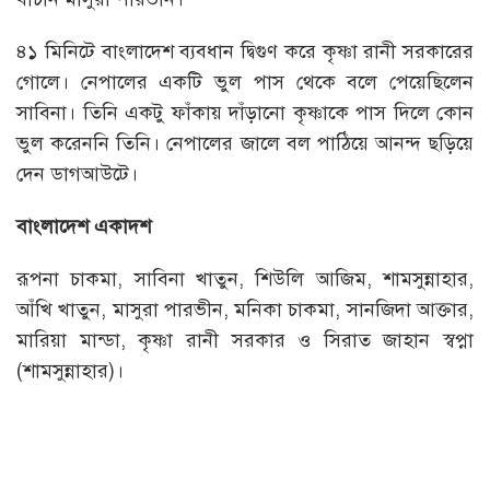
৪১ মিনিটে বাংলাদেশ ব্যবধান দ্বিগুণ করে কৃষ্ণা রানী সরকারের
গোলে। নেপালের একটি ভুল পাস থেকে বলে পেয়েছিলেন
সাবিনা। তিনি একটু ফাঁকায় দাঁড়ানো কৃষ্ণাকে পাস দিলে কোন
ভুল করেননি তিনি। নেপালের জালে বল পাঠিয়ে আনন্দ ছড়িয়ে
দেন ডাগআউটে।
বাংলাদেশ একাদশ
রূপনা চাকমা, সাবিনা খাতুন, শিউলি আজিম, শামসুন্নাহার,
আঁখি খাতুন, মাসুরা পারভীন, মনিকা চাকমা, সানজিদা আক্তার,
মারিয়া মান্ডা, কৃষ্ণা রানী সরকার ও সিরাত জাহান স্বপ্না
(শামসুন্নাহার)।