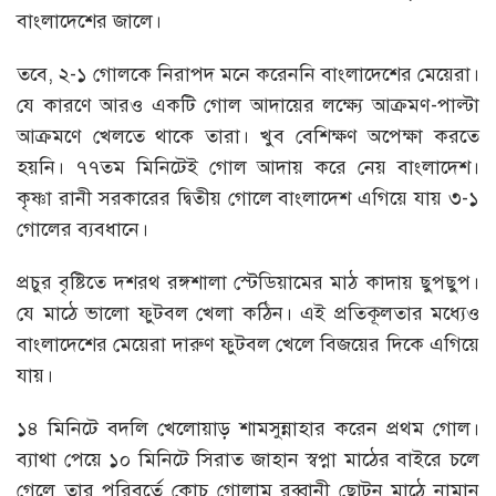
বাংলাদেশের জালে।
তবে, ২-১ গোলকে নিরাপদ মনে করেননি বাংলাদেশের মেয়েরা।
যে কারণে আরও একটি গোল আদায়ের লক্ষ্যে আক্রমণ-পাল্টা
আক্রমণে খেলতে থাকে তারা। খুব বেশিক্ষণ অপেক্ষা করতে
হয়নি। ৭৭তম মিনিটেই গোল আদায় করে নেয় বাংলাদেশ।
কৃষ্ণা রানী সরকারের দ্বিতীয় গোলে বাংলাদেশ এগিয়ে যায় ৩-১
গোলের ব্যবধানে।
প্রচুর বৃষ্টিতে দশরথ রঙ্গশালা স্টেডিয়ামের মাঠ কাদায় ছুপছুপ।
যে মাঠে ভালো ফুটবল খেলা কঠিন। এই প্রতিকূলতার মধ্যেও
বাংলাদেশের মেয়েরা দারুণ ফুটবল খেলে বিজয়ের দিকে এগিয়ে
যায়।
১৪ মিনিটে বদলি খেলোয়াড় শামসুন্নাহার করেন প্রথম গোল।
ব্যাথা পেয়ে ১০ মিনিটে সিরাত জাহান স্বপ্না মাঠের বাইরে চলে
গেলে তার পরিবর্তে কোচ গোলাম রব্বানী ছোটন মাঠে নামান