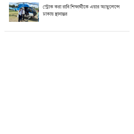
স্ট্রোক করা রাবি শিক্ষার্থীকে এয়ার অ্যাম্বুলেন্সে
ঢাকায় স্থানান্তর