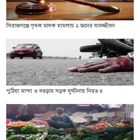
সিরাজগঞ্জে পৃথক মাদক মামলায় ২ জনের যাবজ্জীবন
পুঠিয়া মান্দা ও বগুড়ায় সড়ক দুর্ঘটনায় নিহত ৪