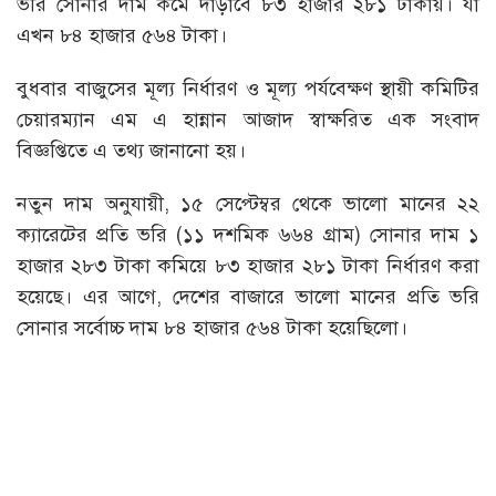
ভ‌রি সোনার দাম কমে দাঁড়াবে ৮৩ হাজার ২৮১ টাকায়। যা
এখন ৮৪ হাজার ৫৬৪ টাকা।
বুধবার বাজুসের মূল্য নির্ধারণ ও মূল্য পর্যবেক্ষণ স্থায়ী কমিটির
চেয়ারম্যান এম এ হান্নান আজাদ স্বাক্ষরিত এক সংবাদ
বিজ্ঞপ্তিতে এ তথ্য জানানো হয়।
নতুন দাম অনুযায়ী, ১৫ সেপ্টেম্বর থেকে ভালো মানের ২২
ক্যারেটের প্রতি ভরি (১১ দশমিক ৬৬৪ গ্রাম) সোনার দাম ১
হাজার ২৮৩ টাকা কমিয়ে ৮৩ হাজার ২৮১ টাকা নির্ধারণ করা
হয়েছে। এর আগে, দেশের বাজারে ভালো মানের প্রতি ভরি
সোনার সর্বোচ্চ দাম ৮৪ হাজার ৫৬৪ টাকা হয়েছিলো।