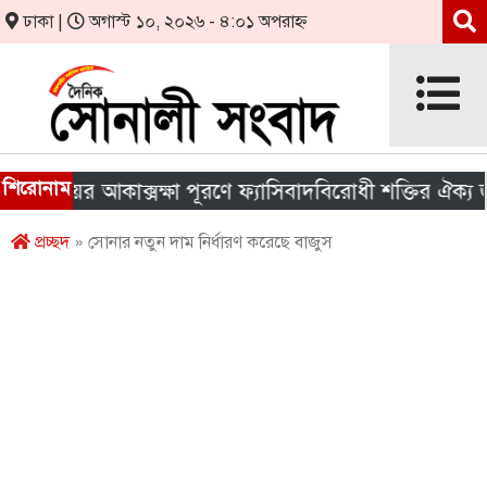
ঢাকা |
অগাস্ট ১০, ২০২৬ - ৪:০১ অপরাহ্ন
শিরোনাম
য়ের আকাক্সক্ষা পূরণে ফ্যাসিবাদবিরোধী শক্তির ঐক্য জরুরি
প্রচ্ছদ
» সোনার নতুন দাম নির্ধারণ করেছে বাজুস