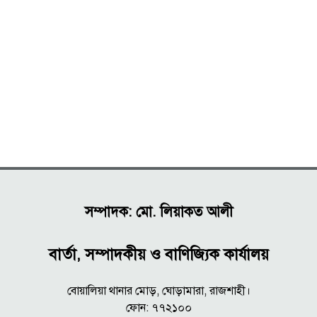
সম্পাদক: মো. লিয়াকত আলী
বার্তা, সম্পাদকীয় ও বাণিজ্যিক কার্যালয়
বোয়ালিয়া থানার মোড়, ঘোড়ামারা, রাজশাহী।
ফোন: ৭৭২১০০