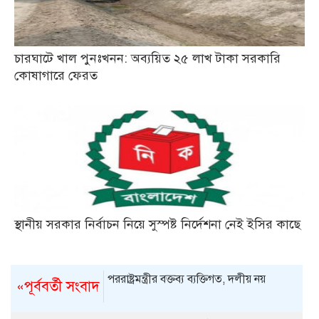
চারঘাটে খাল পুনঃখনন: অব্যয়িত ২৫ লাখ টাকা সরকারি
কোষাগারে ফেরত
স্থানীয় সরকার নির্বাচন নিয়ে সুস্পষ্ট নির্দেশনা নেই ইসির কাছে
পররাষ্ট্রমন্ত্রীর বক্তব্য ব্যক্তিগত, দলীয় নয়
«পূর্ববর্তী সংবাদ