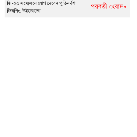
জি-২০ সম্মেলনে যোগ দেবেন পুতিন-শি
পরবর্তী ংবাদ»
জিনপিং: উইডোডো