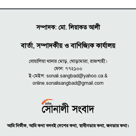
সম্পাদক: মো. লিয়াকত আলী
বার্তা, সম্পাদকীয় ও বাণিজ্যিক কার্যালয়
বোয়ালিয়া থানার মোড়, ঘোড়ামারা, রাজশাহী।
ফোন: ৭৭২১০০
ই-মেইল: sonali.sangbad@yahoo.ca &
online.sonalisangbad@gmail.com
আমি নির্ভীক, আমি কথা বলবই দেশের কথা, স্বাধীনতার কথা, জনতার কথা।