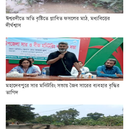
ঈশ্বরদীতে অতি বৃষ্টিতে প্লাবিত ফসলের মাঠ, মধ্যবিত্তের
দীর্ঘশ্বাস
মহাদেবপুরে সার মনিটরিং সভায় জৈব সারের ব্যবহার বৃদ্ধির
তাগিদ