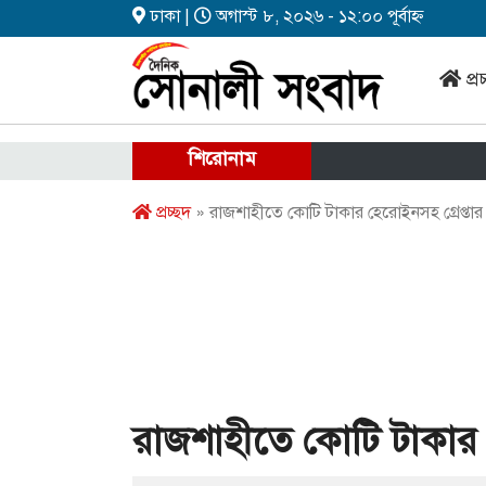
ঢাকা |
অগাস্ট ৮, ২০২৬ - ১২:০০ পূর্বাহ্ন
প্র
শিরোনাম
প্রচ্ছদ
» রাজশাহীতে কোটি টাকার হেরোইনসহ গ্রেপ্তার
রাজশাহীতে কোটি টাকার হ