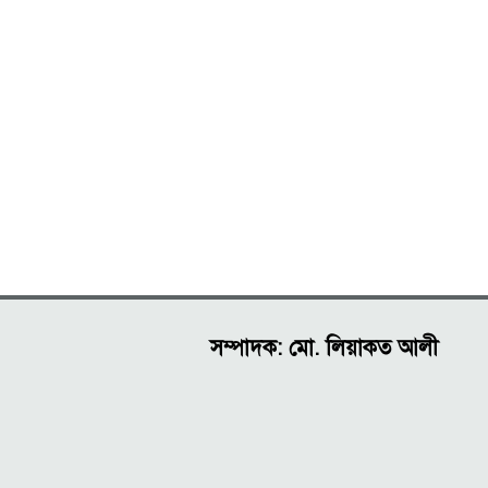
সম্পাদক: মো. লিয়াকত আলী