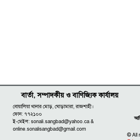
বার্তা, সম্পাদকীয় ও বাণিজ্যিক কার্যালয়
বোয়ালিয়া থানার মোড়, ঘোড়ামারা, রাজশাহী।
ফোন: ৭৭২১০০
আমি
ই-মেইল: sonali.sangbad@yahoo.ca &
online.sonalisangbad@gmail.com
© All