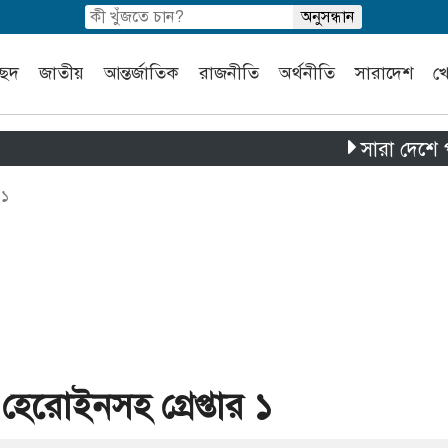
চ্ছদ
জাতীয়
আন্তর্জাতিক
রাজনীতি
অর্থনীতি
সারাদেশ
খ
সারা দেশে পৃথক চার
 ১
েরোইনসহ গ্রেপ্তার ১