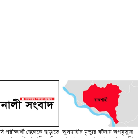
 পরীক্ষার্থী ছেলেকে ছাড়াতে
স্কুলছাত্রীর মৃত্যুর ঘটনায় অপমৃত্যুর