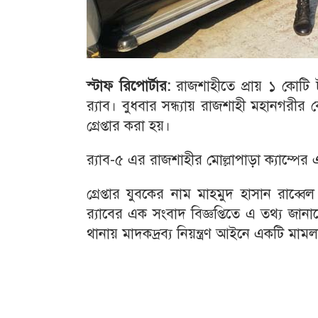
স্টাফ রিপোর্টার:
রাজশাহীতে প্রায় ১ কোটি 
র‌্যাব। বুধবার সন্ধ্যায় রাজশাহী মহানগরীর
গ্রেপ্তার করা হয়।
র‌্যাব-৫ এর রাজশাহীর মোল্লাপাড়া ক্যাম্প
গ্রেপ্তার যুবকের নাম মাহমুদ হাসান রাব্ব
র‌্যাবের এক সংবাদ বিজ্ঞপ্তিতে এ তথ্য জানা
থানায় মাদকদ্রব্য নিয়ন্ত্রণ আইনে একটি মাম