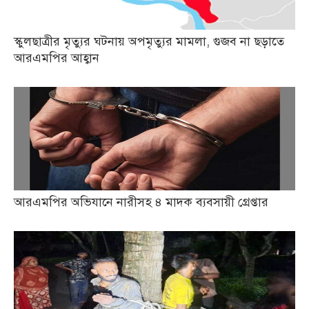
স্কুলছাত্রীর মৃত্যুর ঘটনায় অপমৃত্যুর মামলা, গুজব না ছড়াতে
আরএমপির আহ্বান
আরএমপির অভিযানে নারীসহ ৪ মাদক ব্যবসায়ী গ্রেপ্তার