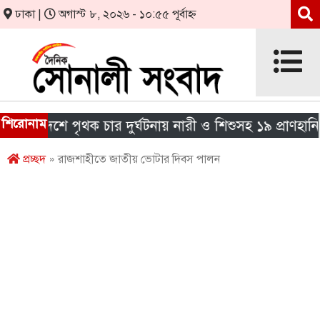
ঢাকা |
অগাস্ট ৮, ২০২৬ - ১০:৫৫ পূর্বাহ্ন
শিরোনাম
 দেশে পৃথক চার দুর্ঘটনায় নারী ও শিশুসহ ১৯ প্রাণহানি
প্রচ্ছদ
» রাজশাহীতে জাতীয় ভোটার দিবস পালন