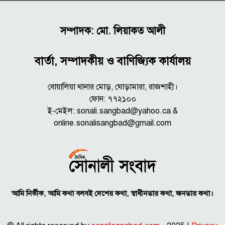
সম্পাদক: মো. লিয়াকত আলী
বার্তা, সম্পাদকীয় ও বাণিজ্যিক কার্যালয়
বোয়ালিয়া থানার মোড়, ঘোড়ামারা, রাজশাহী।
ফোন: ৭৭২১০০
ই-মেইল: sonali.sangbad@yahoo.ca &
online.sonalisangbad@gmail.com
আমি নির্ভীক, আমি কথা বলবই দেশের কথা, স্বাধীনতার কথা, জনতার কথা।