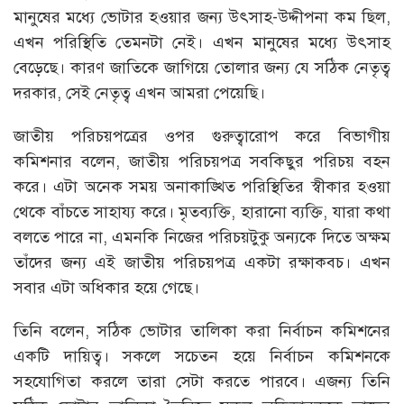
মানুষের মধ্যে ভোটার হওয়ার জন্য উৎসাহ-উদ্দীপনা কম ছিল,
এখন পরিস্থিতি তেমনটা নেই। এখন মানুষের মধ্যে উৎসাহ
বেড়েছে। কারণ জাতিকে জাগিয়ে তোলার জন্য যে সঠিক নেতৃত্ব
দরকার, সেই নেতৃত্ব এখন আমরা পেয়েছি।
জাতীয় পরিচয়পত্রের ওপর গুরুত্বারোপ করে বিভাগীয়
কমিশনার বলেন, জাতীয় পরিচয়পত্র সবকিছুর পরিচয় বহন
করে। এটা অনেক সময় অনাকাঙ্খিত পরিস্থিতির স্বীকার হওয়া
থেকে বাঁচতে সাহায্য করে। মৃতব্যক্তি, হারানো ব্যক্তি, যারা কথা
বলতে পারে না, এমনকি নিজের পরিচয়টুকু অন্যকে দিতে অক্ষম
তাঁদের জন্য এই জাতীয় পরিচয়পত্র একটা রক্ষাকবচ। এখন
সবার এটা অধিকার হয়ে গেছে।
তিনি বলেন, সঠিক ভোটার তালিকা করা নির্বাচন কমিশনের
একটি দায়িত্ব। সকলে সচেতন হয়ে নির্বাচন কমিশনকে
সহযোগিতা করলে তারা সেটা করতে পারবে। এজন্য তিনি