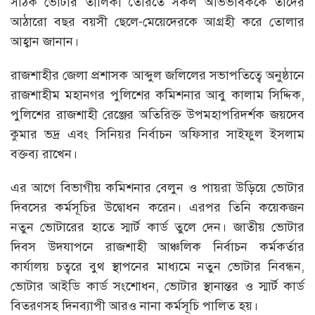
সঠিক ভোটার তালিকা তৈরিতে সকল অভিভাবককে তাদের
আঠারো বছর বয়সী ছেলে-মেয়েদেরকে আগ্রহী করে তোলার
আহ্বান জানান।
রাজশাহীর জেলা প্রশাসক আব্দুল জলিলের সভাপতিত্বে অনুষ্ঠানে
রাজশাহীম মহানগর পুলিশের কমিশনার আবু কালাম সিদ্দিক,
পুলিশের রাজশাহী রেঞ্জের অতিরিক্ত উপমহাপরিদর্শক জয়দেব
কুমার ভদ্র এবং সিনিয়র নির্বাচন অফিসার সাইফুল ইসলাম
বক্তব্য রাখেন।
এর আগে বিভাগীয় কমিশনার বেলুন ও পায়রা উড়িয়ে ভোটার
দিবসের কর্মসূচির উদ্বোধন করেন। এরপর তিনি কয়েকজন
নতুন ভোটারের হাতে স্মার্ট কার্ড তুলে দেন। জাতীয় ভোটার
দিবস উদযাপনে রাজশাহী আঞ্চলিক নির্বাচন কর্মকর্তার
কার্যালয় চত্বরে বুথ স্থাপনের মাধ্যমে নতুন ভোটার নিবন্ধন,
ভোটার আইডি কার্ড সংশোধন, ভোটার স্থানান্তর ও স্মার্ট কার্ড
বিতরণসহ দিনব্যাপী আরও নানা কর্মসূচি পালিত হয়।