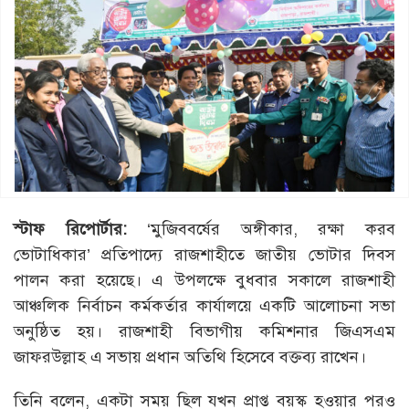
স্টাফ রিপোর্টার:
‘মুজিববর্ষের অঙ্গীকার, রক্ষা করব
ভোটাধিকার’ প্রতিপাদ্যে রাজশাহীতে জাতীয় ভোটার দিবস
পালন করা হয়েছে। এ উপলক্ষে বুধবার সকালে রাজশাহী
আঞ্চলিক নির্বাচন কর্মকর্তার কার্যালয়ে একটি আলোচনা সভা
অনুষ্ঠিত হয়। রাজশাহী বিভাগীয় কমিশনার জিএসএম
জাফরউল্লাহ এ সভায় প্রধান অতিথি হিসেবে বক্তব্য রাখেন।
তিনি বলেন, একটা সময় ছিল যখন প্রাপ্ত বয়স্ক হওয়ার পরও