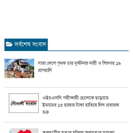
সর্বশেষ সংবাদ
সারা দেশে পৃথক চার দুর্ঘটনায় নারী ও শিশুসহ ১৯
প্রাণহানি
এইচএসসি পরীক্ষার্থী ছেলেকে ছাড়াতে
ইমামের ১৫ হাজার টাকা হাতিয়ে নিল প্রতারক
চক্র
স্কুলছাত্রীর মৃত্যুর ঘটনায় অপমৃত্যুর মামলা,