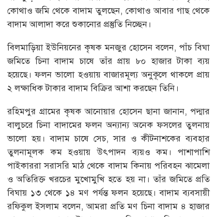
কোথাও জমি থেকে বাদাম তুলছেন, কোথাও আবার গাছ থেকে
বাদাম আলাদা করে শুকানোর প্রস্তুতি নিচ্ছেন।
বিলমাড়িয়া ইউনিয়নের কৃষক মনজুর হোসেন বলেন, পাঁচ বিঘা
জমিতে চিনা বাদাম চাষে তাঁর প্রায় ৮০ হাজার টাকা ব্যয়
হয়েছে। ফলন ভালো হওয়ায় বাজারমূল্য অনুকূলে থাকলে প্রায়
২ লক্ষাধিক টাকার বাদাম বিক্রির আশা করছেন তিনি।
রহিমপুর গ্রামের কৃষক আনোয়ার হোসেন ছানা জানান, পদ্মার
বালুচরে চিনা বাদামের ফলন অন্যান্য অনেক ফসলের তুলনায়
ভালো হয়। বাদাম চাষে সেচ, সার ও কীটনাশকের ব্যবহার
তুলনামূলক কম হওয়ায় উৎপাদন ব্যয়ও কম। পাশাপাশি
পাইকাররা সরাসরি মাঠ থেকে বাদাম কিনায় পরিবহন ঝামেলা
ও অতিরিক্ত খরচের মুখোমুখি হতে হয় না। তাঁর জমিতে প্রতি
বিঘায় ১৩ থেকে ১৪ মণ পর্যন্ত ফলন হয়েছে। বাদাম ব্যবসায়ী
রফিকুল ইসলাম বলেন, আমরা প্রতি মণ চিনা বাদাম ৪ হাজার