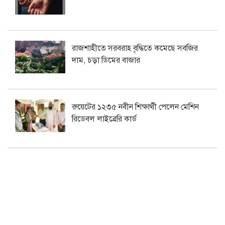
রাজশাহীতে সরবরাহ বৃদ্ধিতে কমেছে সবজির
দাম, চড়া ডিমের বাজার
রুয়েটের ১২৩৫ নবীন শিক্ষার্থী পেলেন মেশিন
রিডেবল লাইব্রেরি কার্ড