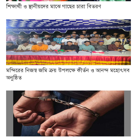
শিক্ষার্থী ও স্থানীয়দের মাঝে গাছের চারা বিতরণ
মন্দিরের নিজস্ব জমি ক্রয় উপলক্ষে কীর্তন ও আনন্দ মহোৎসব
অনুষ্ঠিত