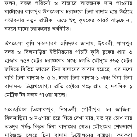
ফলন, সহজ পরিচর্যা ও বাজারে লাভজনক দাম পাওয়ায়
নাটোরের লালপুর উপজেলার চরাঞ্চলে চিনা বাদাম হয়ে উঠেছে
সম্ভাবনার নতুন প্রতীক। এতে শুধু কৃষকের আয়ই বাড়ছে না,
বদলে যাচ্ছে চরাঞ্চলের অর্থনীতি।
উপজেলা কৃষি সম্প্রসারণ অধিদপ্তর জানায়, ঈশ্বরদী, লালপুর
সদর ও বিলমাড়িয়া ইউনিয়নের পাঁচটি কৃষি ব্লকের প্রায় ৩
হাজার ৭৫৪ হেক্টর চরাঞ্চলের মধ্যে চলতি মৌসুমে ৪৬৫ হেক্টর
জমিতে বিভিন্ন জাতের চিনা বাদামের আবাদ হয়েছে। এর মধ্যে
বারি চিনা বাদাম-৮ ও ৯, ঢাকা চিনা বাদাম-১ এবং বিনা চিনা
বাদাম-৮ উল্লেখযোগ্য। প্রতি হেক্টরে গড়ে প্রায় ২ দশমিক ১
মেট্রিক টন ফলন পাওয়া যাচ্ছে।
সরেজমিনে তিলোকপুর, নিমতলী, গৌরীপুর, চর জাজিরা,
বিলমাড়িয়া ও নওশারা চরে গিয়ে দেখা যায়, যত দূর চোখ যায়
ততদূর পর্যন্ত বিস্তৃত চিনা বাদামের খেত। মৌসুমের শেষভাগে
মাঠজুড়ে চলছে চিনা বাদাম উত্তোলনের ব্যস্ততা। কৃষকরা