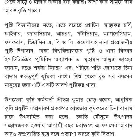
থেকে সাড়ে ৪ হাজার টাকায় ক্রয় করছি। আশা করি সামনে দাম
আরও বৃদ্ধি পাবে।
পুষ্টি বিজ্ঞানীদের মতে, এতে রয়েছে প্রোটিন, স্বাস্থ্যকর চর্বি,
ফাইবার, ক্যালসিয়াম, আয়রণ, পটাসিয়াম, ম্যাগনেসিয়াম,
ফসফরাস, ভিটামিন এ, বি ও সি, ওমেগাসহ নানা প্রয়োজনীয়
পুষ্টি উপাদান। ঢাকা বিশ্ববিদ্যালয়ের পুষ্টি ও খাদ্য বিজ্ঞান
ইন্সটিটিউটের পুষ্টিবিদ অধ্যাপক ড. মুহাম্মদ আব্দুজ জাহের
জানান, রক্তে শর্করা নিয়ন্ত্রণ এবং শরীরে শক্তি জোগাতে চিনা
বাদাম গুরুত্বপূর্ণ ভূমিকা রাখে। শিশু থেকে বৃদ্ধ সব বয়সের
মানুষের জন্য এটি একটি আদর্শ পুষ্টিকর খাদ্য।
উপজেলা কৃষি কর্মকর্তা প্রীতম কুমার হোড় বলেন, আধুনিক
কৃষি প্রযুক্তি সম্প্রসারণ প্রকল্পের আওতায় কৃষকদের চিনা বাদাম
চাষে উৎসাহিত করা হচ্ছে। চলতি মৌসুমে উৎপাদন
সন্তোষজনক হওয়ায় আগামী বছর চরাঞ্চলে এ ফসলের আবাদ
আরও সম্প্রসারিত হবে বলে প্রত্যাশা করছে কৃষি বিভাগ।