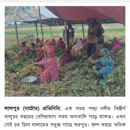
লালপুর (নাটোর) প্রতিনিধি:
এক সময় পদ্মা নদীর বিস্তীর্ণ
বালুচর বছরের বেশিরভাগ সময় অনাবাদি পড়ে থাকত। এখন
সেই চর চিনা বাদামের সবুজ গাছে ভরপুর। স্বল্প খরচে অধিক