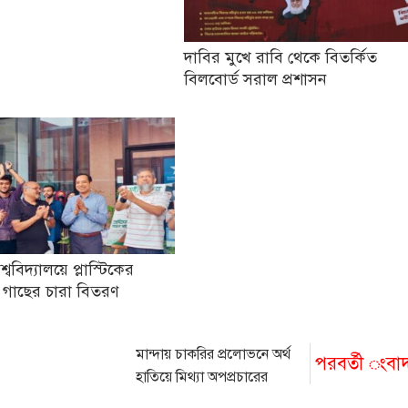
দাবির মুখে রাবি থেকে বিতর্কিত
বিলবোর্ড সরাল প্রশাসন
িশ্ববিদ্যালয়ে প্লাস্টিকের
 গাছের চারা বিতরণ
মান্দায় চাকরির প্রলোভনে অর্থ
পরবর্তী ংবা
হাতিয়ে মিথ্যা অপপ্রচারের
অভিযোগ