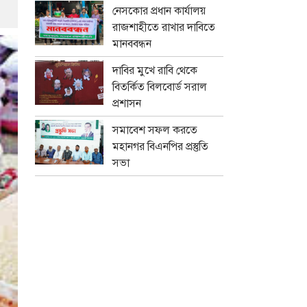
নেসকোর প্রধান কার্যালয়
রাজশাহীতে রাখার দাবিতে
মানববন্ধন
দাবির মুখে রাবি থেকে
বিতর্কিত বিলবোর্ড সরাল
প্রশাসন
সমাবেশ সফল করতে
মহানগর বিএনপির প্রস্তুতি
সভা