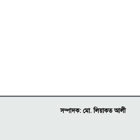
সম্পাদক: মো. লিয়াকত আলী