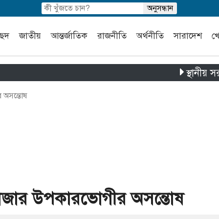
চ্ছদ
জাতীয়
আন্তর্জাতিক
রাজনীতি
অর্থনীতি
সারাদেশ
খ
স্থানীয় সরকার নির্
র অসন্তোষ
৫ হাজার উপকারভোগীর অসন্তোষ