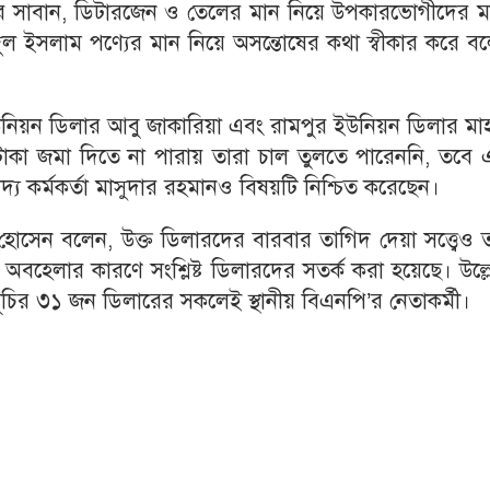
’র সাবান, ডিটারজেন ও তেলের মান নিয়ে উপকারভোগীদের ম
হিদুল ইসলাম পণ্যের মান নিয়ে অসন্তোষের কথা স্বীকার করে ব
নিয়ন ডিলার আবু জাকারিয়া এবং রামপুর ইউনিয়ন ডিলার মাহ
ে টাকা জমা দিতে না পারায় তারা চাল তুলতে পারেননি, তবে
 কর্মকর্তা মাসুদার রহমানও বিষয়টি নিশ্চিত করেছেন।
ম হোসেন বলেন, উক্ত ডিলারদের বারবার তাগিদ দেয়া সত্ত্বেও 
বহেলার কারণে সংশ্লিষ্ট ডিলারদের সতর্ক করা হয়েছে। উল্লে
ূচির ৩১ জন ডিলারের সকলেই স্থানীয় বিএনপি’র নেতাকর্মী।