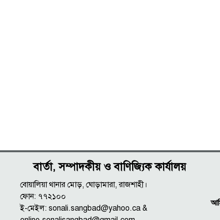
বার্তা, সম্পাদকীয় ও বাণিজ্যিক কার্যালয়
বোয়ালিয়া থানার মোড়, ঘোড়ামারা, রাজশাহী।
ফোন: ৭৭২১০০
আমি
ই-মেইল: sonali.sangbad@yahoo.ca &