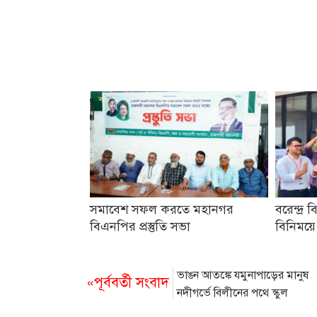
সমাবেশ সফল করতে মহানগর
বরেন্দ্র ব
বিএনপির প্রস্তুতি সভা
বিনিময়ে
ভাঙন আতঙ্কে যমুনাপাড়ের মানুষ
«পূর্ববর্তী সংবাদ
নদীগর্ভে বিলীনের পথে স্কুল