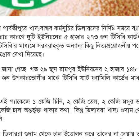
ার্বতীপুরে খাদ্যবান্ধব কর্মসূচির ডিলারদের নির্দিষ্ট সময়ে ব্য
রার কারণে দুটি ইউনিয়নের ৫ হাজার ২৭৩ জন টিসিবি কার্ডধ
িবি’র মাধ্যমে সরবরাহকৃত অন্যান্য কিছু নিত্যপ্রয়োজনীয় পণ
্তোষ দেখা দিয়েছে।
্রে জানা গেছে, গত ২৯ জুন রামপুর ইউনিয়নের ২ হাজার ১৪৮
উপকারভোগীর মাঝে টিসিবি স্মার্ট ফ্যামিলি কার্ডের মাধ্
 এই প্যাকেজে ১ কেজি চিনি, ২ কেজি তেল, ২ কেজি মসুর ড
 চাল অন্তর্ভুক্ত থাকার কথা। কিন্তু ডিলাররা খাদ্য গুদাম 
ি।
ূচির ডিলাররা গুদাম থেকে চাল উত্তোলন করে তাদের না দেয়ায় 