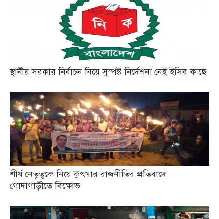
স্থানীয় সরকার নির্বাচন নিয়ে সুস্পষ্ট নির্দেশনা নেই ইসির কাছে
শীর্ষ নেতৃত্বকে নিয়ে কুৎসার রাজনীতির প্রতিবাদে
গোদাগাড়ীতে বিক্ষোভ