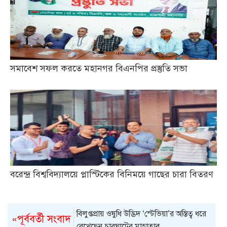
সমাবেশ সফল করতে মহানগর বিএনপির প্রস্তুতি সভা
বরেন্দ্র বিশ্ববিদ্যালয়ে প্লাস্টিকের বিনিময়ে গাছের চারা বিতরণ
বিলুপ্তপ্রায় ওষুধি উদ্ভিদ ‘স্টেভিয়া’র অস্তিত্ব ধরে
«পূর্ববর্তী সংবাদ
রেখেছেন চারঘাটের মাহাতাব