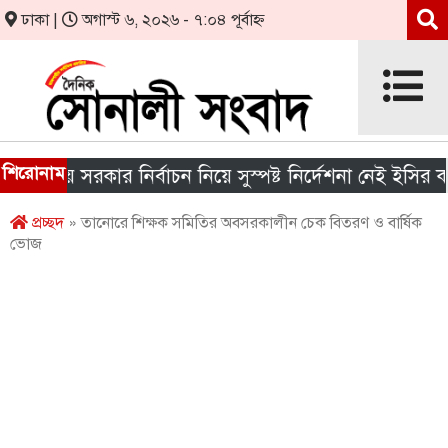
ঢাকা |
অগাস্ট ৬, ২০২৬ - ৭:০৪ পূর্বাহ্ন
শিরোনাম
ানীয় সরকার নির্বাচন নিয়ে সুস্পষ্ট নির্দেশনা নেই ইসির কাছে
প্রচ্ছদ
» তানোরে শিক্ষক সমিতির অবসরকালীন চেক বিতরণ ও বার্ষিক
ভোজ