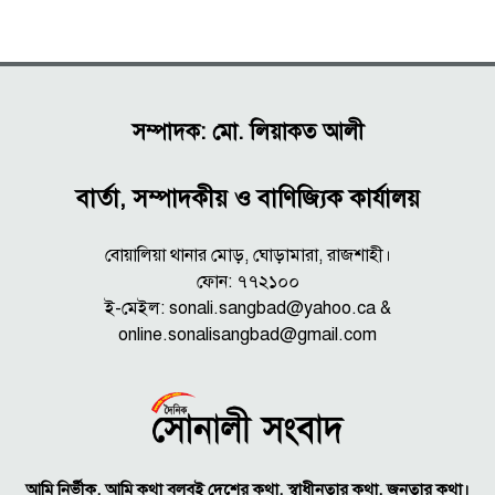
সম্পাদক: মো. লিয়াকত আলী
বার্তা, সম্পাদকীয় ও বাণিজ্যিক কার্যালয়
বোয়ালিয়া থানার মোড়, ঘোড়ামারা, রাজশাহী।
ফোন: ৭৭২১০০
ই-মেইল: sonali.sangbad@yahoo.ca &
online.sonalisangbad@gmail.com
আমি নির্ভীক, আমি কথা বলবই দেশের কথা, স্বাধীনতার কথা, জনতার কথা।