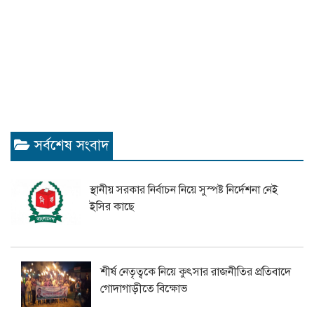
সর্বশেষ সংবাদ
স্থানীয় সরকার নির্বাচন নিয়ে সুস্পষ্ট নির্দেশনা নেই
ইসির কাছে
শীর্ষ নেতৃত্বকে নিয়ে কুৎসার রাজনীতির প্রতিবাদে
গোদাগাড়ীতে বিক্ষোভ