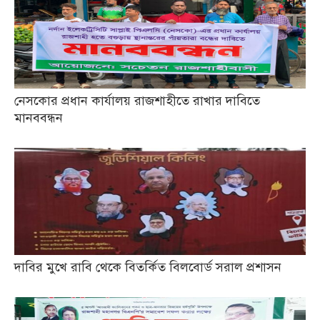
নেসকোর প্রধান কার্যালয় রাজশাহীতে রাখার দাবিতে
মানববন্ধন
দাবির মুখে রাবি থেকে বিতর্কিত বিলবোর্ড সরাল প্রশাসন