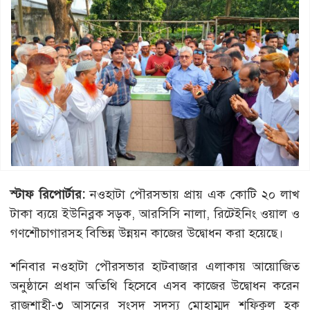
স্টাফ রিপোর্টার:
নওহাটা পৌরসভায় প্রায় এক কোটি ২০ লাখ
টাকা ব্যয়ে ইউনিব্লক সড়ক, আরসিসি নালা, রিটেইনিং ওয়াল ও
গণশৌচাগারসহ বিভিন্ন উন্নয়ন কাজের উদ্বোধন করা হয়েছে।
শনিবার নওহাটা পৌরসভার হাটবাজার এলাকায় আয়োজিত
অনুষ্ঠানে প্রধান অতিথি হিসেবে এসব কাজের উদ্বোধন করেন
রাজশাহী-৩ আসনের সংসদ সদস্য মোহাম্মদ শফিকুল হক