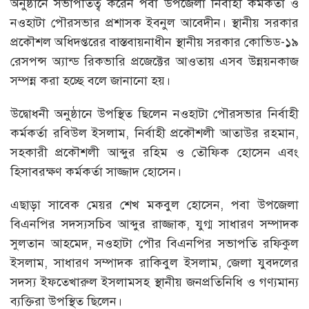
অনুষ্ঠানে সভাপতিত্ব করেন পবা উপজেলা নির্বাহী কর্মকর্তা ও
নওহাটা পৌরসভার প্রশাসক ইবনুল আবেদীন। স্থানীয় সরকার
প্রকৌশল অধিদপ্তরের বাস্তবায়নাধীন স্থানীয় সরকার কোভিড-১৯
রেসপন্স অ্যান্ড রিকভারি প্রজেক্টের আওতায় এসব উন্নয়নকাজ
সম্পন্ন করা হচ্ছে বলে জানানো হয়।
উদ্বোধনী অনুষ্ঠানে উপস্থিত ছিলেন নওহাটা পৌরসভার নির্বাহী
কর্মকর্তা রবিউল ইসলাম, নির্বাহী প্রকৌশলী আতাউর রহমান,
সহকারী প্রকৌশলী আব্দুর রহিম ও তৌফিক হোসেন এবং
হিসাবরক্ষণ কর্মকর্তা সাজ্জাদ হোসেন।
এছাড়া সাবেক মেয়র শেখ মকবুল হোসেন, পবা উপজেলা
বিএনপির সদস্যসচিব আব্দুর রাজ্জাক, যুগ্ম সাধারণ সম্পাদক
সুলতান আহমেদ, নওহাটা পৌর বিএনপির সভাপতি রফিকুল
ইসলাম, সাধারণ সম্পাদক রাকিবুল ইসলাম, জেলা যুবদলের
সদস্য ইফতেখারুল ইসলামসহ স্থানীয় জনপ্রতিনিধি ও গণ্যমান্য
ব্যক্তিরা উপস্থিত ছিলেন।