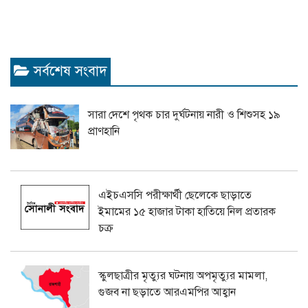
সর্বশেষ সংবাদ
সারা দেশে পৃথক চার দুর্ঘটনায় নারী ও শিশুসহ ১৯
প্রাণহানি
এইচএসসি পরীক্ষার্থী ছেলেকে ছাড়াতে
ইমামের ১৫ হাজার টাকা হাতিয়ে নিল প্রতারক
চক্র
স্কুলছাত্রীর মৃত্যুর ঘটনায় অপমৃত্যুর মামলা,
গুজব না ছড়াতে আরএমপির আহ্বান